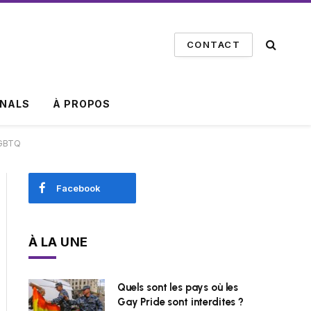
CONTACT
INALS
À PROPOS
 LGBTQ
Facebook
À LA UNE
Quels sont les pays où les
Gay Pride sont interdites ?