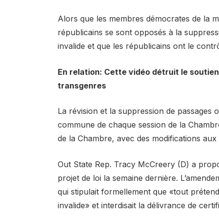
Alors que les membres démocrates de la ma
républicains se sont opposés à la suppression
invalide et que les républicains ont le cont
En relation: Cette vidéo détruit le soutie
transgenres
La révision et la suppression de passages o
commune de chaque session de la Chambre. Il
de la Chambre, avec des modifications aux l
Out State Rep. Tracy McCreery (D) a prop
projet de loi la semaine dernière. L’amendem
qui stipulait formellement que «tout prét
invalide» et interdisait la délivrance de cer