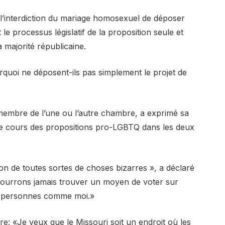
de l’interdiction du mariage homosexuel de déposer
 le processus législatif de la proposition seule et
à majorité républicaine.
quoi ne déposent-ils pas simplement le projet de
 membre de l’une ou l’autre chambre, a exprimé sa
 le cours des propositions pro-LGBTQ dans les deux
ion de toutes sortes de choses bizarres », a déclaré
ourrons jamais trouver un moyen de voter sur
des personnes comme moi.»
e: «Je veux que le Missouri soit un endroit où les