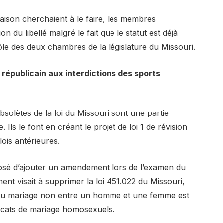
ison cherchaient à le faire, les membres
 du libellé malgré le fait que le statut est déjà
rôle des deux chambres de la législature du Missouri.
n républicain aux interdictions des sports
bsolètes de la loi du Missouri sont une partie
s le font en créant le projet de loi 1 de révision
ois antérieures.
osé d’ajouter un amendement lors de l’examen du
ent visait à supprimer la loi 451.022 du Missouri,
endu mariage non entre un homme et une femme est
tificats de mariage homosexuels.