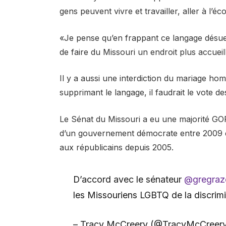
gens peuvent vivre et travailler, aller à l’éc
«Je pense qu’en frappant ce langage désuet
de faire du Missouri un endroit plus accueil
Il y a aussi une interdiction du mariage hom
supprimant le langage, il faudrait le vote d
Le Sénat du Missouri a eu une majorité GO
d’un gouvernement démocrate entre 2009 et 2
aux républicains depuis 2005.
D’accord avec le sénateur
@gregraz
les Missouriens LGBTQ de la discrimi
– Tracy McCreery (@TracyMcCreer