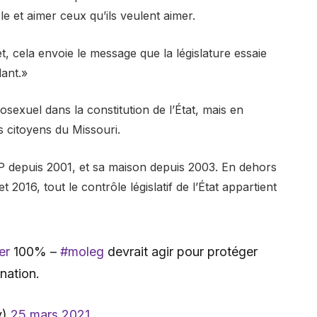
ole et aimer ceux qu’ils veulent aimer.
, cela envoie le message que la législature essaie
lant.»
osexuel dans la constitution de l’État, mais en
es citoyens du Missouri.
P depuis 2001, et sa maison depuis 2003. En dehors
016, tout le contrôle législatif de l’État appartient
er
100% –
#moleg
devrait agir pour protéger
nation.
y)
25 mars 2021