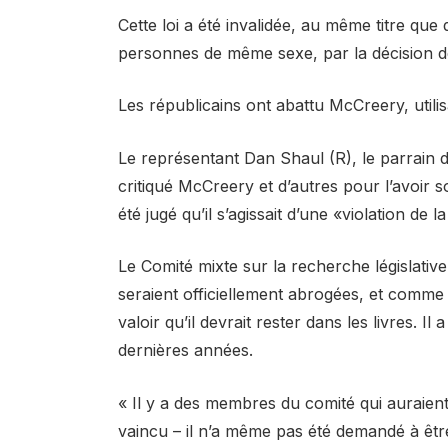
Cette loi a été invalidée, au même titre qu
personnes de même sexe, par la décision 
Les républicains ont abattu McCreery, utili
Le représentant Dan Shaul (R), le parrain d
critiqué McCreery et d’autres pour l’avoir so
été jugé qu’il s’agissait d’une «violation de 
Le Comité mixte sur la recherche législative 
seraient officiellement abrogées, et comme il
valoir qu’il devrait rester dans les livres. Il
dernières années.
« Il y a des membres du comité qui auraient
vaincu – il n’a même pas été demandé à être 