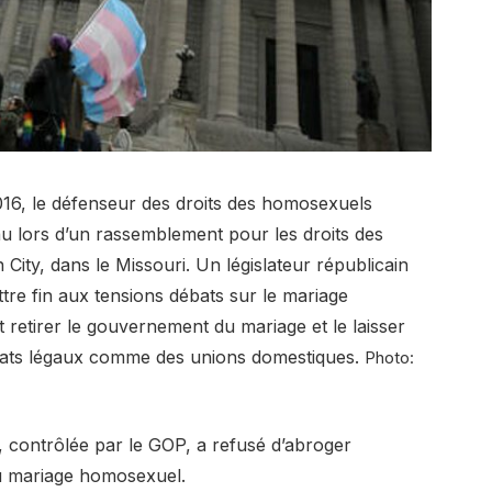
16, le défenseur des droits des homosexuels
u lors d’un rassemblement pour les droits des
City, dans le Missouri. Un législateur républicain
ttre fin aux tensions débats sur le mariage
retirer le gouvernement du mariage et le laisser
ariats légaux comme des unions domestiques.
Photo:
 contrôlée par le GOP, a refusé d’abroger
 du mariage homosexuel.