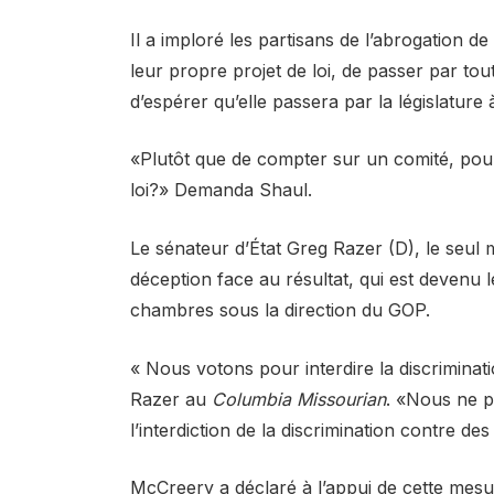
Il a imploré les partisans de l’abrogation 
leur propre projet de loi, de passer par tout
d’espérer qu’elle passera par la législature 
«Plutôt que de compter sur un comité, pour
loi?» Demanda Shaul.
Le sénateur d’État Greg Razer (D), le seul
déception face au résultat, qui est devenu
chambres sous la direction du GOP.
« Nous votons pour interdire la discriminat
Razer au
Columbia Missourian
. «Nous ne p
l’interdiction de la discrimination contre 
McCreery a déclaré à l’appui de cette mesur