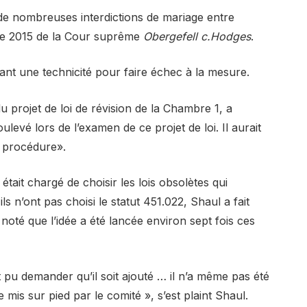
e de nombreuses interdictions de mariage entre
de 2015 de la Cour suprême
Obergefell c.Hodges
.
sant une technicité pour faire échec à la mesure.
u projet de loi de révision de la Chambre 1, a
ulevé lors de l’examen de ce projet de loi. Il aurait
la procédure».
était chargé de choisir les lois obsolètes qui
s n’ont pas choisi le statut 451.022, Shaul a fait
 a noté que l’idée a été lancée environ sept fois ces
 pu demander qu’il soit ajouté … il n’a même pas été
mis sur pied par le comité », s’est plaint Shaul.