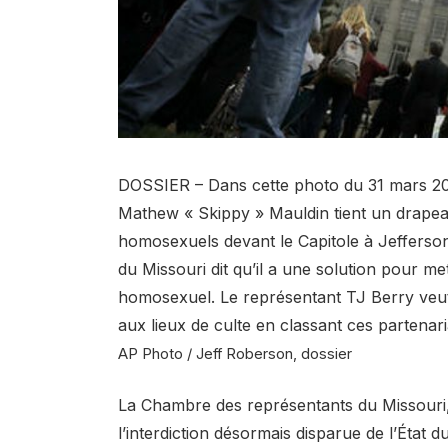
DOSSIER – Dans cette photo du 31 mars 20
Mathew « Skippy » Mauldin tient un drapea
homosexuels devant le Capitole à Jefferson 
du Missouri dit qu’il a une solution pour me
homosexuel. Le représentant TJ Berry veut 
aux lieux de culte en classant ces parten
AP Photo / Jeff Roberson, dossier
La Chambre des représentants du Missouri,
l’interdiction désormais disparue de l’État