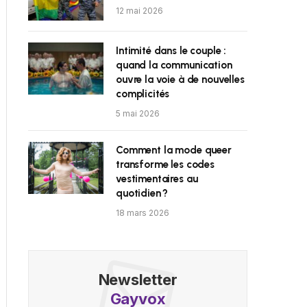
12 mai 2026
Intimité dans le couple :
quand la communication
ouvre la voie à de nouvelles
complicités
5 mai 2026
Comment la mode queer
transforme les codes
vestimentaires au
quotidien ?
18 mars 2026
Newsletter
Gayvox