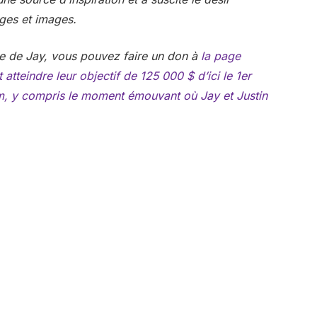
ages et images.
nte de Jay, vous pouvez faire un don à
la page
t atteindre leur objectif de 125 000 $ d’ici le 1er
lm, y compris le moment émouvant où Jay et Justin