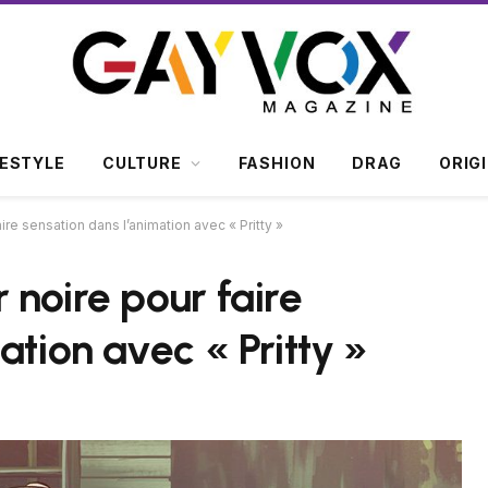
FESTYLE
CULTURE
FASHION
DRAG
ORIG
re sensation dans l’animation avec « Pritty »
 noire pour faire
ation avec « Pritty »