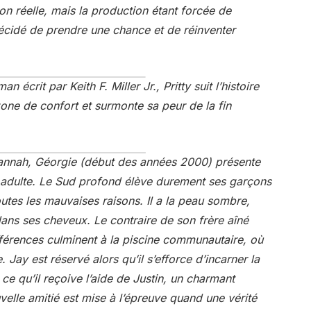
ion réelle, mais la production étant forcée de
 décidé de prendre une chance et de réinventer
an écrit par Keith F. Miller Jr.,
Pritty
suit l’histoire
zone de confort et surmonte sa peur de la fin
vannah, Géorgie (début des années 2000) présente
ge adulte. Le Sud profond élève durement ses garçons
toutes les mauvaises raisons. Il a la peau sombre,
dans ses cheveux. Le contraire de son frère aîné
fférences culminent à la piscine communautaire, où
. Jay est réservé alors qu’il s’efforce d’incarner la
ce qu’il reçoive l’aide de Justin, un charmant
uvelle amitié est mise à l’épreuve quand une vérité