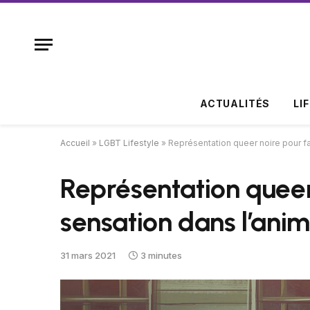
ACTUALITÉS
LI
Accueil
»
LGBT Lifestyle
»
Représentation queer noire pour fai
Représentation queer
sensation dans l’anim
31 mars 2021
3 minutes