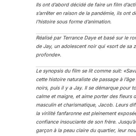
Ils ont d’abord décidé de faire un film d’act
s’arrêter en raison de la pandémie, ils ont
l’histoire sous forme d’animation.
Réalisé par Terrance Daye et basé sur le rom
de Jay, un adolescent noir qui «sort de sa 
profonde».
Le synopsis du film se lit comme suit: «Sa
cette histoire naturaliste de passage à l’â
noirs, puis il y a Jay. Il se démarque pour 
calme et maigre, et aime porter des fleurs 
masculin et charismatique, Jacob. Leurs di
la virilité fanfaronne est pleinement exposée
confiance insouciante de son frère. Jusqu’à 
garçon à la peau claire du quartier, leur no