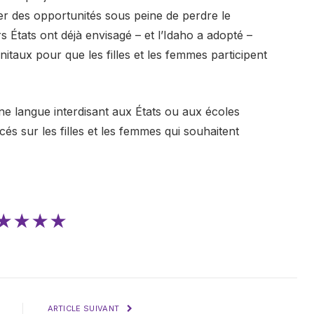
ser des opportunités sous peine de perdre le
s États ont déjà envisagé – et l’Idaho a adopté –
nitaux pour que les filles et les femmes participent
ne langue interdisant aux États ou aux écoles
és sur les filles et les femmes qui souhaitent
★★★★
ARTICLE SUIVANT