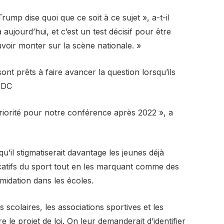
ump dise quoi que ce soit à ce sujet », a-t-il
ujourd’hui, et c’est un test décisif pour être
ouvoir monter sur la scène nationale. »
 sont prêts à faire avancer la question lorsqu’ils
à DC
riorité pour notre conférence après 2022 », a
u’il stigmatiserait davantage les jeunes déjà
catifs du sport tout en les marquant comme des
imidation dans les écoles.
 scolaires, les associations sportives et les
e projet de loi. On leur demanderait d’identifier