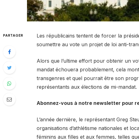
Les républicains tentent de forcer la prés
PARTAGER
soumettre au vote un projet de loi anti-tra
Alors que l’ultime effort pour obtenir un vot
mandat échouera probablement, cela montre
transgenres et quel pourrait être son prog
représentants aux élections de mi-mandat.
Abonnez-vous à notre newsletter pour r
L’année dernière, le représentant Greg Steu
organisations d’athlétisme nationales et loca
féminins aux filles et aux femmes, telles qu