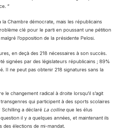
ce. ”
 à la Chambre démocrate, mais les républicains
 problème clé pour le parti en poussant une pétition
malgré l’opposition de la présidente Pelosi.
tures, en deçà des 218 nécessaires à son succès.
été signées par des législateurs républicains ; 89%
 Il ne peut pas obtenir 218 signatures sans la
e le changement radical à droite lorsqu’il s’agit
s transgenres qui participent à des sports scolaires
 Schilling a déclaré
La colline
que les élus
question il y a quelques années, et maintenant ils
s des élections de mi-mandat.