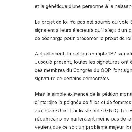
et la génétique d’une personne à la naissan
Le projet de loi n’a pas été soumis au vote
signalent à leurs électeurs qu’il s’agit d’un
de décharge pour présenter le projet de loi 
Actuellement, la pétition compte 187 signa
Jusqu’à présent, toutes les signatures ont 
des membres du Congrès du GOP l’ont signé.
signature de certains démocrates.
Mais la simple existence de la pétition montr
d’interdire la poignée de filles et de femme
aux États-Unis. L’activiste anti-LGBTQ Terry
républicains ne parleraient même pas de la 
veulent que ce soit un problème majeur lor