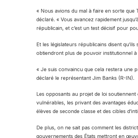
« Nous avions du mal à faire en sorte que Tr
déclaré. « Vous avancez rapidement jusqu’à a
républicain, et c’est un test décisif pour p
Et les législateurs républicains disent qu’ils
obtiendront plus de pouvoir institutionnel 
« Je suis convaincu que cela restera une p
déclaré le représentant Jim Banks (R-IN).
Les opposants au projet de loi soutiennent q
vulnérables, les privant des avantages édu
élèves de seconde classe et des cibles d’int
De plus, on ne sait pas comment les districts
gouvernements des États mettront en œuvre l