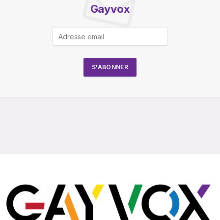
Gayvox