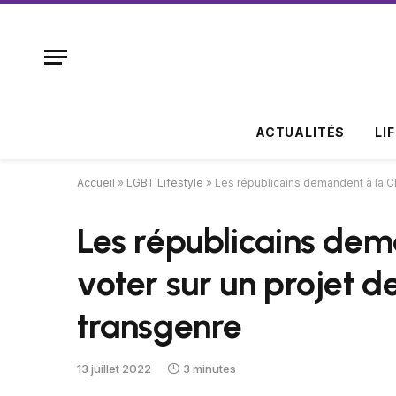
ACTUALITÉS
LI
Accueil
»
LGBT Lifestyle
»
Les républicains demandent à la Ch
Les républicains de
voter sur un projet de
transgenre
13 juillet 2022
3 minutes