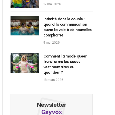
12 mai 2026
Intimité dans le couple :
quand la communication
ouvre la voie à de nouvelles
complicités
5 mai 2026
Comment la mode queer
transforme les codes
vestimentaires au
quotidien ?
18 mars 2026
Newsletter
Gayvox