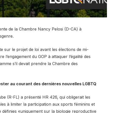
idente de la Chambre Nancy Pelosi (D-CA) à
nsgenre.
e sur le projet de loi avant les élections de mi-
 l’engagement du GOP à attaquer l’égalité des
ramme s’il devait prendre la Chambre des
ester au courant des dernières nouvelles LGBTQ
be (R-FL) a présenté HR 426, qui obligerait les
les à limiter la participation aux sports féminins et
e définies «uniquement sur la biologie reproductive