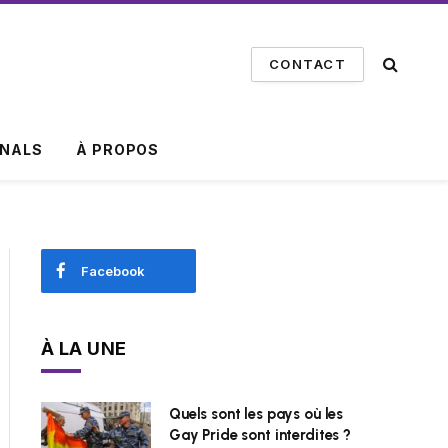
CONTACT
INALS
À PROPOS
Facebook
À LA UNE
Quels sont les pays où les
Gay Pride sont interdites ?