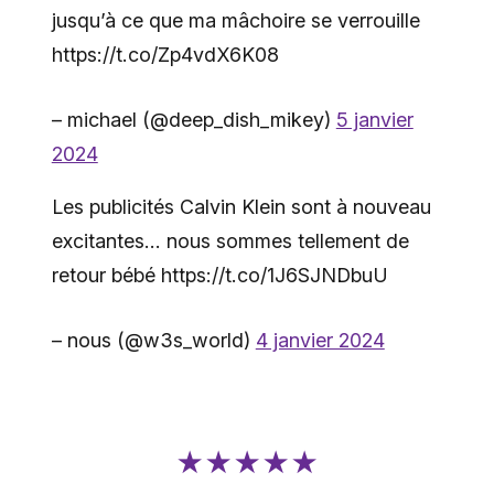
jusqu’à ce que ma mâchoire se verrouille
https://t.co/Zp4vdX6K08
– michael (@deep_dish_mikey)
5 janvier
2024
Les publicités Calvin Klein sont à nouveau
excitantes… nous sommes tellement de
retour bébé https://t.co/1J6SJNDbuU
– nous (@w3s_world)
4 janvier 2024
★★★★★