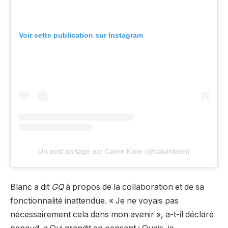
Voir cette publication sur Instagram
Un post partagé par Calvin Klein (@calvinklein)
Blanc a dit
GQ
à propos de la collaboration et de sa
fonctionnalité inattendue. « Je ne voyais pas
nécessairement cela dans mon avenir », a-t-il déclaré