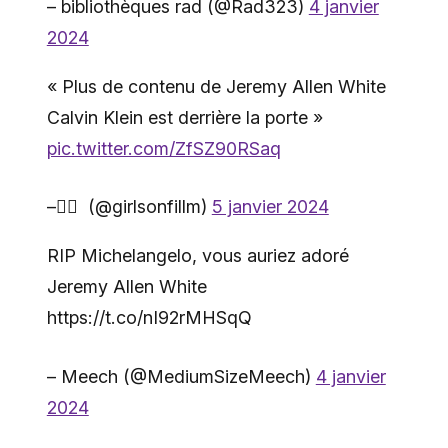
– bibliothèques rad (@Rad323)
4 janvier
2024
« Plus de contenu de Jeremy Allen White
Calvin Klein est derrière la porte »
pic.twitter.com/ZfSZ90RSaq
– ًً (@girlsonfillm)
5 janvier 2024
RIP Michelangelo, vous auriez adoré
Jeremy Allen White
https://t.co/nI92rMHSqQ
– Meech (@MediumSizeMeech)
4 janvier
2024