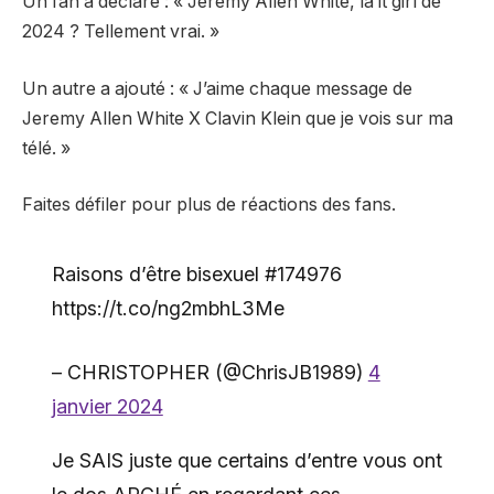
Un fan a déclaré : « Jeremy Allen White, la it girl de
2024 ? Tellement vrai. »
Un autre a ajouté : « J’aime chaque message de
Jeremy Allen White X Clavin Klein que je vois sur ma
télé. »
Faites défiler pour plus de réactions des fans.
Raisons d’être bisexuel #174976
https://t.co/ng2mbhL3Me
– CHRISTOPHER (@ChrisJB1989)
4
janvier 2024
Je SAIS juste que certains d’entre vous ont