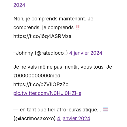
2024
Non, je comprends maintenant. Je
comprends, je comprends
https://t.co/i6q4ASRMza
–Johnny (@ratedloco_)
4 janvier 2024
Je ne vais même pas mentir, vous tous. Je
z00000000000med
https://t.co/b7VIIORzZo
pic.twitter.com/N0HJi0HZHs
— en tant que fier afro-eurasiatique…
(@lacrimosaxoxo)
4 janvier 2024