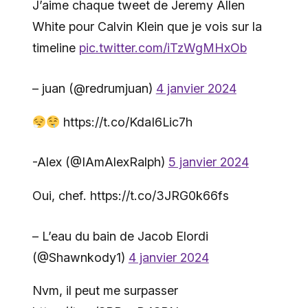
J’aime chaque tweet de Jeremy Allen
White pour Calvin Klein que je vois sur la
timeline
pic.twitter.com/iTzWgMHxOb
– juan (@redrumjuan)
4 janvier 2024
https://t.co/KdaI6Lic7h
-Alex (@IAmAlexRalph)
5 janvier 2024
Oui, chef. https://t.co/3JRG0k66fs
– L’eau du bain de Jacob Elordi
(@Shawnkody1)
4 janvier 2024
Nvm, il peut me surpasser