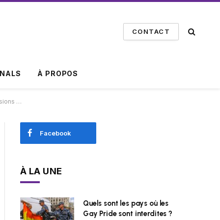
CONTACT
INALS
À PROPOS
sions …
Facebook
À LA UNE
Quels sont les pays où les
Gay Pride sont interdites ?