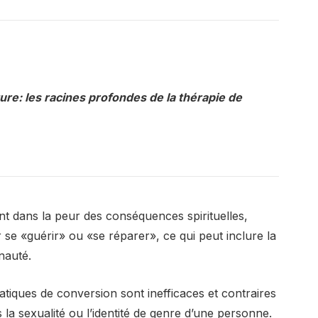
ure: les racines profondes de la thérapie de
dans la peur des conséquences spirituelles,
 se «guérir» ou «se réparer», ce qui peut inclure la
nauté.
tiques de conversion sont inefficaces et contraires
s la sexualité ou l’identité de genre d’une personne.