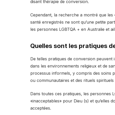
disant thérapie de conversion.
Cependant, la recherche a montré que les «
santé enregistrés ne sont qu’une petite par
les personnes LGBTQA + en Australie et ail
Quelles sont les pratiques 
De telles pratiques de conversion peuvent
dans les environnements religieux et de san
processus informels, y compris des soins pa
ou communautaires et des rituels spirituels 
Dans toutes ces pratiques, les personnes L
«inacceptables» pour Dieu (s) et qu’elles d
acceptées.