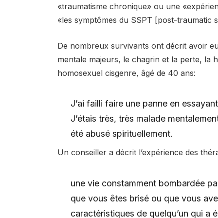
«traumatisme chronique» ou une «expérien
«les symptômes du SSPT [post-traumatic st
De nombreux survivants ont décrit avoir eu
mentale majeurs, le chagrin et la perte, la 
homosexuel cisgenre, âgé de 40 ans:
J’ai failli faire une panne en essaya
J’étais très, très malade mentalement
été abusé spirituellement.
Un conseiller a décrit l’expérience des thé
une vie constamment bombardée par 
que vous êtes brisé ou que vous avez 
caractéristiques de quelqu’un qui a 