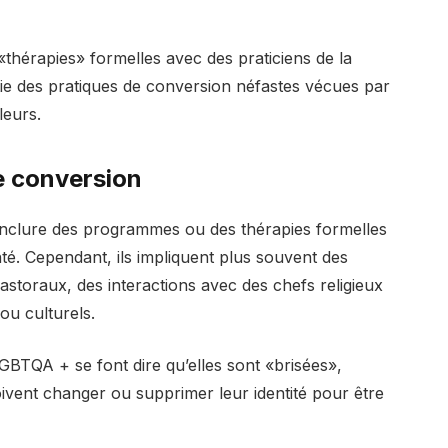
thérapies» formelles avec des praticiens de la
tie des pratiques de conversion néfastes vécues par
leurs.
de conversion
 inclure des programmes ou des thérapies formelles
té. Cependant, ils impliquent plus souvent des
storaux, des interactions avec des chefs religieux
ou culturels.
GBTQA + se font dire qu’elles sont «brisées»,
oivent changer ou supprimer leur identité pour être