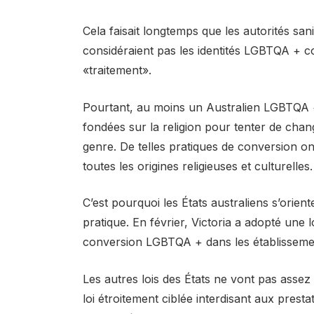
Cela faisait longtemps que les autorités sani
considéraient pas les identités LGBTQA + 
«traitement».
Pourtant, au moins un Australien LGBTQA +
fondées sur la religion pour tenter de chan
genre. De telles pratiques de conversion 
toutes les origines religieuses et culturelles.
C’est pourquoi les États australiens s’orient
pratique. En février, Victoria a adopté une l
conversion LGBTQA + dans les établissement
Les autres lois des États ne vont pas assez
loi étroitement ciblée interdisant aux prest