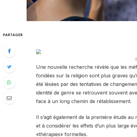
PARTAGER
S
Une nouvelle recherche révèle que les mé
fondées sur la religion sont plus graves qu
été lésées par des tentatives de changemen
identité de genre se retrouvent souvent av
face à un long chemin de rétablissement.
Il s’agit également de la première étude au
et à considérer les effets d’un plus large é
«thérapies» formelles.