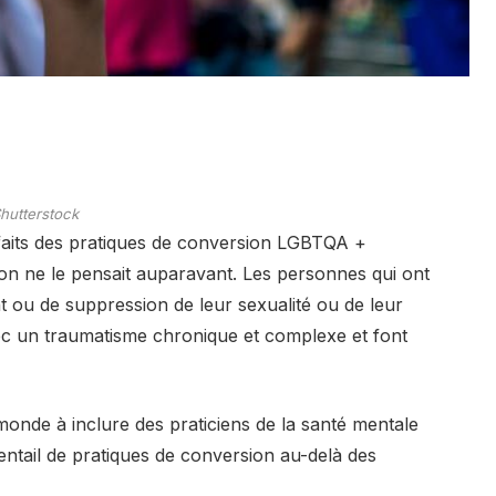
hutterstock
faits des pratiques de conversion LGBTQA +
’on ne le pensait auparavant. Les personnes qui ont
t ou de suppression de leur sexualité ou de leur
ec un traumatisme chronique et complexe et font
 monde à inclure des praticiens de la santé mentale
ventail de pratiques de conversion au-delà des