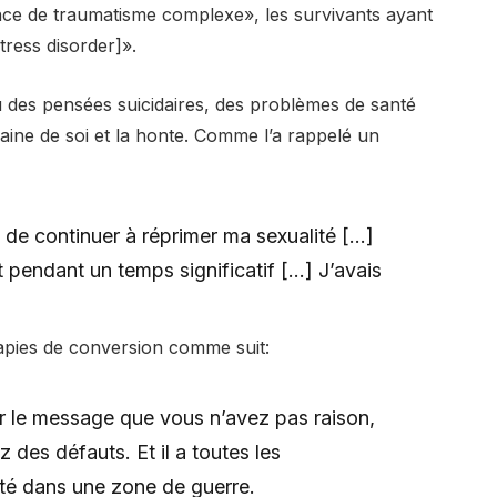
ce de traumatisme complexe», les survivants ayant
ress disorder]».
 des pensées suicidaires, des problèmes de santé
haine de soi et la honte. Comme l’a rappelé un
nt de continuer à réprimer ma sexualité […]
 pendant un temps significatif […] J’avais
rapies de conversion comme suit:
le message que vous n’avez pas raison,
des défauts. Et il a toutes les
été dans une zone de guerre.