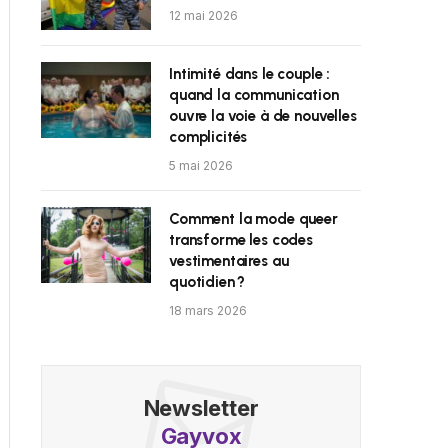
12 mai 2026
Intimité dans le couple :
quand la communication
ouvre la voie à de nouvelles
complicités
5 mai 2026
Comment la mode queer
transforme les codes
vestimentaires au
quotidien ?
18 mars 2026
Newsletter
Gayvox