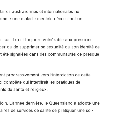
taires australiennes et internationales ne
comme une maladie mentale nécessitant un
 sur dix est toujours vulnérable aux pressions
ger ou de supprimer sa sexualité ou son identité de
ont été signalées dans des communautés de presque
ent progressivement vers l’interdiction de cette
oi complète qui interdirait les pratiques de
s de santé et religieux.
 loin. L’année dernière, le Queensland a adopté une
ataires de services de santé de pratiquer une soi-