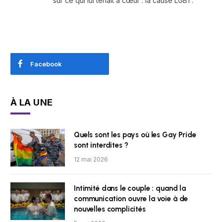
sur ce qui lui tenait à cœur : la cause LGBT.
Facebook
À LA UNE
Quels sont les pays où les Gay Pride
sont interdites ?
12 mai 2026
Intimité dans le couple : quand la
communication ouvre la voie à de
nouvelles complicités