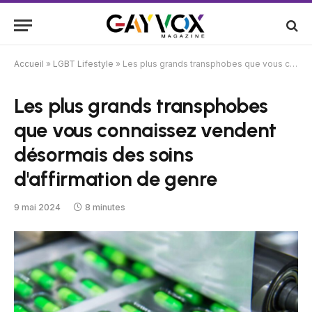
Accueil
»
LGBT Lifestyle
»
Les plus grands transphobes que vous connaissez vendent désormais des soins d'affirmation de genre
Les plus grands transphobes
que vous connaissez vendent
désormais des soins
d'affirmation de genre
9 mai 2024
8 minutes