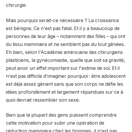
chirurgie.
Mais pourquoi serait-ce nécessaire ? La croissance
est bénigne. Ce n'est pas fatal. Et il y a beaucoup de
personnes de leur âge – notamment des filles – qui ont
du tissu mammaire et ne semblent pas du tout gênées.
Eh bien, selon l'Académie américaine des chirurgiens
plasticiens, la gynécomastie, quelle que soit sa gravité,
peut avoir un effet important sur l'estime de soi. Et il
n'est pas difficile d'imaginer pourquoi : être adolescent
est déjà assez gênant sans que son corps ne défie les
idées profondément et largement répandues sur ce à
quoi devrait ressembler son sexe.
Bien que la plupart des gens puissent comprendre
cette motivation pour subir une opération de
réduction mammaire chez les hommes, il n'est pas