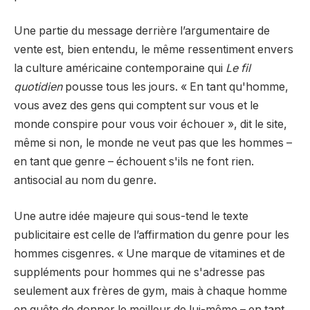
Une partie du message derrière l’argumentaire de
vente est, bien entendu, le même ressentiment envers
la culture américaine contemporaine qui
Le fil
quotidien
pousse tous les jours. « En tant qu'homme,
vous avez des gens qui comptent sur vous et le
monde conspire pour vous voir échouer », dit le site,
même si non, le monde ne veut pas que les hommes –
en tant que genre – échouent s'ils ne font rien.
antisocial au nom du genre.
Une autre idée majeure qui sous-tend le texte
publicitaire est celle de l’affirmation du genre pour les
hommes cisgenres. « Une marque de vitamines et de
suppléments pour hommes qui ne s'adresse pas
seulement aux frères de gym, mais à chaque homme
en quête de donner le meilleur de lui-même – en tant