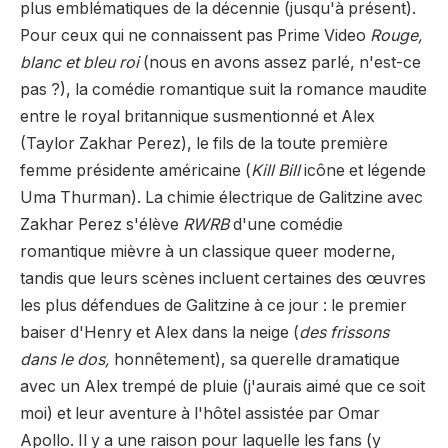
plus emblématiques de la décennie (jusqu'à présent).
Pour ceux qui ne connaissent pas Prime Video
Rouge,
blanc et bleu roi
(nous en avons assez parlé, n'est-ce
pas ?), la comédie romantique suit la romance maudite
entre le royal britannique susmentionné et Alex
(Taylor Zakhar Perez), le fils de la toute première
femme présidente américaine (
Kill Bill
icône et légende
Uma Thurman). La chimie électrique de Galitzine avec
Zakhar Perez s'élève
RWRB
d'une comédie
romantique mièvre à un classique queer moderne,
tandis que leurs scènes incluent certaines des œuvres
les plus défendues de Galitzine à ce jour : le premier
baiser d'Henry et Alex dans la neige (
des frissons
dans le dos,
honnêtement), sa querelle dramatique
avec un Alex trempé de pluie (j'aurais aimé que ce soit
moi) et leur aventure à l'hôtel assistée par Omar
Apollo. Il y a une raison pour laquelle les fans (y