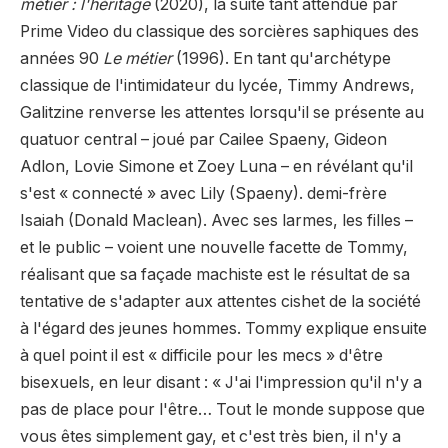
métier : l'héritage
(2020), la suite tant attendue par
Prime Video du classique des sorcières saphiques des
années 90
Le métier
(1996). En tant qu'archétype
classique de l'intimidateur du lycée, Timmy Andrews,
Galitzine renverse les attentes lorsqu'il se présente au
quatuor central – joué par Cailee Spaeny, Gideon
Adlon, Lovie Simone et Zoey Luna – en révélant qu'il
s'est « connecté » avec Lily (Spaeny). demi-frère
Isaiah (Donald Maclean). Avec ses larmes, les filles –
et le public – voient une nouvelle facette de Tommy,
réalisant que sa façade machiste est le résultat de sa
tentative de s'adapter aux attentes cishet de la société
à l'égard des jeunes hommes. Tommy explique ensuite
à quel point il est « difficile pour les mecs » d'être
bisexuels, en leur disant : « J'ai l'impression qu'il n'y a
pas de place pour l'être… Tout le monde suppose que
vous êtes simplement gay, et c'est très bien, il n'y a