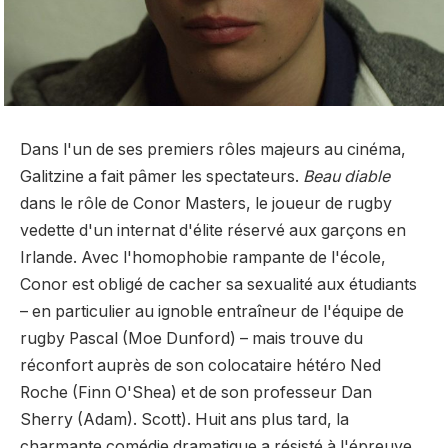
Dans l'un de ses premiers rôles majeurs au cinéma,
Galitzine a fait pâmer les spectateurs.
Beau diable
dans le rôle de Conor Masters, le joueur de rugby
vedette d'un internat d'élite réservé aux garçons en
Irlande. Avec l'homophobie rampante de l'école,
Conor est obligé de cacher sa sexualité aux étudiants
– en particulier au ignoble entraîneur de l'équipe de
rugby Pascal (Moe Dunford) – mais trouve du
réconfort auprès de son colocataire hétéro Ned
Roche (Finn O'Shea) et de son professeur Dan
Sherry (Adam). Scott). Huit ans plus tard, la
charmante comédie dramatique a résisté à l'épreuve