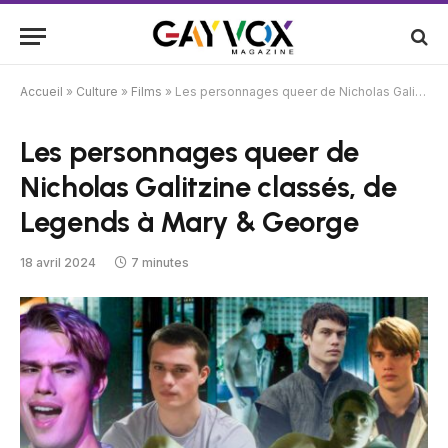
Accueil
»
Culture
»
Films
»
Les personnages queer de Nicholas Galitzine classés, de Legends à Mary & George
Les personnages queer de
Nicholas Galitzine classés, de
Legends à Mary & George
18 avril 2024
7 minutes