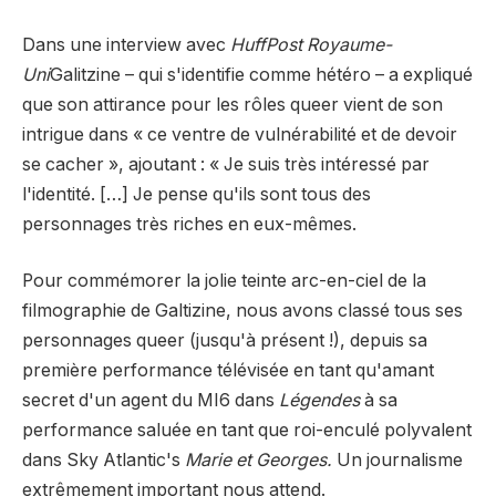
Dans une interview avec
HuffPost Royaume-
Uni
Galitzine – qui s'identifie comme hétéro – a expliqué
que son attirance pour les rôles queer vient de son
intrigue dans « ce ventre de vulnérabilité et de devoir
se cacher », ajoutant : « Je suis très intéressé par
l'identité. […] Je pense qu'ils sont tous des
personnages très riches en eux-mêmes.
Pour commémorer la jolie teinte arc-en-ciel de la
filmographie de Galtizine, nous avons classé tous ses
personnages queer (jusqu'à présent !), depuis sa
première performance télévisée en tant qu'amant
secret d'un agent du MI6 dans
Légendes
à sa
performance saluée en tant que roi-enculé polyvalent
dans Sky Atlantic's
Marie et Georges.
Un journalisme
extrêmement important nous attend.