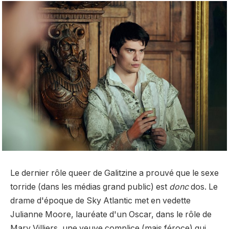
Le dernier rôle queer de Galitzine a prouvé que le sexe
torride (dans les médias grand public) est
donc
dos. Le
drame d'époque de Sky Atlantic met en vedette
Julianne Moore, lauréate d'un Oscar, dans le rôle de
Mary Villiers, une veuve complice (mais féroce) qui