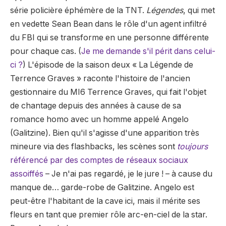
série policière éphémère de la TNT.
Légendes
, qui met
en vedette Sean Bean dans le rôle d'un agent infiltré
du FBI qui se transforme en une personne différente
pour chaque cas. (
Je me demande s'il périt dans celui-
ci ?
) L'épisode de la saison deux « La Légende de
Terrence Graves » raconte l'histoire de l'ancien
gestionnaire du MI6 Terrence Graves, qui fait l'objet
de chantage depuis des années à cause de sa
romance homo avec un homme appelé Angelo
(Galitzine). Bien qu'il s'agisse d'une apparition très
mineure via des flashbacks, les scènes sont
toujours
référencé par des comptes de réseaux sociaux
assoiffés
– Je n'ai pas regardé, je le jure ! – à cause du
manque de… garde-robe de Galitzine. Angelo est
peut-être l'habitant de la cave ici, mais il mérite ses
fleurs en tant que premier rôle arc-en-ciel de la star.