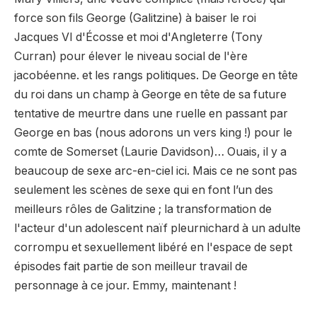
force son fils George (Galitzine) à baiser le roi
Jacques VI d'Écosse et moi d'Angleterre (Tony
Curran) pour élever le niveau social de l'ère
jacobéenne. et les rangs politiques. De George en tête
du roi dans un champ à George en tête de sa future
tentative de meurtre dans une ruelle en passant par
George en bas (nous adorons un vers king !) pour le
comte de Somerset (Laurie Davidson)… Ouais, il y a
beaucoup de sexe arc-en-ciel ici. Mais ce ne sont pas
seulement les scènes de sexe qui en font l’un des
meilleurs rôles de Galitzine ; la transformation de
l'acteur d'un adolescent naïf pleurnichard à un adulte
corrompu et sexuellement libéré en l'espace de sept
épisodes fait partie de son meilleur travail de
personnage à ce jour. Emmy, maintenant !