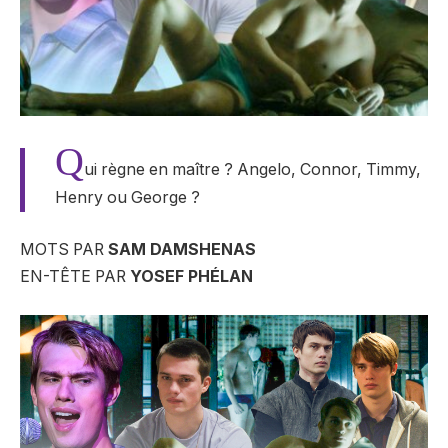
Q
ui règne en maître ? Angelo, Connor, Timmy,
Henry ou George ?
MOTS PAR
SAM DAMSHENAS
EN-TÊTE PAR
YOSEF PHÉLAN