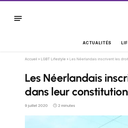
ACTUALITÉS
LI
Accueil
»
LGBT Lifestyle
»
Les Néerlandais inscrivent les dro
Les Néerlandais inscr
dans leur constitutio
9 juillet 2020
2 minutes