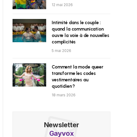
12 mai 2026
Intimité dans le couple :
quand la communication
ouvre la voie à de nouvelles
complicités
5 mai 2026
Comment la mode queer
transforme les codes
vestimentaires au
quotidien ?
18 mars 2026
Newsletter
Gayvox