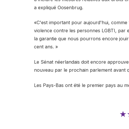
a expliqué Oosenbrug.
«C'est important pour aujourd'hui, comme tâ
violence contre les personnes LGBTI, par ex
la garantie que nous pourrons encore joui
cent ans. »
Le Sénat néerlandais doit encore approuver
nouveau par le prochain parlement avant qu
Les Pays-Bas ont été le premier pays au mon
★