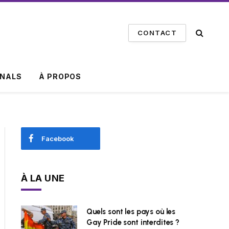
CONTACT
INALS
À PROPOS
Facebook
À LA UNE
Quels sont les pays où les
Gay Pride sont interdites ?