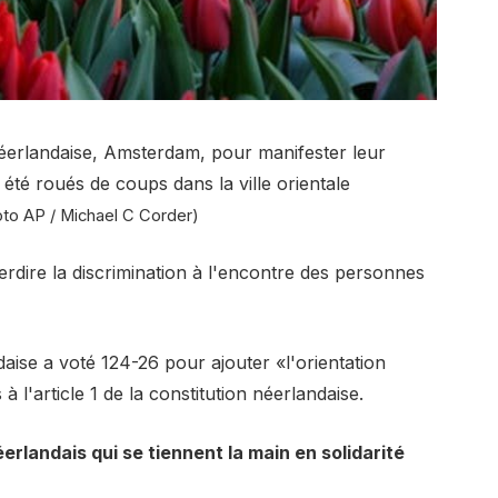
 néerlandaise, Amsterdam, pour manifester leur
été roués de coups dans la ville orientale
to AP / Michael C Corder)
rdire la discrimination à l'encontre des personnes
aise a voté 124-26 pour ajouter «l'orientation
à l'article 1 de la constitution néerlandaise.
landais qui se tiennent la main en solidarité