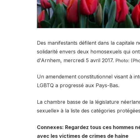
Des manifestants défilent dans la capitale
solidarité envers deux homosexuels qui ont 
d'Arnhem, mercredi 5 avril 2017.
Photo: (Pho
Un amendement constitutionnel visant à inte
LGBTQ a progressé aux Pays-Bas.
La chambre basse de la législature néerland
sexuelle» à la liste des catégories protégées 
Connexes: Regardez tous ces hommes néer
avec les victimes de crimes de haine