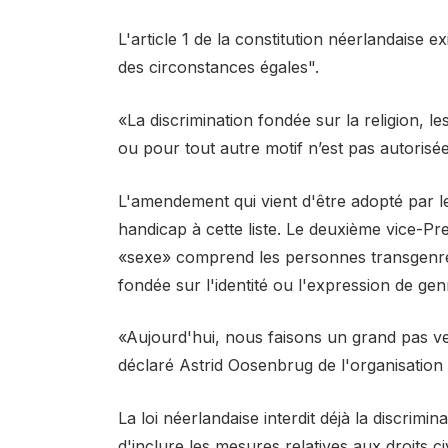
L'article 1 de la constitution néerlandaise 
des circonstances égales".
«La discrimination fondée sur la religion, les
ou pour tout autre motif n’est pas autorisée»
L'amendement qui vient d'être adopté par le l
handicap à cette liste. Le deuxième vice-Pr
«sexe» comprend les personnes transgenres 
fondée sur l'identité ou l'expression de gen
«Aujourd'hui, nous faisons un grand pas ver
déclaré Astrid Oosenbrug de l'organisati
La loi néerlandaise interdit déjà la discrimin
d'inclure les mesures relatives aux droits ci