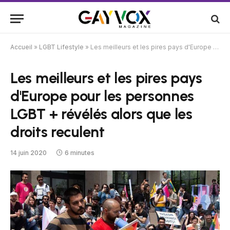
Accueil
»
LGBT Lifestyle
»
Les meilleurs et les pires pays d'Europe pour les personnes LGBT + révélés alors que les droits reculent
Les meilleurs et les pires pays
d'Europe pour les personnes
LGBT + révélés alors que les
droits reculent
14 juin 2020
6 minutes