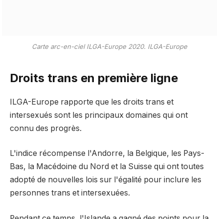
Carte arc-en-ciel ILGA-Europe 2020.
ILGA-Europe
Droits trans en première ligne
ILGA-Europe rapporte que les droits trans et
intersexués sont les principaux domaines qui ont
connu des progrès.
L'indice récompense l'Andorre, la Belgique, les Pays-
Bas, la Macédoine du Nord et la Suisse qui ont toutes
adopté de nouvelles lois sur l'égalité pour inclure les
personnes trans et intersexuées.
Pendant ce temps, l'Islande a gagné des points pour la