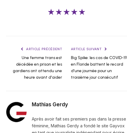
★★★★★
ARTICLE PRÉCÉDENT
ARTICLE SUIVANT
Une femme trans est
Big Spike: les cas de COVID-19
décédée en prison et les
en Floride battent le record
gardiens ont attendu une
d'une journée pour un
heure avant d'aider
troisième jour consécutif
Mathias Gerdy
Après avoir fait ses premiers pas dans la presse
féminine, Mathias Gerdy a fondé le site Gayvox
en tant que journaliste indépendant pour écrire