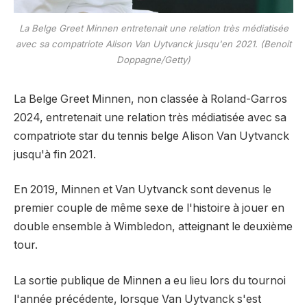
La Belge Greet Minnen entretenait une relation très médiatisée
avec sa compatriote Alison Van Uytvanck jusqu'en 2021. (Benoit
Doppagne/Getty)
La Belge Greet Minnen, non classée à Roland-Garros
2024, entretenait une relation très médiatisée avec sa
compatriote star du tennis belge Alison Van Uytvanck
jusqu'à fin 2021.
En 2019, Minnen et Van Uytvanck sont devenus le
premier couple de même sexe de l'histoire à jouer en
double ensemble à Wimbledon, atteignant le deuxième
tour.
La sortie publique de Minnen a eu lieu lors du tournoi
l'année précédente, lorsque Van Uytvanck s'est