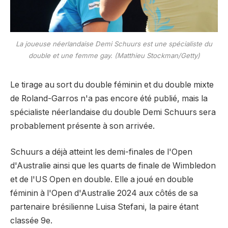
La joueuse néerlandaise Demi Schuurs est une spécialiste du
double et une femme gay. (Matthieu Stockman/Getty)
Le tirage au sort du double féminin et du double mixte
de Roland-Garros n'a pas encore été publié, mais la
spécialiste néerlandaise du double Demi Schuurs sera
probablement présente à son arrivée.
Schuurs a déjà atteint les demi-finales de l'Open
d'Australie ainsi que les quarts de finale de Wimbledon
et de l'US Open en double. Elle a joué en double
féminin à l'Open d'Australie 2024 aux côtés de sa
partenaire brésilienne Luisa Stefani, la paire étant
classée 9e.