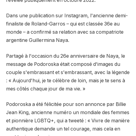
révélée publiquement en octobre 2022.
Dans une publication sur Instagram, l'ancienne demi-
finaliste de Roland-Garros – qui est classée 36e au
monde – a confirmé sa relation avec sa compatriote
argentine Guillermina Naya.
Partagé à l'occasion du 26e anniversaire de Naya, le
message de Podoroska était composé d'images du
couple s'embrassant et s'embrassant, avec la légende
: « Aujourd'hui, je te célèbre de loin, mais je te sens à
mes côtés chaque jour de ma vie. »
Podoroska a été félicitée pour son annonce par Billie
Jean King, ancienne numéro un mondiale des femmes
et pionnière LGBTQ+, qui a tweeté : « Vivre de manière
authentique demande un tel courage, mais cela en