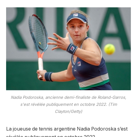
Nadia Podoroska, ancienne demi-finaliste de Roland-Garros,
s'est révélée publiquement en octobre 2022. (Tim
Clayton/Getty)
La joueuse de tennis argentine Nadia Podoroska s’est