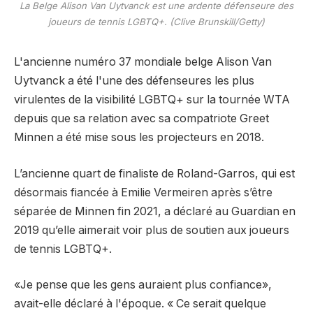
La Belge Alison Van Uytvanck est une ardente défenseure des
joueurs de tennis LGBTQ+. (Clive Brunskill/Getty)
L'ancienne numéro 37 mondiale belge Alison Van
Uytvanck a été l'une des défenseures les plus
virulentes de la visibilité LGBTQ+ sur la tournée WTA
depuis que sa relation avec sa compatriote Greet
Minnen a été mise sous les projecteurs en 2018.
L’ancienne quart de finaliste de Roland-Garros, qui est
désormais fiancée à Emilie Vermeiren après s’être
séparée de Minnen fin 2021, a déclaré au Guardian en
2019 qu’elle aimerait voir plus de soutien aux joueurs
de tennis LGBTQ+.
«Je pense que les gens auraient plus confiance»,
avait-elle déclaré à l'époque. « Ce serait quelque