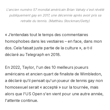
L'ancien numéro 57 mondial américain Brian Vahaly s'est révélé
publiquement gay en 2017, une décennie après avoir pris sa
retraite du tennis. (Matthieu Stockman/Getty)
« J’entendais tout le temps des commentaires
homophobes dans les vestiaires – en face, dans mon
dos. Cela faisait juste partie de la culture », a-t-il
déclaré au Telegraph en 2018.
En 2022, Taylor, l'un des 10 meilleurs joueurs
américains et ancien quart de finaliste de Wimbledon,
a déclaré qu'il pensait qu'un joueur de tennis gay non
homosexuel serait « accepté » sur la tournée, mais
alors que l'US Open s'en vient pour une autre année,
l'attente continue.