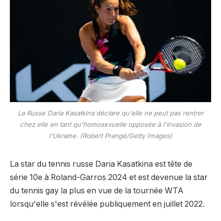
La Russe Daria Kasatkina déclare qu'elle ne peut pas rentrer
chez elle en tant qu'homosexuelle opposée à l'invasion de
l'Ukraine. (Robert Prangé/Getty Images)
La star du tennis russe Daria Kasatkina est tête de
série 10e à Roland-Garros 2024 et est devenue la star
du tennis gay la plus en vue de la tournée WTA
lorsqu'elle s'est révélée publiquement en juillet 2022.