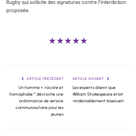
Rugby qui sollicite des signatures contre l'interdiction
proposée.
★★★★★
ARTICLE PRÉCÉDENT
ARTICLE SUIVANT
Un homme « raciste et
Les experts disent que
homophobe '' décroche une
William Shakespeare était
ordonnance de service
«indéniablement bisexuel»
communautaire pour les
jeunes