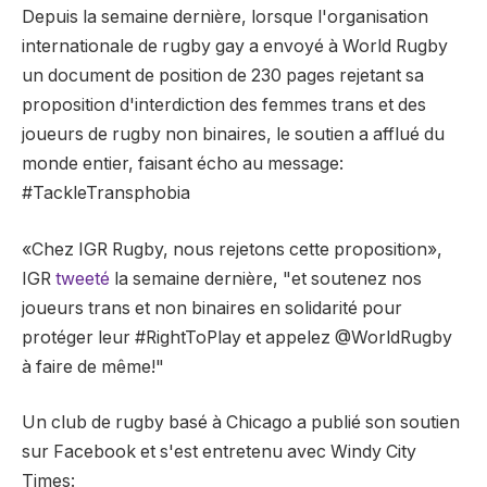
Depuis la semaine dernière, lorsque l'organisation
internationale de rugby gay a envoyé à World Rugby
un document de position de 230 pages rejetant sa
proposition d'interdiction des femmes trans et des
joueurs de rugby non binaires, le soutien a afflué du
monde entier, faisant écho au message:
#TackleTransphobia
«Chez IGR Rugby, nous rejetons cette proposition»,
IGR
tweeté
la semaine dernière, "et soutenez nos
joueurs trans et non binaires en solidarité pour
protéger leur #RightToPlay et appelez @WorldRugby
à faire de même!"
Un club de rugby basé à Chicago a publié son soutien
sur Facebook et s'est entretenu avec Windy City
Times: