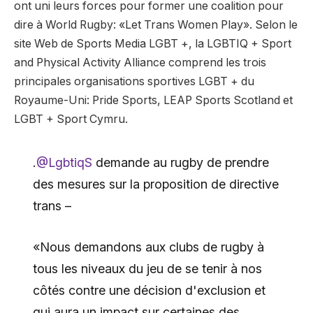
ont uni leurs forces pour former une coalition pour
dire à World Rugby: «Let Trans Women Play». Selon le
site Web de Sports Media LGBT +, la LGBTIQ + Sport
and Physical Activity Alliance comprend les trois
principales organisations sportives LGBT + du
Royaume-Uni: Pride Sports, LEAP Sports Scotland et
LGBT + Sport Cymru.
.
@LgbtiqS
demande au rugby de prendre
des mesures sur la proposition de directive
trans –
«Nous demandons aux clubs de rugby à
tous les niveaux du jeu de se tenir à nos
côtés contre une décision d'exclusion et
qui aura un impact sur certaines des