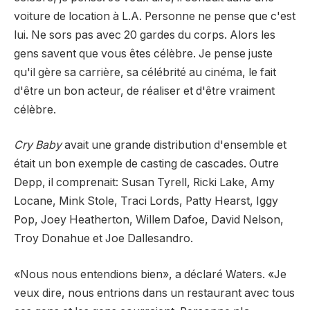
voiture de location à L.A. Personne ne pense que c'est
lui. Ne sors pas avec 20 gardes du corps. Alors les
gens savent que vous êtes célèbre. Je pense juste
qu'il gère sa carrière, sa célébrité au cinéma, le fait
d'être un bon acteur, de réaliser et d'être vraiment
célèbre.
Cry Baby
avait une grande distribution d'ensemble et
était un bon exemple de casting de cascades. Outre
Depp, il comprenait: Susan Tyrell, Ricki Lake, Amy
Locane, Mink Stole, Traci Lords, Patty Hearst, Iggy
Pop, Joey Heatherton, Willem Dafoe, David Nelson,
Troy Donahue et Joe Dallesandro.
«Nous nous entendions bien», a déclaré Waters. «Je
veux dire, nous entrions dans un restaurant avec tous