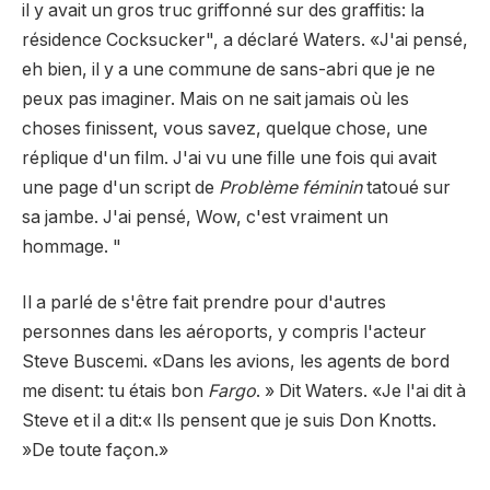
il y avait un gros truc griffonné sur des graffitis: la
résidence Cocksucker", a déclaré Waters. «J'ai pensé,
eh bien, il y a une commune de sans-abri que je ne
peux pas imaginer. Mais on ne sait jamais où les
choses finissent, vous savez, quelque chose, une
réplique d'un film. J'ai vu une fille une fois qui avait
une page d'un script de
Problème féminin
tatoué sur
sa jambe. J'ai pensé, Wow, c'est vraiment un
hommage. "
Il a parlé de s'être fait prendre pour d'autres
personnes dans les aéroports, y compris l'acteur
Steve Buscemi. «Dans les avions, les agents de bord
me disent: tu étais bon
Fargo
. » Dit Waters. «Je l'ai dit à
Steve et il a dit:« Ils pensent que je suis Don Knotts.
»De toute façon.»