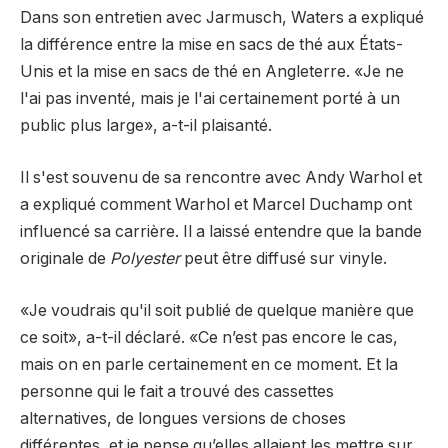
Dans son entretien avec Jarmusch, Waters a expliqué
la différence entre la mise en sacs de thé aux États-
Unis et la mise en sacs de thé en Angleterre. «Je ne
l'ai pas inventé, mais je l'ai certainement porté à un
public plus large», a-t-il plaisanté.
Il s'est souvenu de sa rencontre avec Andy Warhol et
a expliqué comment Warhol et Marcel Duchamp ont
influencé sa carrière. Il a laissé entendre que la bande
originale de
Polyester
peut être diffusé sur vinyle.
«Je voudrais qu'il soit publié de quelque manière que
ce soit», a-t-il déclaré. «Ce n’est pas encore le cas,
mais on en parle certainement en ce moment. Et la
personne qui le fait a trouvé des cassettes
alternatives, de longues versions de choses
différentes, et je pense qu’elles allaient les mettre sur