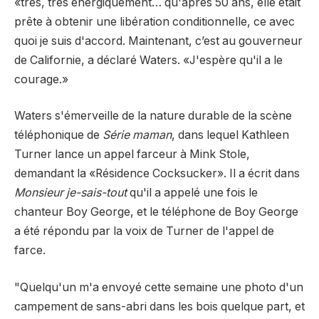
«très, très énergiquement… qu'après 50 ans, elle était
prête à obtenir une libération conditionnelle, ce avec
quoi je suis d'accord. Maintenant, c’est au gouverneur
de Californie, a déclaré Waters. «J'espère qu'il a le
courage.»
Waters s'émerveille de la nature durable de la scène
téléphonique de
Série maman
, dans lequel Kathleen
Turner lance un appel farceur à Mink Stole,
demandant la «Résidence Cocksucker». Il a écrit dans
Monsieur je-sais-tout
qu'il a appelé une fois le
chanteur Boy George, et le téléphone de Boy George
a été répondu par la voix de Turner de l'appel de
farce.
"Quelqu'un m'a envoyé cette semaine une photo d'un
campement de sans-abri dans les bois quelque part, et