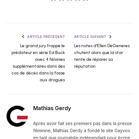
ARTICLE PRÉCÉDENT
ARTICLE SUIVANT
Le grand jury frappe le
Les notes d'Ellen DeGeneres
prédateur en série Ed Buck
chutent alors que la star
avec 4 félonies
tente de réparer sa
supplémentaires dans des
réputation
cas de décès dans la fosse
aux drogues
Mathias Gerdy
Après avoir fait ses premiers pas dans la presse
féminine, Mathias Gerdy a fondé le site Gayvox
en tant que journaliste indépendant pour écrire