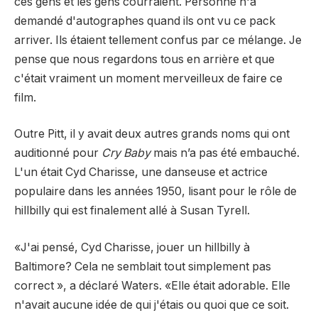
ces gens et les gens courraient. Personne n'a
demandé d'autographes quand ils ont vu ce pack
arriver. Ils étaient tellement confus par ce mélange. Je
pense que nous regardons tous en arrière et que
c'était vraiment un moment merveilleux de faire ce
film.
Outre Pitt, il y avait deux autres grands noms qui ont
auditionné pour
Cry Baby
mais n’a pas été embauché.
L'un était Cyd Charisse, une danseuse et actrice
populaire dans les années 1950, lisant pour le rôle de
hillbilly qui est finalement allé à Susan Tyrell.
«J'ai pensé, Cyd Charisse, jouer un hillbilly à
Baltimore? Cela ne semblait tout simplement pas
correct », a déclaré Waters. «Elle était adorable. Elle
n'avait aucune idée de qui j'étais ou quoi que ce soit.