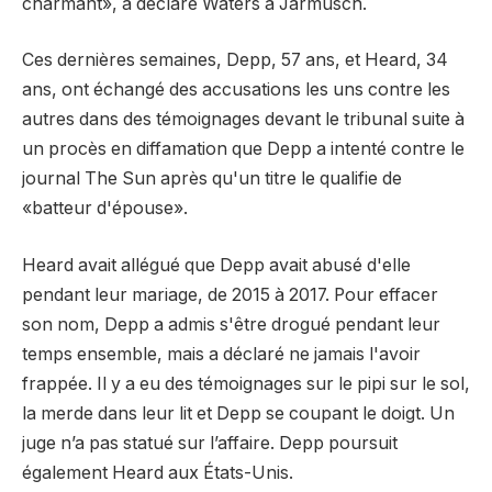
charmant», a déclaré Waters à Jarmusch.
Ces dernières semaines, Depp, 57 ans, et Heard, 34
ans, ont échangé des accusations les uns contre les
autres dans des témoignages devant le tribunal suite à
un procès en diffamation que Depp a intenté contre le
journal The Sun après qu'un titre le qualifie de
«batteur d'épouse».
Heard avait allégué que Depp avait abusé d'elle
pendant leur mariage, de 2015 à 2017. Pour effacer
son nom, Depp a admis s'être drogué pendant leur
temps ensemble, mais a déclaré ne jamais l'avoir
frappée. Il y a eu des témoignages sur le pipi sur le sol,
la merde dans leur lit et Depp se coupant le doigt. Un
juge n’a pas statué sur l’affaire. Depp poursuit
également Heard aux États-Unis.