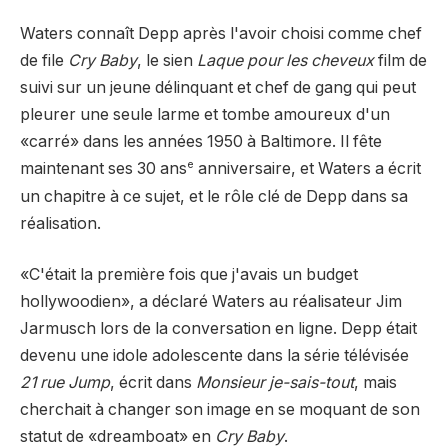
Waters connaît Depp après l'avoir choisi comme chef
de file
Cry Baby
, le sien
Laque pour les cheveux
film de
suivi sur un jeune délinquant et chef de gang qui peut
pleurer une seule larme et tombe amoureux d'un
«carré» dans les années 1950 à Baltimore. Il fête
e
maintenant ses 30 ans
anniversaire, et Waters a écrit
un chapitre à ce sujet, et le rôle clé de Depp dans sa
réalisation.
«C'était la première fois que j'avais un budget
hollywoodien», a déclaré Waters au réalisateur Jim
Jarmusch lors de la conversation en ligne. Depp était
devenu une idole adolescente dans la série télévisée
21 rue Jump
, écrit dans
Monsieur je-sais-tout
, mais
cherchait à changer son image en se moquant de son
statut de «dreamboat» en
Cry Baby
.