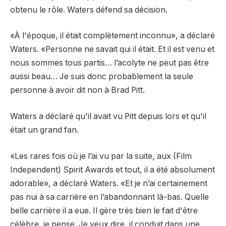
obtenu le rôle. Waters défend sa décision.
«À l'époque, il était complètement inconnu», a déclaré
Waters. «Personne ne savait qui il était. Et il est venu et
nous sommes tous partis… l’acolyte ne peut pas être
aussi beau… Je suis donc probablement la seule
personne à avoir dit non à Brad Pitt.
Waters a déclaré qu'il avait vu Pitt depuis lors et qu'il
était un grand fan.
«Les rares fois où je l’ai vu par la suite, aux (Film
Independent) Spirit Awards et tout, il a été absolument
adorable», a déclaré Waters. «Et je n’ai certainement
pas nui à sa carrière en l’abandonnant là-bas. Quelle
belle carrière il a eue. Il gère très bien le fait d'être
célèbre, je pense. Je veux dire, il conduit dans une