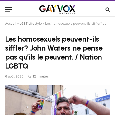
Accueil
»
LGBT Lifestyle
»
Les homosexuels peuvent-ils siffler? John Waters ne pense pas qu’ils le peuvent. / Nation LGBTQ
Les homosexuels peuvent-ils
siffler? John Waters ne pense
pas qu’ils le peuvent. / Nation
LGBTQ
6 août 2020
12 minutes