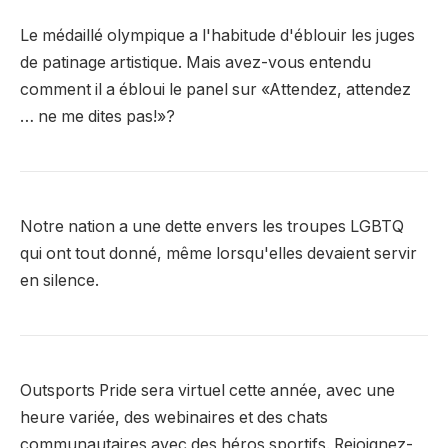
Le médaillé olympique a l'habitude d'éblouir les juges
de patinage artistique. Mais avez-vous entendu
comment il a ébloui le panel sur «Attendez, attendez
… ne me dites pas!»?
Notre nation a une dette envers les troupes LGBTQ
qui ont tout donné, même lorsqu'elles devaient servir
en silence.
Outsports Pride sera virtuel cette année, avec une
heure variée, des webinaires et des chats
communautaires avec des héros sportifs. Rejoignez-