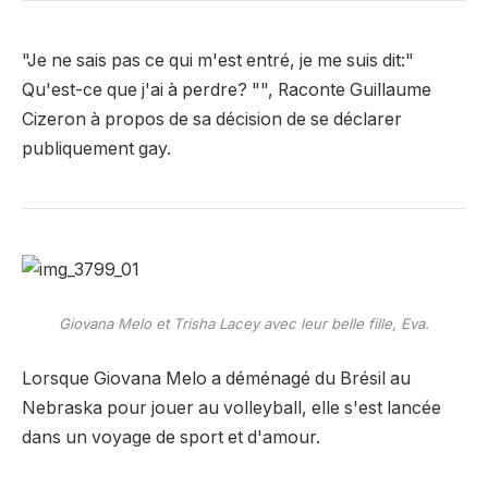
"Je ne sais pas ce qui m'est entré, je me suis dit:"
Qu'est-ce que j'ai à perdre? "", Raconte Guillaume
Cizeron à propos de sa décision de se déclarer
publiquement gay.
Giovana Melo et Trisha Lacey avec leur belle fille, Eva.
Lorsque Giovana Melo a déménagé du Brésil au
Nebraska pour jouer au volleyball, elle s'est lancée
dans un voyage de sport et d'amour.