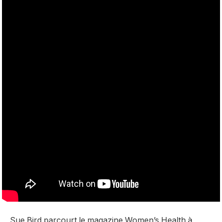
Sue Bird parcourt le magazine Women’s Health à