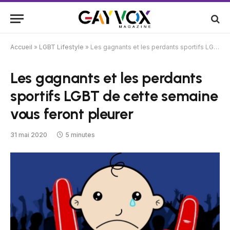
Accueil
»
LGBT Lifestyle
»
Les gagnants et les perdants sportifs LGBT de cette semaine vous feront pleurer
Les gagnants et les perdants
sportifs LGBT de cette semaine
vous feront pleurer
31 mai 2020
5 minutes