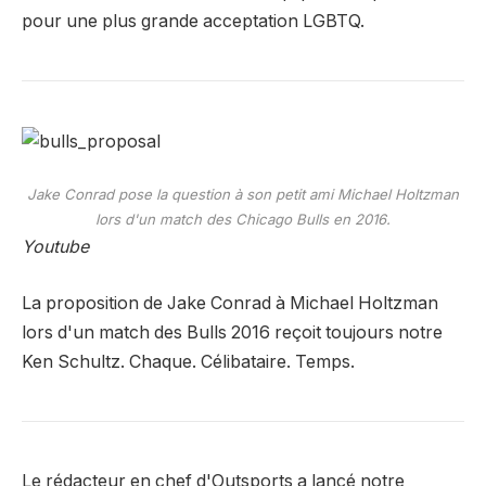
pour une plus grande acceptation LGBTQ.
Jake Conrad pose la question à son petit ami Michael Holtzman
lors d'un match des Chicago Bulls en 2016.
Youtube
La proposition de Jake Conrad à Michael Holtzman
lors d'un match des Bulls 2016 reçoit toujours notre
Ken Schultz. Chaque. Célibataire. Temps.
Le rédacteur en chef d'Outsports a lancé notre