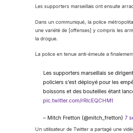
Les supporters marseillais ont ensuite arrac
Dans un communiqué, la police métropolitai
une variété de [offenses] y compris les arme
la drogue.
La police en tenue anti-émeute a finalemen
Les supporters marseillais se dirigen
policiers s’est déployé pour les empê
boissons et des bouteilles étant lanc
pic.twitter.com/rRlcEQCHMt
– Mitch Fretton (@mitch_fretton)
7 
Un utilisateur de Twitter a partagé une vidé