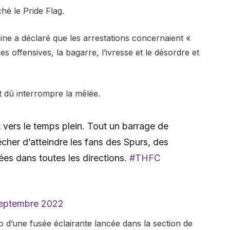
hé le Pride Flag.
ne a déclaré que les arrestations concernaient «
s offensives, la bagarre, l’ivresse et le désordre et
t dû interrompre la mêlée.
t vers le temps plein. Tout un barrage de
cher d’atteindre les fans des Spurs, des
ées dans toutes les directions.
#THFC
septembre 2022
o d’une fusée éclairante lancée dans la section de