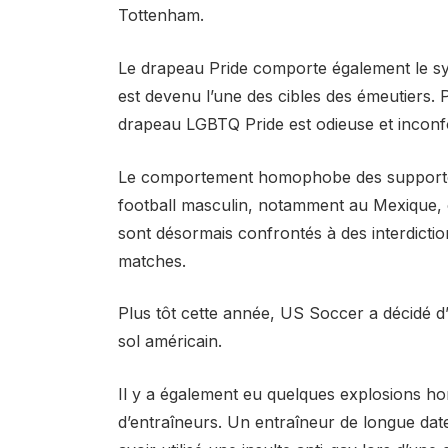
Tottenham.
Le drapeau Pride comporte également le sy
est devenu l’une des cibles des émeutiers. P
drapeau LGBTQ Pride est odieuse et inconf
Le comportement homophobe des supporters 
football masculin, notamment au Mexique, 
sont désormais confrontés à des interdictio
matches.
Plus tôt cette année, US Soccer a décidé d’
sol américain.
Il y a également eu quelques explosions h
d’entraîneurs. Un entraîneur de longue da