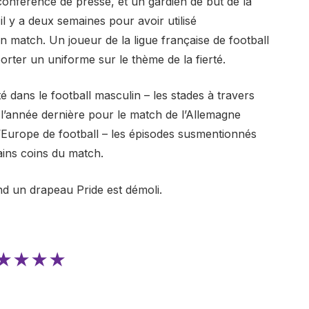
e conférence de presse, et un gardien de but de la
l y a deux semaines pour avoir utilisé
 match. Un joueur de la ligue française de football
rter un uniforme sur le thème de la fierté.
ité dans le football masculin – les stades à travers
l l’année dernière pour le match de l’Allemagne
’Europe de football – les épisodes susmentionnés
ains coins du match.
d un drapeau Pride est démoli.
★★★★