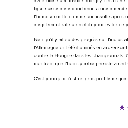
avoir utilisé une insulte anti-gay lors d’un
ligue suisse a été condamné à une amende i
l’homosexualité comme une insulte après un
a également raté un match pour éviter de po
Bien qu’il y ait eu des progrès sur l’inclusiv
l’Allemagne ont été illuminés en arc-en-cie
contre la Hongrie dans les championnats d
montrent que l’homophobie persiste à cert
C’est pourquoi c’est un gros problème quan
★