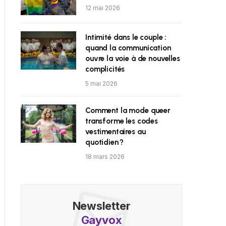
12 mai 2026
Intimité dans le couple :
quand la communication
ouvre la voie à de nouvelles
complicités
5 mai 2026
Comment la mode queer
transforme les codes
vestimentaires au
quotidien ?
18 mars 2026
Newsletter
Gayvox