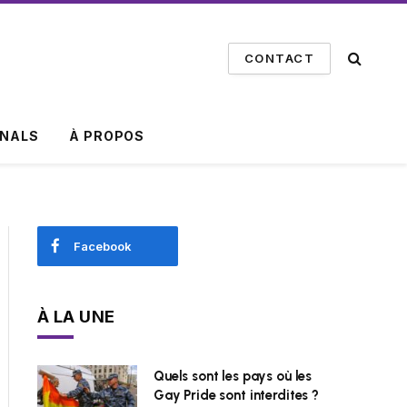
CONTACT
INALS
À PROPOS
Facebook
À LA UNE
Quels sont les pays où les
Gay Pride sont interdites ?