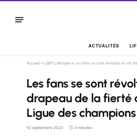
ACTUALITÉS
LI
Accueil
»
LGBT Lifestyle
»
Les fans se sont révoltés et ont d
Les fans se sont révol
drapeau de la fierté 
Ligue des champions
10 septembre 2022
3 minutes