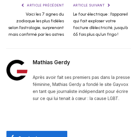
ARTICLE PRÉCÉDENT
ARTICLE SUIVANT
Voici les 7 signes du
Le four électrique : l’appareil
zodiaque les plus fidèles
qui fait exploser votre
selon l’astrologie, surprenant
facture d’électricité, jusqu’à
mais confirmé par les astres
65 fois plus qu’un frigo !
Mathias Gerdy
Après avoir fait ses premiers pas dans la presse
féminine, Mathias Gerdy a fondé le site Gayvox
en tant que journaliste indépendant pour écrire
sur ce qui lui tenait à cœur : la cause LGBT.