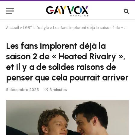
Accueil
»
LGBT Lifestyle
»
Les fans implorent déjà la saison 2 de « Heated Rivalry », et il y a de solides raisons de penser que cela pourrait arriver
Les fans implorent déjà la
saison 2 de « Heated Rivalry »,
et il y a de solides raisons de
penser que cela pourrait arriver
5 décembre 2025
3 minutes