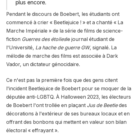
plus encore.
Pendant le discours de Boebert, les étudiants ont
commencé à crier « Beetlejuice ! » et a chanté « La
Marche Impériale » de la série de films de science-
fiction
Guerres des étoiles
le journal étudiant de
l'Université,
La hache de guerre GW
, signalé. La
mélodie de marche des films est associée à Dark
Vador, un dictateur génocidaire.
Ce n'est pas la première fois que des gens citent
l'incident Beetlejuice de Boebert pour se moquer de la
députée anti-LGBTQ. À Halloween 2023, les électeurs
de Boebert l'ont trollée en plaçant
Jus de Beetle
des
décorations à l'extérieur de ses bureaux locaux et en
offrant des bonbons qui mettent en valeur son bilan
électoral « effrayant ».