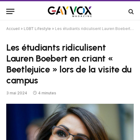
Accueil
»
LGBT Lifestyle
»
Les étudiants ridiculisent Lauren Boebert en criant « Beetlejuice » lors de la visite du campus
Les étudiants ridiculisent
Lauren Boebert en criant «
Beetlejuice » lors de la visite du
campus
3 mai 2024
4 minutes