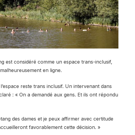
ang est considéré comme un espace trans-inclusif,
 malheureusement en ligne.
l’espace reste trans inclusif. Un intervenant dans
déclaré : « On a demandé aux gens. Et ils ont répondu
’étang des dames et je peux affirmer avec certitude
ccueilleront favorablement cette décision. »