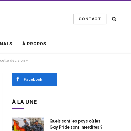
CONTACT
INALS
À PROPOS
cette décision »
Facebook
À LA UNE
Quels sont les pays où les
Gay Pride sont interdites ?