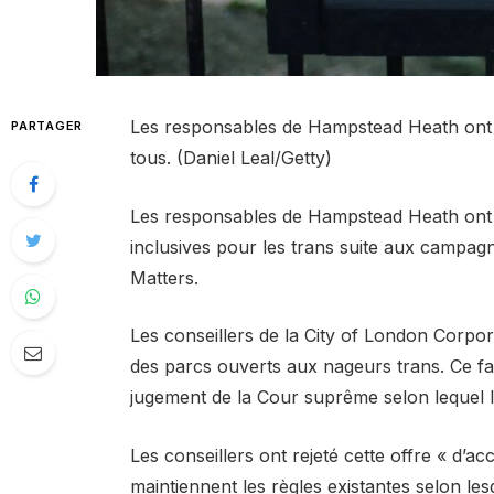
Les responsables de Hampstead Heath ont v
PARTAGER
tous. (Daniel Leal/Getty)
Les responsables de Hampstead Heath ont d
inclusives pour les trans suite aux campag
Matters.
Les conseillers de la City of London Corpo
des parcs ouverts aux nageurs trans. Ce faisa
jugement de la Cour suprême selon lequel le
Les conseillers ont rejeté cette offre « d’ac
maintiennent les règles existantes selon le