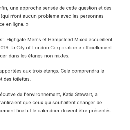
Enfin, une approche sensée de cette question et des
ce (qui n’ont aucun problème avec les personnes
ce en ligne. »
s', Highgate Men's et Hampstead Mixed accueillent
019, la City of London Corporation a officiellement
ger dans les étangs non mixtes.
e apportées aux trois étangs. Cela comprendra la
 des toilettes.
écutive de l'environnement, Katie Stewart, a
rantiraient que ceux qui souhaitent changer de
cement final et le calendrier doivent être présentés