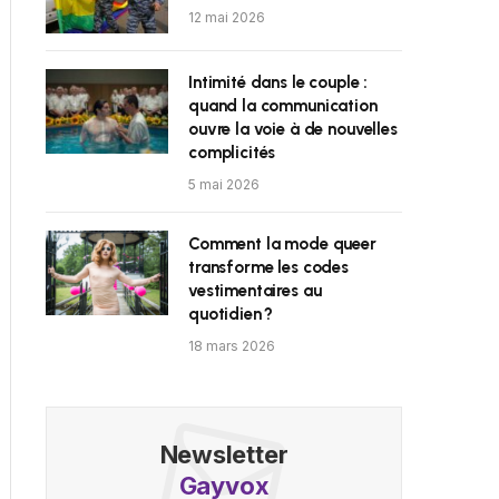
12 mai 2026
Intimité dans le couple :
quand la communication
ouvre la voie à de nouvelles
complicités
5 mai 2026
Comment la mode queer
transforme les codes
vestimentaires au
quotidien ?
18 mars 2026
Newsletter
Gayvox