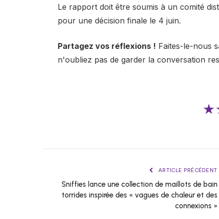
Le rapport doit être soumis à un comité dist
pour une décision finale le 4 juin.
Partagez vos réflexions !
Faites-le-nous s
n'oubliez pas de garder la conversation re
★
ARTICLE PRÉCÉDENT
Sniffies lance une collection de maillots de bain
torrides inspirée des « vagues de chaleur et des
connexions »