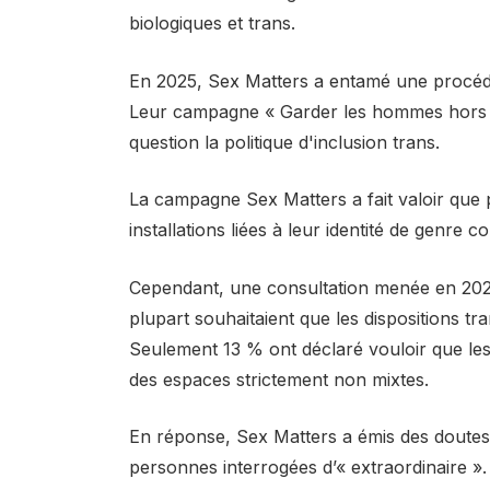
biologiques et trans.
En 2025, Sex Matters a entamé une procédur
Leur campagne « Garder les hommes hors de
question la politique d'inclusion trans.
La campagne Sex Matters a fait valoir que 
installations liées à leur identité de genre con
Cependant, une consultation menée en 2025,
plupart souhaitaient que les dispositions tr
Seulement 13 % ont déclaré vouloir que l
des espaces strictement non mixtes.
En réponse, Sex Matters a émis des doutes s
personnes interrogées d’« extraordinaire ».