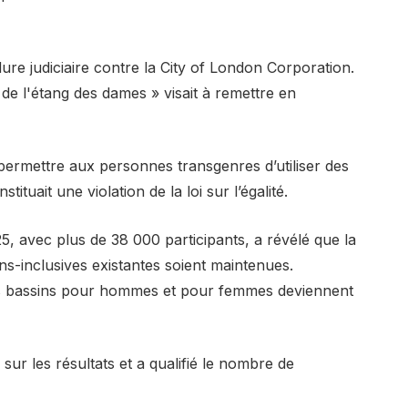
e judiciaire contre la City of London Corporation.
 l'étang des dames » visait à remettre en
permettre aux personnes transgenres d’utiliser des
stituait une violation de la loi sur l’égalité.
 avec plus de 38 000 participants, a révélé que la
ans-inclusives existantes soient maintenues.
es bassins pour hommes et pour femmes deviennent
ur les résultats et a qualifié le nombre de