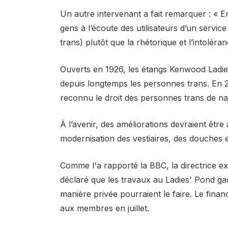
Un autre intervenant a fait remarquer : « 
gens à l’écoute des utilisateurs d’un servi
trans) plutôt que la rhétorique et l’intoléran
Ouverts en 1926, les étangs Kenwood Ladie
depuis longtemps les personnes trans. En 2
reconnu le droit des personnes trans de na
À l’avenir, des améliorations devraient êtr
modernisation des vestiaires, des douches et
Comme l'a rapporté la BBC, la directrice ex
déclaré que les travaux au Ladies' Pond ga
manière privée pourraient le faire. Le finan
aux membres en juillet.