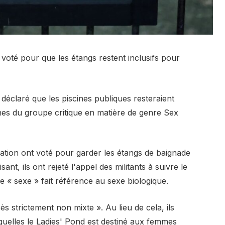
oté pour que les étangs restent inclusifs pour
éclaré que les piscines publiques resteraient
nes du groupe critique en matière de genre Sex
ration ont voté pour garder les étangs de baignade
nt, ils ont rejeté l'appel des militants à suivre le
 « sexe » fait référence au sexe biologique.
cès strictement non mixte ». Au lieu de cela, ils
squelles le Ladies' Pond est destiné aux femmes