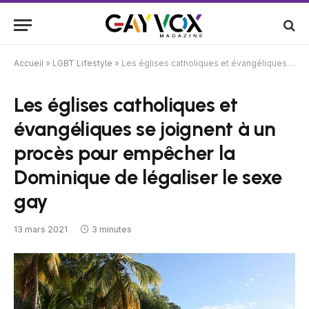
Accueil
»
LGBT Lifestyle
»
Les églises catholiques et évangéliques se joignent à un procès pour empêcher la Dominique de légaliser le sexe gay
Les églises catholiques et
évangéliques se joignent à un
procès pour empêcher la
Dominique de légaliser le sexe
gay
13 mars 2021
3 minutes