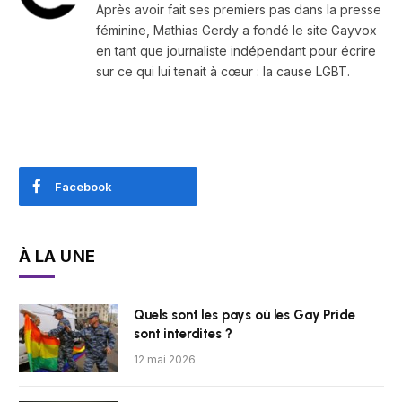
Après avoir fait ses premiers pas dans la presse
féminine, Mathias Gerdy a fondé le site Gayvox
en tant que journaliste indépendant pour écrire
sur ce qui lui tenait à cœur : la cause LGBT.
Facebook
À LA UNE
Quels sont les pays où les Gay Pride
sont interdites ?
12 mai 2026