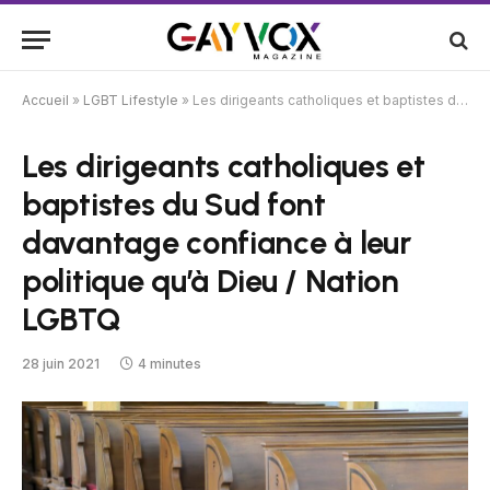
Accueil
»
LGBT Lifestyle
»
Les dirigeants catholiques et baptistes du Sud font davantage confiance à leur politique qu’à Dieu / Nation LGBTQ
Les dirigeants catholiques et
baptistes du Sud font
davantage confiance à leur
politique qu’à Dieu / Nation
LGBTQ
28 juin 2021
4 minutes