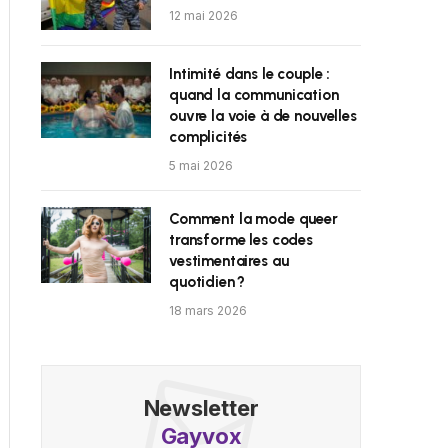
12 mai 2026
Intimité dans le couple :
quand la communication
ouvre la voie à de nouvelles
complicités
5 mai 2026
Comment la mode queer
transforme les codes
vestimentaires au
quotidien ?
18 mars 2026
Newsletter
Gayvox