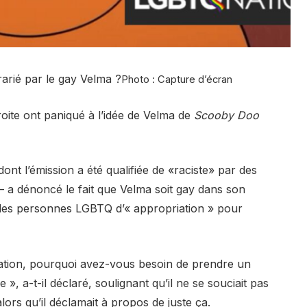
rarié par le gay Velma ?
Photo : Capture d’écran
oite ont paniqué à l’idée de Velma de
Scooby Doo
nt l’émission a été qualifiée de «raciste» par des
 – a dénoncé le fait que Velma soit gay dans son
les personnes LGBTQ d’« appropriation » pour
iation, pourquoi avez-vous besoin de prendre un
», a-t-il déclaré, soulignant qu’il ne se souciait pas
lors qu’il déclamait à propos de juste ça.