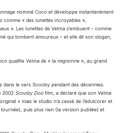
sonnage nommé Coco et développe instantanément
ifs comme « des lunettes incroyables »,
imaux ». Les lunettes de Velma s’embuent – comme
mé qui tombent amoureux – et elle dit son slogan,
co qualifie Velma de « la mignonne », au grand
tions dans le vers Scooby pendant des décennies.
de 2002
Scooby Doo
film, a déclaré que son Velma
original « mais le studio n’a cessé de l’édulcorer et
tournée), puis plus rien (la version publiée) et