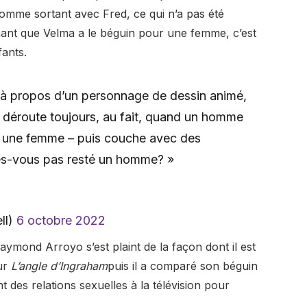
comme sortant avec Fred, ce qui n’a pas été
enant que Velma a le béguin pour une femme, c’est
fants.
re à propos d’un personnage de dessin animé,
 déroute toujours, au fait, quand un homme
t une femme – puis couche avec des
tes-vous pas resté un homme? »
ll)
6 octobre 2022
aymond Arroyo s’est plaint de la façon dont il est
sur
L’angle d’Ingraham
puis il a comparé son béguin
 des relations sexuelles à la télévision pour