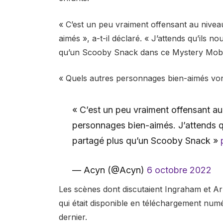
« C’est un peu vraiment offensant au nive
aimés », a-t-il déclaré. « J’attends qu’ils 
qu’un Scooby Snack dans ce Mystery Mobi
« Quels autres personnages bien-aimés vont
« C’est un peu vraiment offensant a
personnages bien-aimés. J’attends q
partagé plus qu’un Scooby Snack »
— Acyn (@Acyn)
6 octobre 2022
Les scènes dont discutaient Ingraham et A
qui était disponible en téléchargement num
dernier.