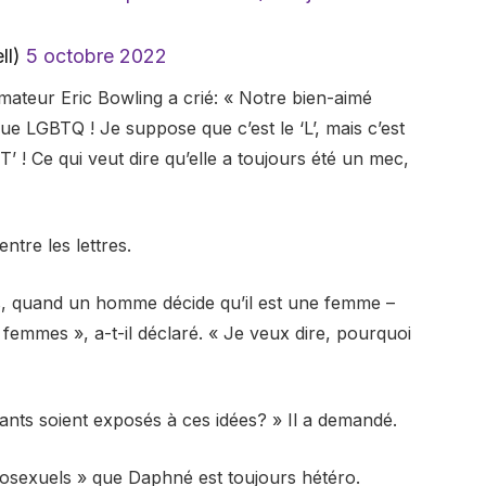
ll)
5 octobre 2022
imateur Eric Bowling a crié: « Notre bien-aimé
nue LGBTQ ! Je suppose que c’est le ‘L’, mais c’est
 ‘T’ ! Ce qui veut dire qu’elle a toujours été un mec,
entre les lettres.
ns, quand un homme décide qu’il est une femme –
emmes », a-t-il déclaré. « Je veux dire, pourquoi
nts soient exposés à ces idées? » Il a demandé.
érosexuels » que Daphné est toujours hétéro.