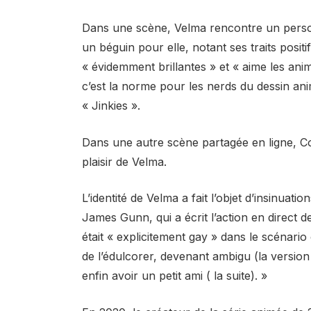
Dans une scène, Velma rencontre un per
un béguin pour elle, notant ses traits posit
« évidemment brillantes » et « aime les an
c’est la norme pour les nerds du dessin ani
« Jinkies ».
Dans une autre scène partagée en ligne, Co
plaisir de Velma.
L’identité de Velma a fait l’objet d’insinua
James Gunn, qui a écrit l’action en direct 
était « explicitement gay » dans le scénario 
de l’édulcorer, devenant ambigu (la version 
enfin avoir un petit ami ( la suite). »