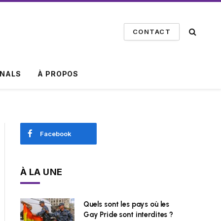
CONTACT
INALS
À PROPOS
Facebook
À LA UNE
Quels sont les pays où les
Gay Pride sont interdites ?