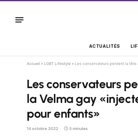
ACTUALITÉS
LI
Accueil
»
LGBT Lifestyle
»
Les conservateurs perdent la tête
Les conservateurs pe
la Velma gay «inject
pour enfants»
14 octobre 2022
5 minutes