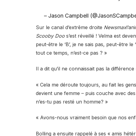
– Jason Campbell (@JasonSCampbe
Sur le canal d’extrême droite
Newsmax
l’an
Scooby Doo
s’est réveillé ! Velma est deve
peut-être le ‘B’, je ne sais pas, peut-être le
tout ce temps, n’est-ce pas ? »
Il a dit qu’il ne connaissait pas la différence 
« Cela me déroute toujours, au fait les ge
devient une femme – puis couche avec des f
n’es-tu pas resté un homme? »
« Avons-nous vraiment besoin que nos enfa
Bolling a ensuite rappelé à ses « amis hét