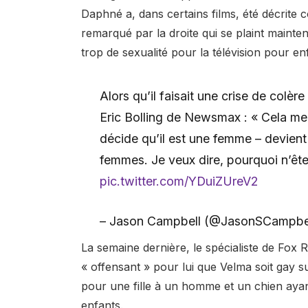
Daphné a, dans certains films, été décrite 
remarqué par la droite qui se plaint maint
trop de sexualité pour la télévision pour en
Alors qu’il faisait une crise de colè
Eric Bolling de Newsmax : « Cela me
décide qu’il est une femme – devien
femmes. Je veux dire, pourquoi n’ê
pic.twitter.com/YDuiZUreV2
– Jason Campbell (@JasonSCampbe
La semaine dernière, le spécialiste de Fox R
« offensant » pour lui que Velma soit gay 
pour une fille à un homme et un chien ayant
enfants.