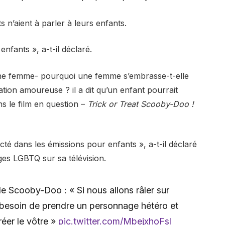
 n’aient à parler à leurs enfants.
nfants », a-t-il déclaré.
ne femme- pourquoi une femme s’embrasse-t-elle
tion amoureuse ? il a dit qu’un enfant pourrait
s le film en question –
Trick or Treat Scooby-Doo !
cté dans les émissions pour enfants », a-t-il déclaré
ages LGBTQ sur sa télévision.
 Scooby-Doo : « Si nous allons râler sur
 besoin de prendre un personnage hétéro et
réer le vôtre »
pic.twitter.com/MbejxhoFsl