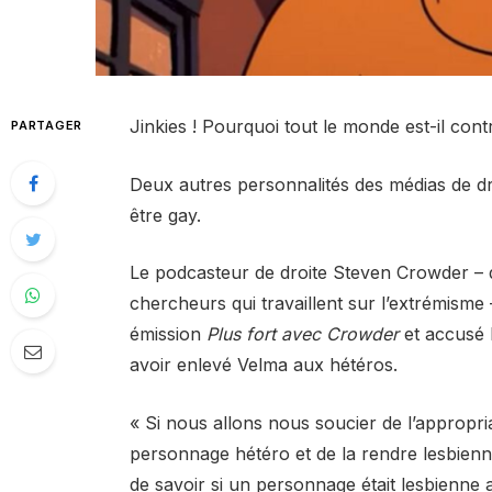
Jinkies ! Pourquoi tout le monde est-il cont
PARTAGER
Deux autres personnalités des médias de dr
être gay.
Le podcasteur de droite Steven Crowder – do
chercheurs qui travaillent sur l’extrémisme
émission
Plus fort avec Crowder
et accusé 
avoir enlevé Velma aux hétéros.
« Si nous allons nous soucier de l’appropr
personnage hétéro et de la rendre lesbienne 
de savoir si un personnage était lesbienne a