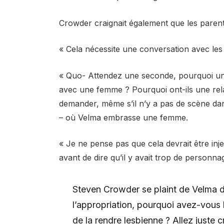
Crowder craignait également que les parents
« Cela nécessite une conversation avec les e
« Quo- Attendez une seconde, pourquoi u
avec une femme ? Pourquoi ont-ils une rela
demander, même s’il n’y a pas de scène dan
– où Velma embrasse une femme.
« Je ne pense pas que cela devrait être inje
avant de dire qu’il y avait trop de personn
Steven Crowder se plaint de Velma de
l’appropriation, pourquoi avez-vous
de la rendre lesbienne ? Allez juste c