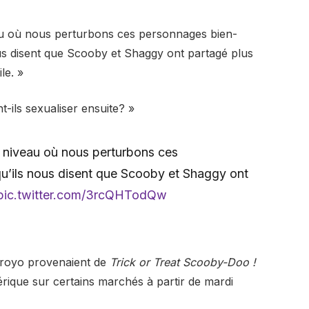
au où nous perturbons ces personnages bien-
nous disent que Scooby et Shaggy ont partagé plus
le. »
-ils sexualiser ensuite? »
u niveau où nous perturbons ces
u’ils nous disent que Scooby et Shaggy ont
pic.twitter.com/3rcQHTodQw
rroyo provenaient de
Trick or Treat Scooby-Doo !
érique sur certains marchés à partir de mardi