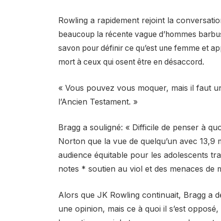
Rowling a rapidement rejoint la conversation
beaucoup la récente vague d’hommes barbus 
savon pour définir ce qu’est une femme et app
mort à ceux qui osent être en désaccord.
« Vous pouvez vous moquer, mais il faut u
l’Ancien Testament. »
Bragg a souligné: « Difficile de penser à qu
Norton que la vue de quelqu’un avec 13,9 m
audience équitable pour les adolescents trans
notes * soutien au viol et des menaces de 
Alors que JK Rowling continuait, Bragg a dé
une opinion, mais ce à quoi il s’est oppos