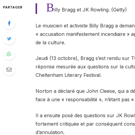
B
PARTAGER
illy Bragg et JK Rowling. (Getty)
Le musicien et activiste Billy Bragg a dem
« accusation manifestement incendiaire » 
de la culture.
Jeudi (13 octobre), Bragg s’est rendu sur 
réponse mesurée aux questions sur la cultu
Cheltenham Literary Festival.
Norton a déclaré que John Cleese, qui a dép
face à une « responsabilité », n’étant pas «
Il a ensuite posé des questions sur JK Rowlin
fortement critiquée et par conséquent cons
d’annulation.