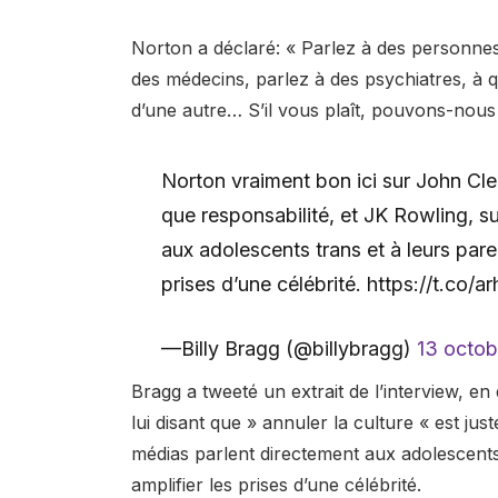
Norton a déclaré: « Parlez à des personnes 
des médecins, parlez à des psychiatres, à q
d’une autre… S’il vous plaît, pouvons-nous 
Norton vraiment bon ici sur John Clees
que responsabilité, et JK Rowling, s
aux adolescents trans et à leurs pare
prises d’une célébrité. https://t.co
—Billy Bragg (@billybragg)
13 octo
Bragg a tweeté un extrait de l’interview, en
lui disant que » annuler la culture « est jus
médias parlent directement aux adolescents
amplifier les prises d’une célébrité.