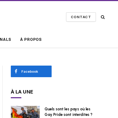
CONTACT
INALS
À PROPOS
Facebook
À LA UNE
Quels sont les pays où les
Gay Pride sont interdites ?