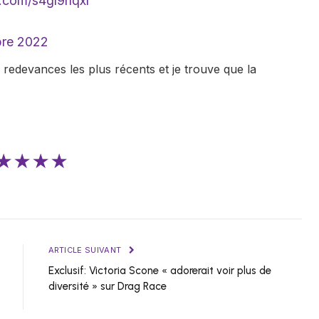
r.com/s4gl9rlqxl
bre 2022
 redevances les plus récents et je trouve que la
★★★★
ARTICLE SUIVANT
Exclusif: Victoria Scone « adorerait voir plus de
diversité » sur Drag Race