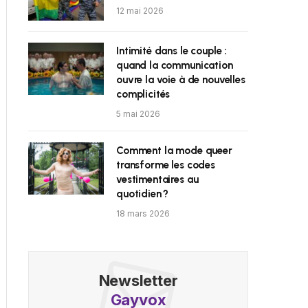
12 mai 2026
Intimité dans le couple :
quand la communication
ouvre la voie à de nouvelles
complicités
5 mai 2026
Comment la mode queer
transforme les codes
vestimentaires au
quotidien ?
18 mars 2026
Newsletter
Gayvox