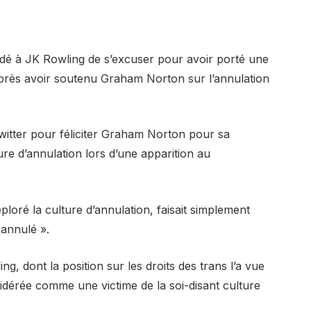
andé à JK Rowling de s’excuser pour avoir porté une
après avoir soutenu Graham Norton sur l’annulation
Twitter pour féliciter Graham Norton pour sa
re d’annulation lors d’une apparition au
loré la culture d’annulation, faisait simplement
 annulé ».
g, dont la position sur les droits des trans l’a vue
idérée comme une victime de la soi-disant culture