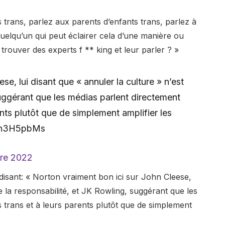
trans, parlez aux parents d’enfants trans, parlez à
uelqu’un qui peut éclairer cela d’une manière ou
trouver des experts f ** king et leur parler ? »
e, lui disant que « annuler la culture » n’est
uggérant que les médias parlent directement
nts plutôt que de simplement amplifier les
/arh3H5pbMs
bre 2022
 disant: « Norton vraiment bon ici sur John Cleese,
te la responsabilité, et JK Rowling, suggérant que les
 trans et à leurs parents plutôt que de simplement