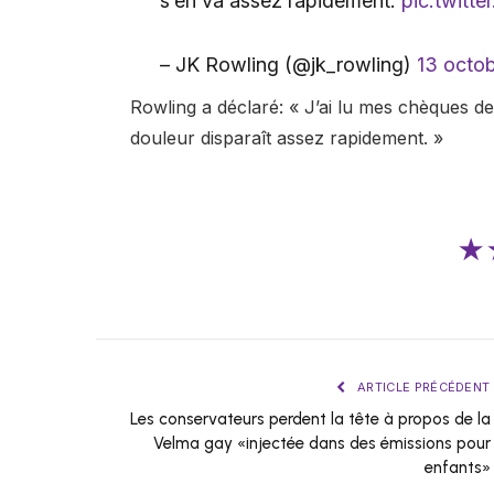
s’en va assez rapidement.
pic.twitte
– JK Rowling (@jk_rowling)
13 octo
Rowling a déclaré: « J’ai lu mes chèques de
douleur disparaît assez rapidement. »
★
ARTICLE PRÉCÉDENT
Les conservateurs perdent la tête à propos de la
Velma gay «injectée dans des émissions pour
enfants»