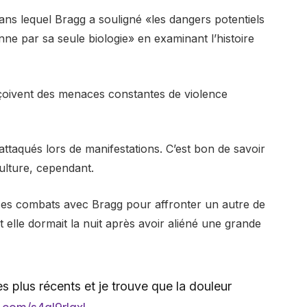
ns lequel Bragg a souligné «les dangers potentiels
nne par sa seule biologie» en examinant l’histoire
eçoivent des menaces constantes de violence
attaqués lors de manifestations. C’est bon de savoir
ulture, cependant.
ses combats avec Bragg pour affronter un autre de
elle dormait la nuit après avoir aliéné une grande
s plus récents et je trouve que la douleur