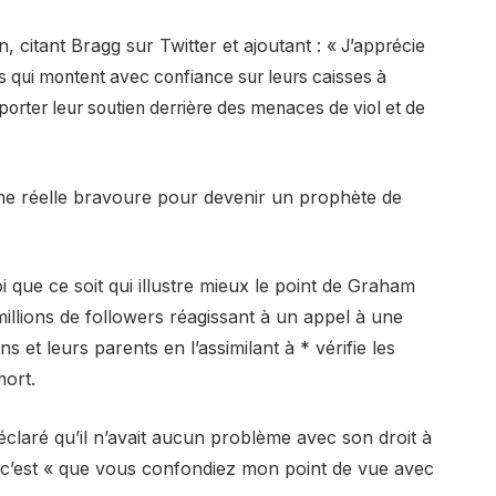
, citant Bragg sur Twitter et ajoutant :
« J’apprécie
qui montent avec confiance sur leurs caisses à
orter leur soutien derrière des menaces de viol et de
ne réelle bravoure pour devenir un prophète de
oi que ce soit qui illustre mieux le point de Graham
illions de followers réagissant à un appel à une
 et leurs parents en l’assimilant à * vérifie les
mort.
claré qu’il n’avait aucun problème avec son droit à
é, c’est « que vous confondiez mon point de vue avec