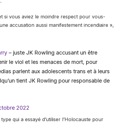
.
 et si vous aviez le moindre respect pour vous-
une accusation aussi manifestement incendiaire »,
rry
– juste JK Rowling accusant un être
ir le viol et les menaces de mort, pour
ias parlent aux adolescents trans et à leurs
elqu’un tient JK Rowling pour responsable de
ctobre 2022
 type qui a essayé d’utiliser l’Holocauste pour