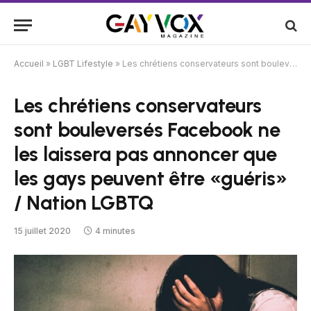
Accueil
»
LGBT Lifestyle
»
Les chrétiens conservateurs sont bouleversés Facebook ne les laissera pas annoncer que les gays peuvent être «guéris» / Nation LGBTQ
Les chrétiens conservateurs
sont bouleversés Facebook ne
les laissera pas annoncer que
les gays peuvent être «guéris»
/ Nation LGBTQ
15 juillet 2020
4 minutes