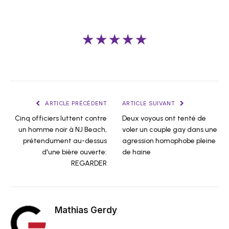
★★★★★
ARTICLE PRÉCÉDENT
ARTICLE SUIVANT
Cinq officiers luttent contre
Deux voyous ont tenté de
un homme noir à NJ Beach,
voler un couple gay dans une
prétendument au-dessus
agression homophobe pleine
d'une bière ouverte:
de haine
REGARDER
Mathias Gerdy