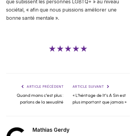
que subissent les personnes LGBTQ+ » au niveau
sociétal, « afin que nous puissions améliorer une
bonne santé mentale ».
★★★★★
ARTICLE PRÉCÉDENT
ARTICLE SUIVANT
Quand moins c'est plus :
« L'héritage de It's A Sin est
parlons de la sexualité
plus important que jamais »
Mathias Gerdy