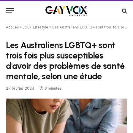
Accueil
»
LGBT Lifestyle
»
Les Australiens LGBTQ+ sont trois fois plus susceptibles d'avoir des problèmes de santé mentale, selon une étude
Les Australiens LGBTQ+ sont
trois fois plus susceptibles
d'avoir des problèmes de santé
mentale, selon une étude
27 février 2024
3 minutes