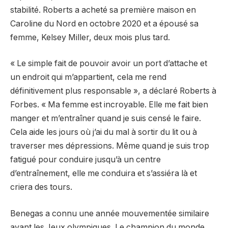
stabilité. Roberts a acheté sa première maison en
Caroline du Nord en octobre 2020 et a épousé sa
femme, Kelsey Miller, deux mois plus tard.
« Le simple fait de pouvoir avoir un port d’attache et
un endroit qui m’appartient, cela me rend
définitivement plus responsable », a déclaré Roberts à
Forbes. « Ma femme est incroyable. Elle me fait bien
manger et m’entraîner quand je suis censé le faire.
Cela aide les jours où j’ai du mal à sortir du lit ou à
traverser mes dépressions. Même quand je suis trop
fatigué pour conduire jusqu’à un centre
d’entraînement, elle me conduira et s’assiéra là et
criera des tours.
Benegas a connu une année mouvementée similaire
avant les Jeux olympiques. Le champion du monde