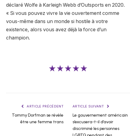
déclaré Wolfe à Karleigh Webb d’Outsports en 2020.
« Si vous pouvez vivre la vie ouvertement comme
vous-même dans un monde si hostile à votre
existence, alors vous avez déjà la force d’un
champion.
★★★★★
ARTICLE PRÉCÉDENT
ARTICLE SUIVANT
Tommy Dorfman se révèle
Le gouvernement américain
être une femme trans
s’excusera-t-il d’avoir
discriminé les personnes
LGBTQ pendant des