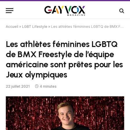
Accueil
»
LGBT Lifestyle
»
Les athlètes féminines LGBTQ de BMX Freestyle de l’équipe américaine sont prêtes pour les Jeux olympiques
Les athlètes féminines LGBTQ
de BMX Freestyle de l’équipe
américaine sont prêtes pour les
Jeux olympiques
22 juillet 2021
4 minutes