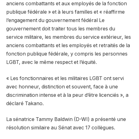
anciens combattants et aux employés de la fonction
publique fédérale » et à leurs familles et « réaffirme
l’engagement du gouvernement fédéral Le
gouvernement doit traiter tous les membres du
service militaire, les membres du service extérieur, les
anciens combattants et les employés et retraités de la
fonction publique fédérale, y compris les personnes
LGBT, avec le même respect et l’équité.
« Les fonctionnaires et les militaires LGBT ont servi
avec honneur, distinction et souvent, face à une
discrimination intense et à la peur d’être licenciés », a
déclaré Takano.
La sénatrice Tammy Baldwin (D-WI) a présenté une
résolution similaire au Sénat avec 17 collègues.