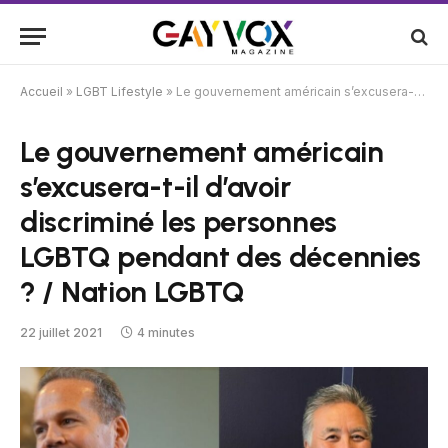
Accueil
»
LGBT Lifestyle
»
Le gouvernement américain s’excusera-t-il d’avoir discriminé les personnes LGBTQ pendant des décennies ? / Nation LGBTQ
Le gouvernement américain
s’excusera-t-il d’avoir
discriminé les personnes
LGBTQ pendant des décennies
? / Nation LGBTQ
22 juillet 2021
4 minutes