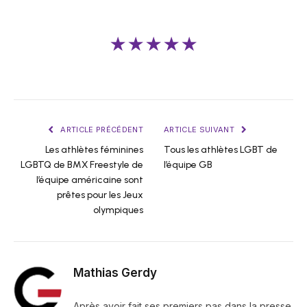
★★★★★
ARTICLE PRÉCÉDENT
ARTICLE SUIVANT
Les athlètes féminines
Tous les athlètes LGBT de
LGBTQ de BMX Freestyle de
l’équipe GB
l’équipe américaine sont
prêtes pour les Jeux
olympiques
Mathias Gerdy
Après avoir fait ses premiers pas dans la presse