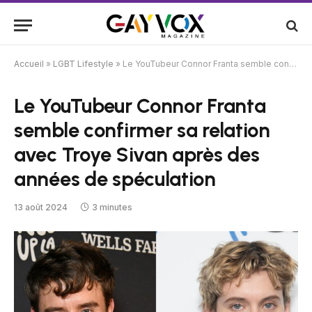
Accueil
»
LGBT Lifestyle
»
Le YouTubeur Connor Franta semble confirmer sa relation avec Troye Sivan après des années de spéculation
Le YouTubeur Connor Franta
semble confirmer sa relation
avec Troye Sivan après des
années de spéculation
13 août 2024
3 minutes