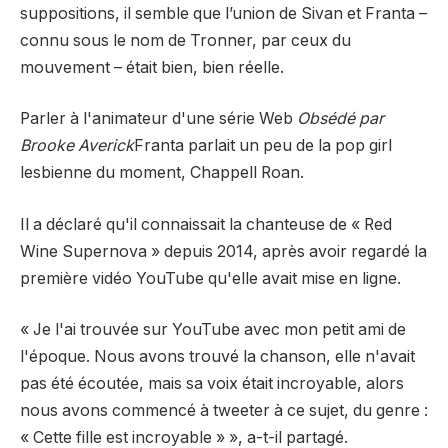
suppositions, il semble que l’union de Sivan et Franta –
connu sous le nom de Tronner, par ceux du
mouvement – ​​était bien, bien réelle.
Parler à l'animateur d'une série Web
Obsédé par
Brooke Averick
Franta parlait un peu de la pop girl
lesbienne du moment, Chappell Roan.
Il a déclaré qu'il connaissait la chanteuse de « Red
Wine Supernova » depuis 2014, après avoir regardé la
première vidéo YouTube qu'elle avait mise en ligne.
« Je l'ai trouvée sur YouTube avec mon petit ami de
l'époque. Nous avons trouvé la chanson, elle n'avait
pas été écoutée, mais sa voix était incroyable, alors
nous avons commencé à tweeter à ce sujet, du genre :
« Cette fille est incroyable » », a-t-il partagé.