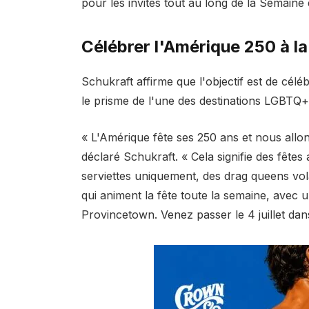
pour les invités tout au long de la Semaine 
Célébrer l'Amérique 250 à l
Schukraft affirme que l'objectif est de cél
le prisme de l'une des destinations LGBTQ+
« L'Amérique fête ses 250 ans et nous allon
déclaré Schukraft. « Cela signifie des fêtes
serviettes uniquement, des drag queens vol
qui animent la fête toute la semaine, avec u
Provincetown. Venez passer le 4 juillet dans