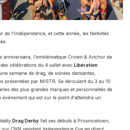
de l'Indépendance, et cette année, les festivités
ée.
50e anniversaire, l'emblématique Crown & Anchor de
des célébrations du 4 juillet avec
Libération
ne semaine de drag, de soirées dansantes,
es présentées par MISTR. Se déroulant du 3 au 10
rtaines des plus grandes marques et personnalités de
événement qui est sur le point d'atteindre un
tality
Drag Derby
fait ses débuts à Provincetown,
ect sur CNN pendant
Independence Eve en direct