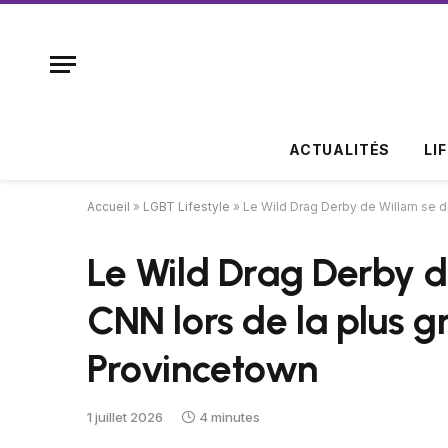
ACTUALITÉS
LI
Accueil
»
LGBT Lifestyle
»
Le Wild Drag Derby de Willam se di
Le Wild Drag Derby d
CNN lors de la plus gr
Provincetown
1 juillet 2026
4 minutes