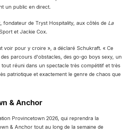
 un public en direct.
, fondateur de Tryst Hospitality, aux côtés de
La
Sport et Jackie Cox.
 voir pour y croire », a déclaré Schukraft. « Ce
 des parcours d'obstacles, des go-go boys sexy, un
out réuni dans un spectacle très compétitif et très
très patriotique et exactement le genre de chaos que
wn & Anchor
ation Provincetown 2026, qui reprendra la
rown & Anchor tout au long de la semaine de