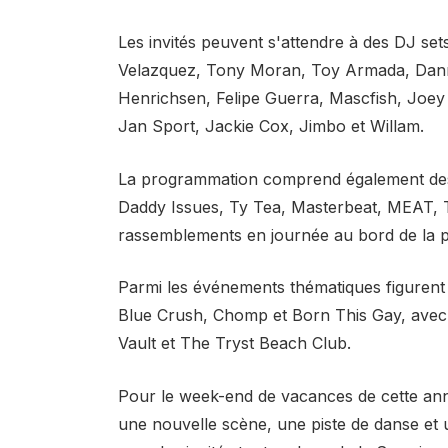
Les invités peuvent s'attendre à des DJ set
Velazquez, Tony Moran, Toy Armada, Dann
Henrichsen, Felipe Guerra, Mascfish, Joey
Jan Sport, Jackie Cox, Jimbo et Willam.
La programmation comprend également de
Daddy Issues, Ty Tea, Masterbeat, MEAT, 
rassemblements en journée au bord de la pi
Parmi les événements thématiques figurent
Blue Crush, Chomp et Born This Gay, avec
Vault et The Tryst Beach Club.
Pour le week-end de vacances de cette ann
une nouvelle scène, une piste de danse et u