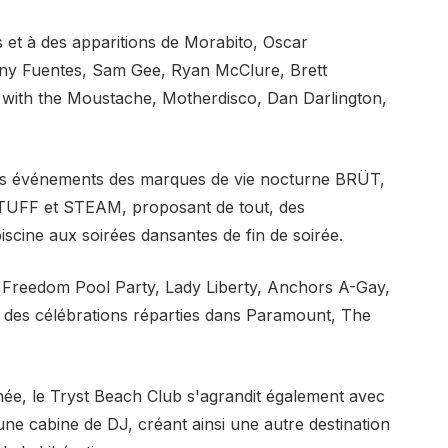
s et à des apparitions de Morabito, Oscar
y Fuentes, Sam Gee, Ryan McClure, Brett
 with the Moustache, Motherdisco, Dan Darlington,
s événements des marques de vie nocturne BRÜT,
TUFF et STEAM, proposant de tout, des
scine aux soirées dansantes de fin de soirée.
 Freedom Pool Party, Lady Liberty, Anchors A-Gay,
 des célébrations réparties dans Paramount, The
ée, le Tryst Beach Club s'agrandit également avec
ne cabine de DJ, créant ainsi une autre destination