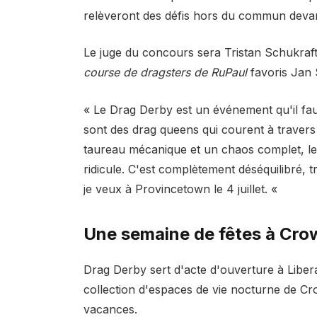
relèveront des défis hors du commun devant
Le juge du concours sera Tristan Schukraft
course de dragsters de RuPaul
favoris Jan 
« Le Drag Derby est un événement qu'il faut
sont des drag queens qui courent à travers
taureau mécanique et un chaos complet, le t
ridicule. C'est complètement déséquilibré, 
je veux à Provincetown le 4 juillet. «
Une semaine de fêtes à Cro
Drag Derby sert d'acte d'ouverture à Liber
collection d'espaces de vie nocturne de C
vacances.