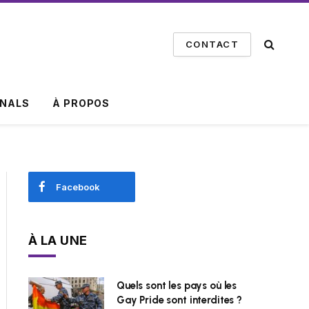
CONTACT
INALS
À PROPOS
Facebook
À LA UNE
Quels sont les pays où les
Gay Pride sont interdites ?