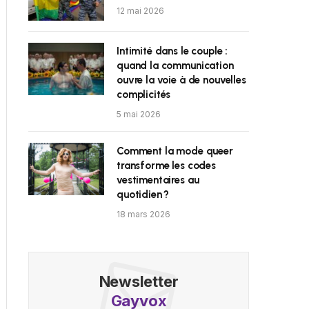
12 mai 2026
Intimité dans le couple :
quand la communication
ouvre la voie à de nouvelles
complicités
5 mai 2026
Comment la mode queer
transforme les codes
vestimentaires au
quotidien ?
18 mars 2026
Newsletter
Gayvox