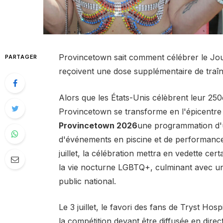
Provincetown sait comment célébrer le Jour 
PARTAGER
reçoivent une dose supplémentaire de traîn
Alors que les États-Unis célèbrent leur 2
Provincetown se transforme en l'épicentre 
Provincetown 2026
une programmation d'u
d'événements en piscine et de performanc
juillet, la célébration mettra en vedette ce
la vie nocturne LGBTQ+, culminant avec un 
public national.
Le 3 juillet, le favori des fans de Tryst Hospi
la compétition devant être diffusée en dir