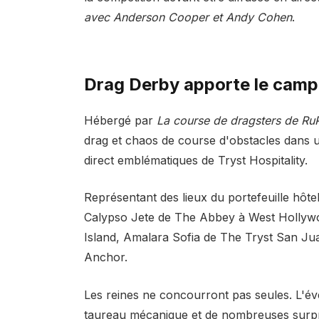
avec Anderson Cooper et Andy Cohen
.
Drag Derby apporte le camp,
Hébergé par
La course de dragsters de Ru
drag et chaos de course d'obstacles dans 
direct emblématiques de Tryst Hospitality.
Représentant des lieux du portefeuille hôtel
Calypso Jete de The Abbey à West Hollywoo
Island, Amalara Sofia de The Tryst San J
Anchor.
Les reines ne concourront pas seules. L'
taureau mécanique et de nombreuses surpri