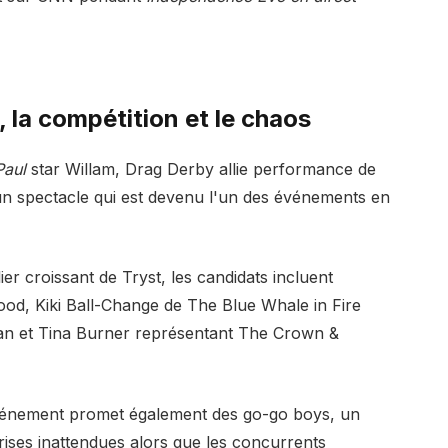
 la compétition et le chaos
Paul
star Willam, Drag Derby allie performance de
un spectacle qui est devenu l'un des événements en
ier croissant de Tryst, les candidats incluent
d, Kiki Ball-Change de The Blue Whale in Fire
uan et Tina Burner représentant The Crown &
événement promet également des go-go boys, un
ses inattendues alors que les concurrents