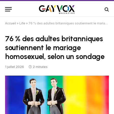
Accueil
»
Life
»
76 % des adultes britanniques soutiennent le mariage homosexuel, selon un sondage
76 % des adultes britanniques
soutiennent le mariage
homosexuel, selon un sondage
1 juillet 2026
2 minutes