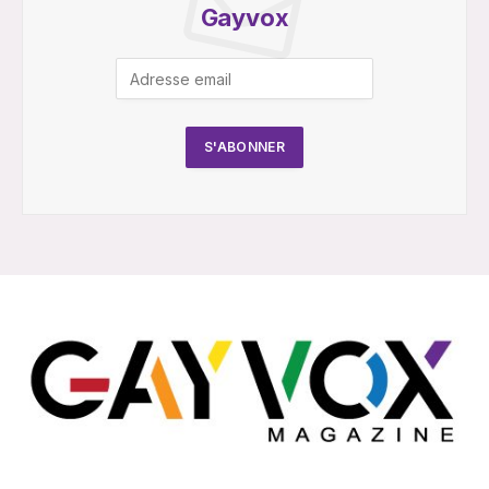
Gayvox