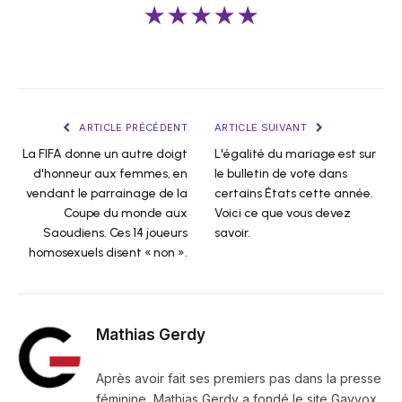
★★★★★
ARTICLE PRÉCÉDENT
ARTICLE SUIVANT
La FIFA donne un autre doigt
L'égalité du mariage est sur
d'honneur aux femmes, en
le bulletin de vote dans
vendant le parrainage de la
certains États cette année.
Coupe du monde aux
Voici ce que vous devez
Saoudiens. Ces 14 joueurs
savoir.
homosexuels disent « non ».
Mathias Gerdy
Après avoir fait ses premiers pas dans la presse
féminine, Mathias Gerdy a fondé le site Gayvox