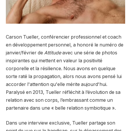
Carson Tueller, conférencier professionnel et coach
en développement personnel, a honoré le numéro de
janvier/février de
Attitude
avec une série de photos
inspirantes qui mettent en valeur la positivité
corporelle et la résilience. Nous avons en quelque
sorte raté la propagation, alors nous avons pensé lui
accorder l'attention qu'elle mérite aujourd'hui.
Paralysé en 2013, Tueller réfléchit à l’évolution de sa
relation avec son corps, l’embrassant comme un
partenaire dans une « belle relation symbiotique ».
Dans une interview exclusive, Tueller partage son
point de vue sur le handicap, sur le dépassement des