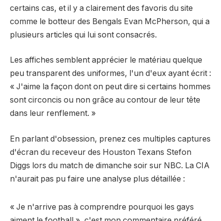
certains cas, et il y a clairement des favoris du site
comme le botteur des Bengals Evan McPherson, qui a
plusieurs articles qui lui sont consacrés.
Les affiches semblent apprécier le matériau quelque
peu transparent des uniformes, l'un d'eux ayant écrit :
« J'aime la façon dont on peut dire si certains hommes
sont circoncis ou non grâce au contour de leur tête
dans leur renflement. »
En parlant d'obsession, prenez ces multiples captures
d'écran du receveur des Houston Texans Stefon
Diggs lors du match de dimanche soir sur NBC. La CIA
n'aurait pas pu faire une analyse plus détaillée :
« Je n'arrive pas à comprendre pourquoi les gays
aiment le football », c'est mon commentaire préféré