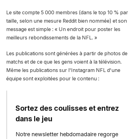
Le site compte 5 000 membres (dans le top 10 % par
taille, selon une mesure Reddit bien nommée) et son
message est simple : « Un endroit pour poster les
meilleurs rebondissements de la NFL. »
Les publications sont générées à partir de photos de
matchs et de ce que les gens voient à la télévision.
Même les publications sur l'Instagram NFL d'une
équipe sont exploitées pour le contenu :
Sortez des coulisses et entrez
dans le jeu
Notre newsletter hebdomadaire regorge