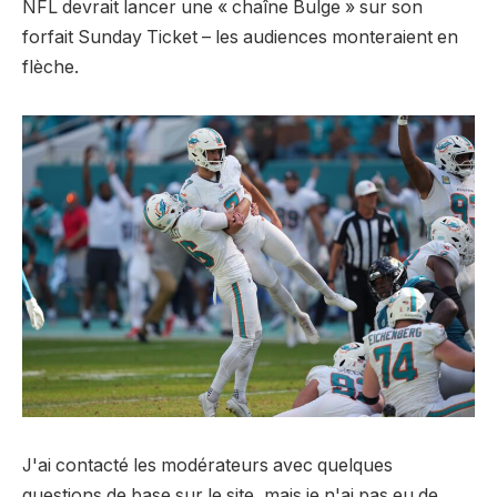
NFL devrait lancer une « chaîne Bulge » sur son
forfait Sunday Ticket – les audiences monteraient en
flèche.
J'ai contacté les modérateurs avec quelques
questions de base sur le site, mais je n'ai pas eu de