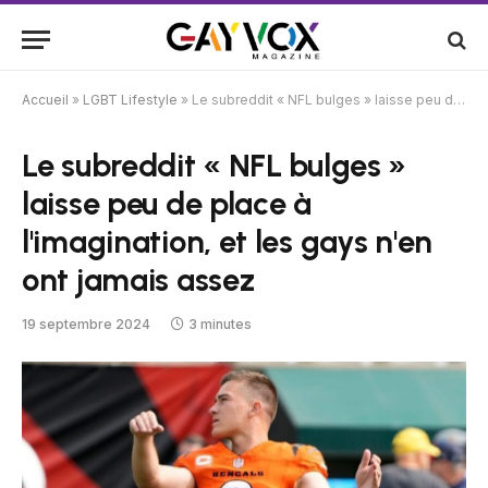
Accueil
»
LGBT Lifestyle
»
Le subreddit « NFL bulges » laisse peu de place à l'imagination, et les gays n'en ont jamais assez
Le subreddit « NFL bulges »
laisse peu de place à
l'imagination, et les gays n'en
ont jamais assez
19 septembre 2024
3 minutes