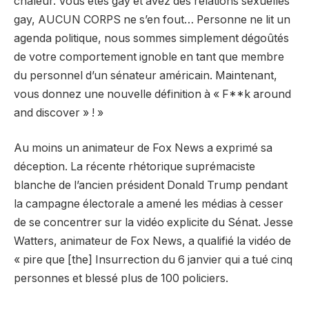
chaleur. Vous êtes gay et avez des relations sexuelles
gay, AUCUN CORPS ne s’en fout… Personne ne lit un
agenda politique, nous sommes simplement dégoûtés
de votre comportement ignoble en tant que membre
du personnel d’un sénateur américain. Maintenant,
vous donnez une nouvelle définition à « F**k around
and discover » ! »
Au moins un animateur de Fox News a exprimé sa
déception. La récente rhétorique suprémaciste
blanche de l’ancien président Donald Trump pendant
la campagne électorale a amené les médias à cesser
de se concentrer sur la vidéo explicite du Sénat. Jesse
Watters, animateur de Fox News, a qualifié la vidéo de
« pire que [the] Insurrection du 6 janvier qui a tué cinq
personnes et blessé plus de 100 policiers.