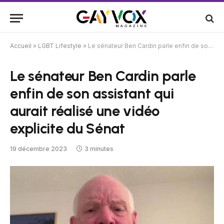
Accueil
»
LGBT Lifestyle
»
Le sénateur Ben Cardin parle enfin de son assistant qui aurait réalisé une vidéo explicite du Sénat
Le sénateur Ben Cardin parle
enfin de son assistant qui
aurait réalisé une vidéo
explicite du Sénat
19 décembre 2023
3 minutes