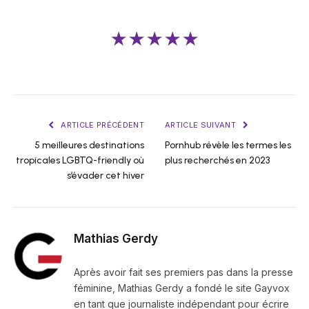
★★★★★
ARTICLE PRÉCÉDENT
ARTICLE SUIVANT
5 meilleures destinations
Pornhub révèle les termes les
tropicales LGBTQ-friendly où
plus recherchés en 2023
s’évader cet hiver
Mathias Gerdy
Après avoir fait ses premiers pas dans la presse
féminine, Mathias Gerdy a fondé le site Gayvox
en tant que journaliste indépendant pour écrire