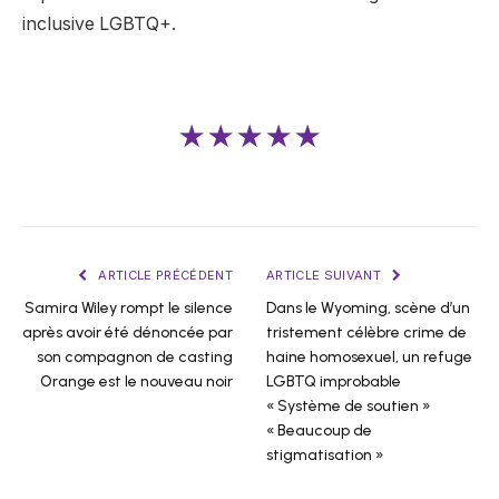
inclusive LGBTQ+.
★★★★★
ARTICLE PRÉCÉDENT
ARTICLE SUIVANT
Samira Wiley rompt le silence
Dans le Wyoming, scène d’un
après avoir été dénoncée par
tristement célèbre crime de
son compagnon de casting
haine homosexuel, un refuge
Orange est le nouveau noir
LGBTQ improbable
« Système de soutien »
« Beaucoup de
stigmatisation »