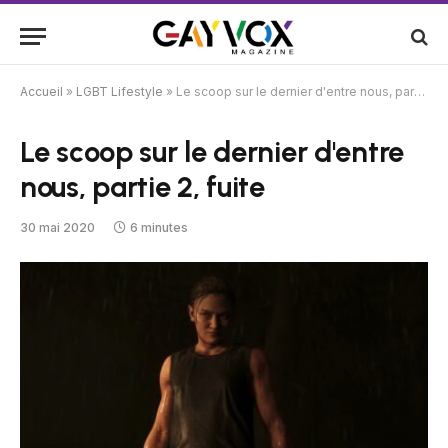
Accueil
»
LGBT Lifestyle
»
Le scoop sur le dernier d'entre nous, partie 2, fuite
Le scoop sur le dernier d'entre
nous, partie 2, fuite
30 mai 2020
6 minutes