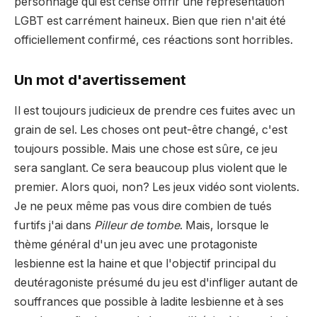
personnage qui est censé offrir une représentation
LGBT est carrément haineux. Bien que rien n'ait été
officiellement confirmé, ces réactions sont horribles.
Un mot d'avertissement
Il est toujours judicieux de prendre ces fuites avec un
grain de sel. Les choses ont peut-être changé, c'est
toujours possible. Mais une chose est sûre, ce jeu
sera sanglant. Ce sera beaucoup plus violent que le
premier. Alors quoi, non? Les jeux vidéo sont violents.
Je ne peux même pas vous dire combien de tués
furtifs j'ai dans
Pilleur de tombe
. Mais, lorsque le
thème général d'un jeu avec une protagoniste
lesbienne est la haine et que l'objectif principal du
deutéragoniste présumé du jeu est d'infliger autant de
souffrances que possible à ladite lesbienne et à ses