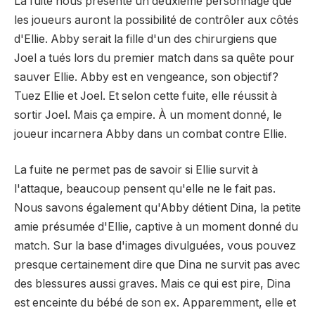
La fuite nous présente un deuxième personnage que
les joueurs auront la possibilité de contrôler aux côtés
d'Ellie. Abby serait la fille d'un des chirurgiens que
Joel a tués lors du premier match dans sa quête pour
sauver Ellie. Abby est en vengeance, son objectif?
Tuez Ellie et Joel. Et selon cette fuite, elle réussit à
sortir Joel. Mais ça empire. À un moment donné, le
joueur incarnera Abby dans un combat contre Ellie.
La fuite ne permet pas de savoir si Ellie survit à
l'attaque, beaucoup pensent qu'elle ne le fait pas.
Nous savons également qu'Abby détient Dina, la petite
amie présumée d'Ellie, captive à un moment donné du
match. Sur la base d'images divulguées, vous pouvez
presque certainement dire que Dina ne survit pas avec
des blessures aussi graves. Mais ce qui est pire, Dina
est enceinte du bébé de son ex. Apparemment, elle et