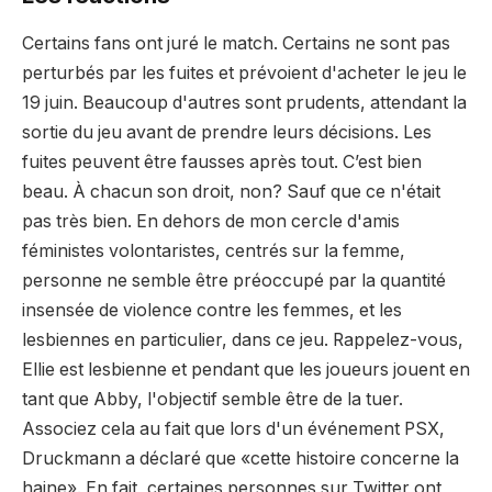
Certains fans ont juré le match. Certains ne sont pas
perturbés par les fuites et prévoient d'acheter le jeu le
19 juin. Beaucoup d'autres sont prudents, attendant la
sortie du jeu avant de prendre leurs décisions. Les
fuites peuvent être fausses après tout. C’est bien
beau. À chacun son droit, non? Sauf que ce n'était
pas très bien. En dehors de mon cercle d'amis
féministes volontaristes, centrés sur la femme,
personne ne semble être préoccupé par la quantité
insensée de violence contre les femmes, et les
lesbiennes en particulier, dans ce jeu. Rappelez-vous,
Ellie est lesbienne et pendant que les joueurs jouent en
tant que Abby, l'objectif semble être de la tuer.
Associez cela au fait que lors d'un événement PSX,
Druckmann a déclaré que «cette histoire concerne la
haine». En fait, certaines personnes sur Twitter ont