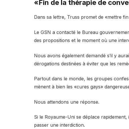
«Fin de la thérapie de conv
Dans sa lettre, Truss promet de «mettre fin
Le GSN a contacté le Bureau gouvernementa
des propositions et le moment où une inter
Nous avons également demandé s’il y aurait 
dérogations destinées à éviter que les remè
Partout dans le monde, les groupes confessi
mènent à bien les «cures gays» dangereuses
Nous attendons une réponse.
Si le Royaume-Uni se déplace rapidement, i
passer une interdiction.