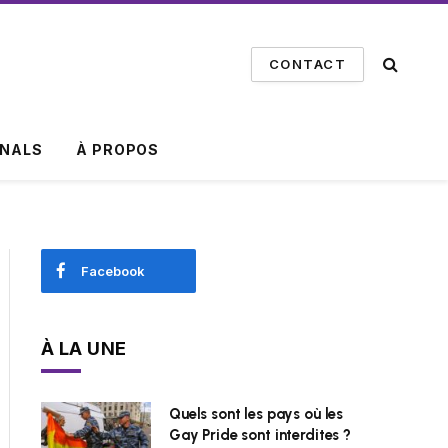
CONTACT
INALS
À PROPOS
Facebook
À LA UNE
Quels sont les pays où les
Gay Pride sont interdites ?