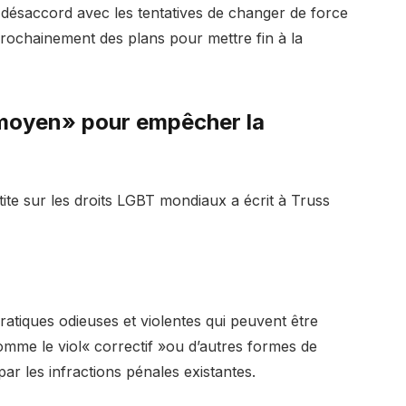
 désaccord avec les tentatives de changer de force
 prochainement des plans pour mettre fin à la
 moyen» pour empêcher la
ite sur les droits LGBT mondiaux a écrit à Truss
ratiques odieuses et violentes qui peuvent être
mme le viol« correctif »ou d’autres formes de
ar les infractions pénales existantes.