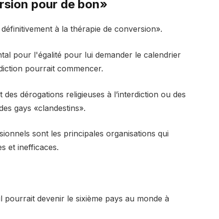
ersion pour de bon»
 définitivement à la thérapie de conversion».
l pour l'égalité pour lui demander le calendrier
diction pourrait commencer.
des dérogations religieuses à l’interdiction ou des
des gays «clandestins».
onnels sont les principales organisations qui
 et inefficaces.
l pourrait devenir le sixième pays au monde à