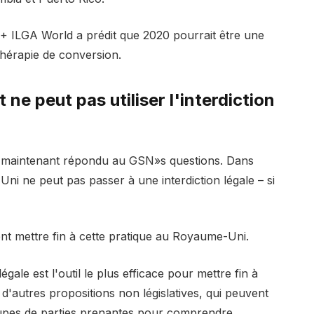
T + ILGA World a prédit que 2020 pourrait être une
thérapie de conversion.
ne peut pas utiliser l'interdiction
a maintenant répondu au GSN
»
s questions. Dans
Uni ne peut pas passer à une interdiction légale – si
 mettre fin à cette pratique au Royaume-Uni.
gale est l'outil le plus efficace pour mettre fin à
 d'autres propositions non législatives, qui peuvent
roupes de parties prenantes pour comprendre