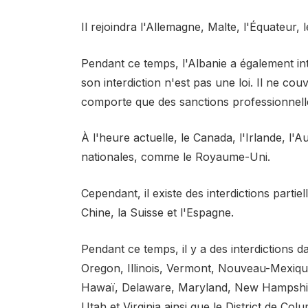
Il rejoindra l'Allemagne, Malte, l'Équateur, 
Pendant ce temps, l'Albanie a également int
son interdiction n'est pas une loi. Il ne cou
comporte que des sanctions professionnell
À l'heure actuelle, le Canada, l'Irlande, l'Au
nationales, comme le Royaume-Uni.
Cependant, il existe des interdictions parti
Chine, la Suisse et l'Espagne.
Pendant ce temps, il y a des interdictions d
Oregon, Illinois, Vermont, Nouveau-Mexiqu
Hawaï, Delaware, Maryland, New Hampshir
Utah et Virginia ainsi que le District de Col