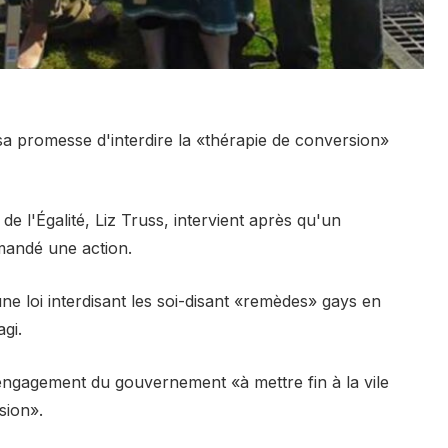
a promesse d'interdire la «thérapie de conversion»
e l'Égalité, Liz Truss, intervient après qu'un
mandé une action.
ne loi interdisant les soi-disant «remèdes» gays en
gi.
engagement du gouvernement «à mettre fin à la vile
sion».