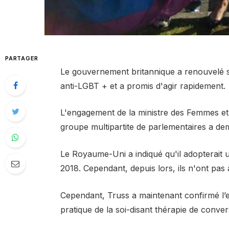
PARTAGER
Le gouvernement britannique a renouvelé s
anti-LGBT + et a promis d'agir rapidement.
L'engagement de la ministre des Femmes et d
groupe multipartite de parlementaires a de
Le Royaume-Uni a indiqué qu'il adopterait u
2018. Cependant, depuis lors, ils n'ont pas a
Cependant, Truss a maintenant confirmé l’
pratique de la soi-disant thérapie de conver