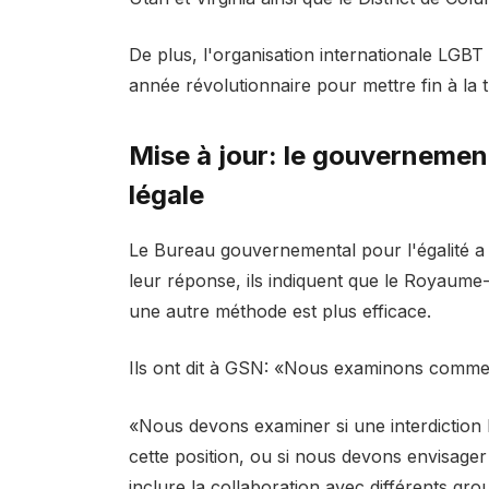
De plus, l'organisation internationale LGB
année révolutionnaire pour mettre fin à la 
Mise à jour: le gouvernement 
légale
Le Bureau gouvernemental pour l'égalité 
leur réponse, ils indiquent que le Royaume-
une autre méthode est plus efficace.
Ils ont dit à GSN:
«
Nous examinons comment
«
Nous devons examiner si une interdiction lé
cette position, ou si nous devons envisager
inclure la collaboration avec différents g