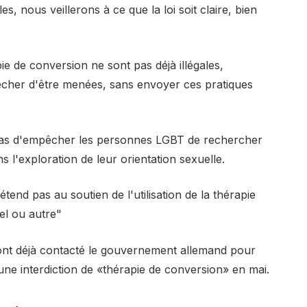
es, nous veillerons à ce que la loi soit claire, bien
e de conversion ne sont pas déjà illégales,
êcher d'être menées, sans envoyer ces pratiques
 pas d'empêcher les personnes LGBT de rechercher
ns l'exploration de leur orientation sexuelle.
étend pas au soutien de l'utilisation de la thérapie
el ou autre"
 ont déjà contacté le gouvernement allemand pour
une interdiction de «thérapie de conversion» en mai.