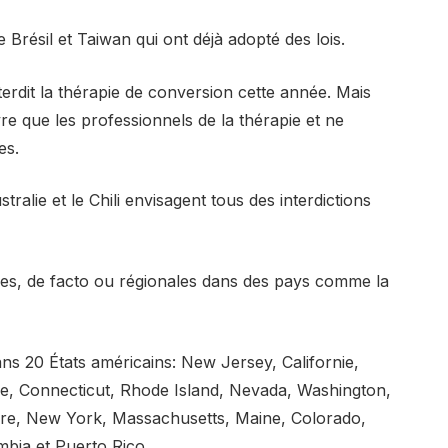
le Brésil et Taiwan qui ont déjà adopté des lois.
erdit la thérapie de conversion cette année. Mais
vre que les professionnels de la thérapie et ne
es.
stralie et le Chili envisagent tous des interdictions
elles, de facto ou régionales dans des pays comme la
ans 20 États américains: New Jersey, Californie,
e, Connecticut, Rhode Island, Nevada, Washington,
e, New York, Massachusetts, Maine, Colorado,
umbia et Puerto Rico.