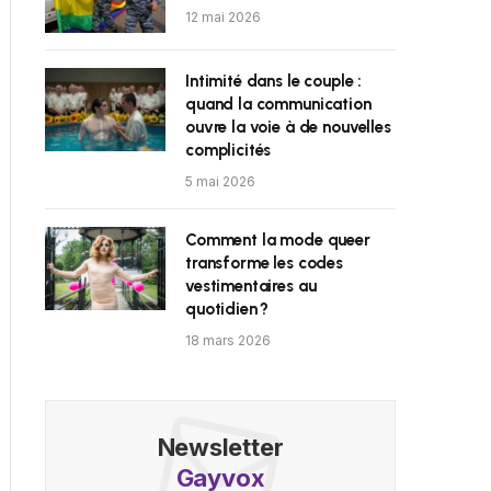
12 mai 2026
Intimité dans le couple :
quand la communication
ouvre la voie à de nouvelles
complicités
5 mai 2026
Comment la mode queer
transforme les codes
vestimentaires au
quotidien ?
18 mars 2026
Newsletter
Gayvox