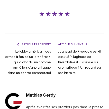
★★★★★
ARTICLE PRÉCÉDENT
ARTICLE SUIVANT
Le lobby américain des
Jughead de Riverdale est-il
armes à feu salue le « héros »
asexué ? Jughead de
qui a abattu un homme
Riverdale est-il asexué ou
armé lors d’une attaque
aromatique ? Un regard sur
dans un centre commercial
son histoire
Mathias Gerdy
Après avoir fait ses premiers pas dans la presse