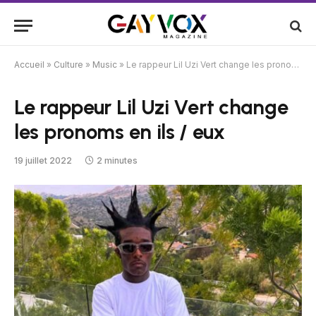
Accueil
»
Culture
»
Music
»
Le rappeur Lil Uzi Vert change les pronoms en ils / eux
Le rappeur Lil Uzi Vert change
les pronoms en ils / eux
19 juillet 2022
2 minutes