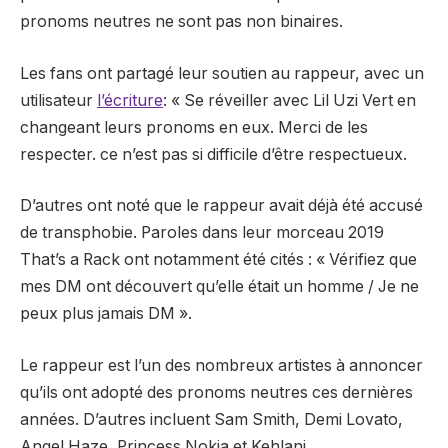
pronoms neutres ne sont pas non binaires.
Les fans ont partagé leur soutien au rappeur, avec un
utilisateur
l’écriture
: «
Se réveiller avec Lil Uzi Vert en
changeant leurs pronoms en eux. Merci de les
respecter. ce n’est pas si difficile d’être respectueux.
D’autres ont noté que le rappeur avait déjà été accusé
de transphobie. Paroles dans leur morceau 2019
That’s a Rack ont ​​notamment été cités :
« Vérifiez que
mes DM ont découvert qu’elle était un homme / Je ne
peux plus jamais DM »
.
Le rappeur est l’un des nombreux artistes à annoncer
qu’ils ont adopté des pronoms neutres ces dernières
années. D’autres incluent Sam Smith, Demi Lovato,
Angel Haze, Princess Nokia et Kehlani.