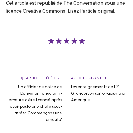
Cet article est republié de The Conversation sous une
licence Creative Commons. Lisez l'article original.
★★★★★
ARTICLE PRÉCÉDENT
ARTICLE SUIVANT
Un officier de police de
Les enseignements de LZ
Denver en tenue anti-
Granderson sur le racisme en
émeute a été licencié après
Amérique
avoir posté une photo sous-
titrée: 'Commençons une
émeute'