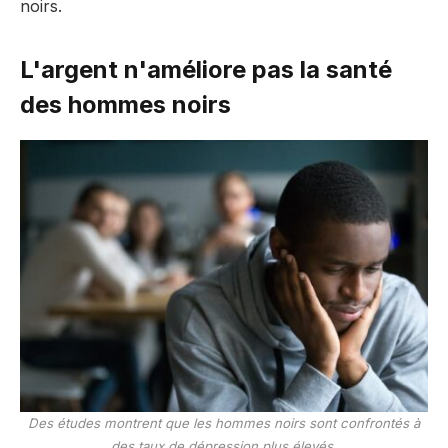
noirs.
L'argent n'améliore pas la santé
des hommes noirs
Des études montrent que les hommes noirs sont confrontés à
des taux de dépression plus élevés.