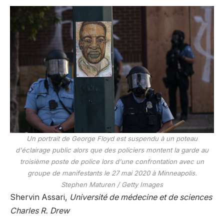
Un portrait de George Floyd est suspendu à un poteau
d'éclairage public alors que des policiers montent la garde au
troisième poste de police lors d'une confrontation avec un
groupe de manifestants le 27 mai 2020 à Minneapolis.
Stephen Maturen / Getty Images
Shervin Assari,
Université de médecine et de sciences
Charles R. Drew