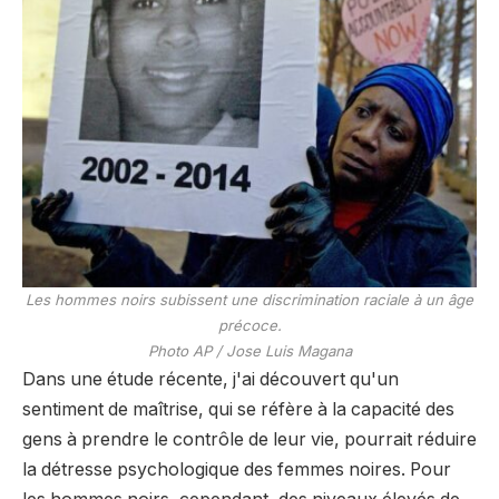
Les hommes noirs subissent une discrimination raciale à un âge
précoce.
Photo AP / Jose Luis Magana
Dans une étude récente, j'ai découvert qu'un
sentiment de maîtrise, qui se réfère à la capacité des
gens à prendre le contrôle de leur vie, pourrait réduire
la détresse psychologique des femmes noires. Pour