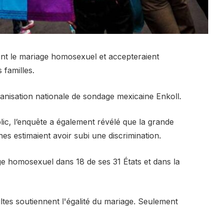
nt le mariage homosexuel et accepteraient
 familles.
ganisation nationale de sondage mexicaine Enkoll.
blic, l’enquête a également révélé que la grande
s estimaient avoir subi une discrimination.
e homosexuel dans 18 de ses 31 États et dans la
tes soutiennent l'égalité du mariage. Seulement