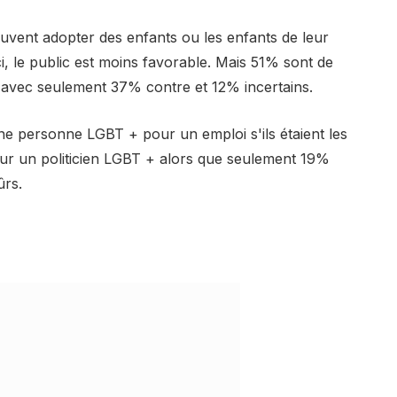
vent adopter des enfants ou les enfants de leur
ci, le public est moins favorable. Mais 51% sont de
 avec seulement 37% contre et 12% incertains.
 personne LGBT + pour un emploi s'ils étaient les
our un politicien LGBT + alors que seulement 19%
ûrs.