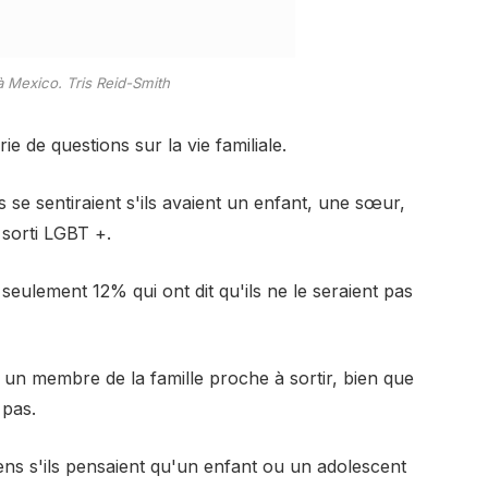
 à Mexico.
Tris Reid-Smith
 de questions sur la vie familiale.
s se sentiraient s'ils avaient un enfant, une sœur,
 sorti LGBT +.
seulement 12% qui ont dit qu'ils ne le seraient pas
ou un membre de la famille proche à sortir, bien que
 pas.
ns s'ils pensaient qu'un enfant ou un adolescent