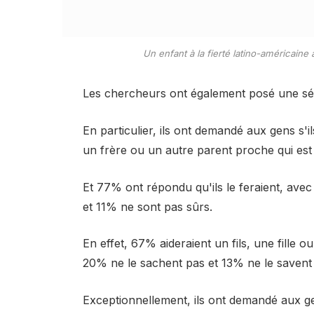
Un enfant à la fierté latino-américaine
Les chercheurs ont également posé une série
En particulier, ils ont demandé aux gens s'il
un frère ou un autre parent proche qui est
Et 77% ont répondu qu'ils le feraient, avec 
et 11% ne sont pas sûrs.
En effet, 67% aideraient un fils, une fille 
20% ne le sachent pas et 13% ne le savent
Exceptionnellement, ils ont demandé aux ge