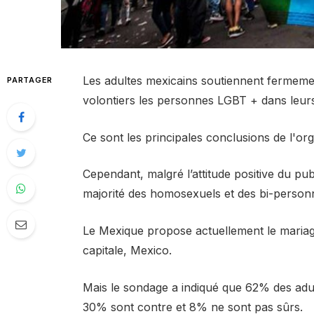
Les adultes mexicains soutiennent fermeme
PARTAGER
volontiers les personnes LGBT + dans leurs
Ce sont les principales conclusions de l'or
Cependant, malgré l’attitude positive du pu
majorité des homosexuels et des bi-personne
Le Mexique propose actuellement le mariag
capitale, Mexico.
Mais le sondage a indiqué que 62% des adul
30% sont contre et 8% ne sont pas sûrs.