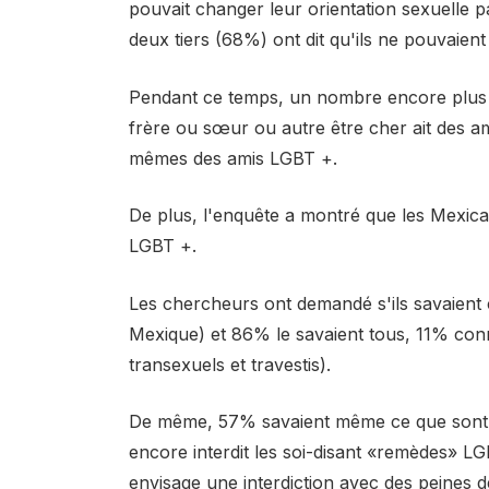
pouvait changer leur orientation sexuelle p
deux tiers (68%) ont dit qu'ils ne pouvaie
Pendant ce temps, un nombre encore plus é
frère ou sœur ou autre être cher ait des a
mêmes des amis LGBT +.
De plus, l'enquête a montré que les Mexi
LGBT +.
Les chercheurs ont demandé s'ils savaient ce
Mexique) et 86% le savaient tous, 11% conn
transexuels et travestis).
De même, 57% savaient même ce que sont l
encore interdit les soi-disant «remèdes» 
envisage une interdiction avec des peines d