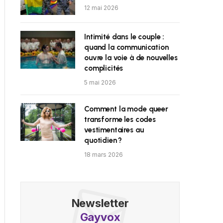
12 mai 2026
Intimité dans le couple :
quand la communication
ouvre la voie à de nouvelles
complicités
5 mai 2026
Comment la mode queer
transforme les codes
vestimentaires au
quotidien ?
18 mars 2026
Newsletter
Gayvox