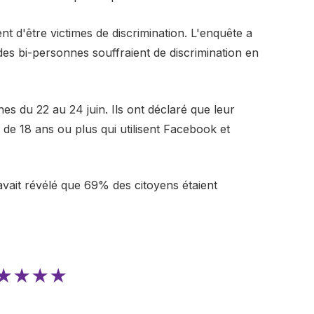
t d'être victimes de discrimination. L'enquête a
 bi-personnes souffraient de discrimination en
s du 22 au 24 juin. Ils ont déclaré que leur
 de 18 ans ou plus qui utilisent Facebook et
vait révélé que 69% des citoyens étaient
★★★★