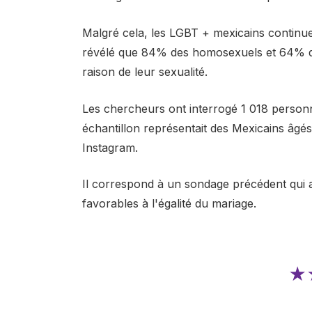
Malgré cela, les LGBT + mexicains continuen
révélé que 84% des homosexuels et 64% des
raison de leur sexualité.
Les chercheurs ont interrogé 1 018 personne
échantillon représentait des Mexicains âgés
Instagram.
Il correspond à un sondage précédent qui a
favorables à l'égalité du mariage.
★