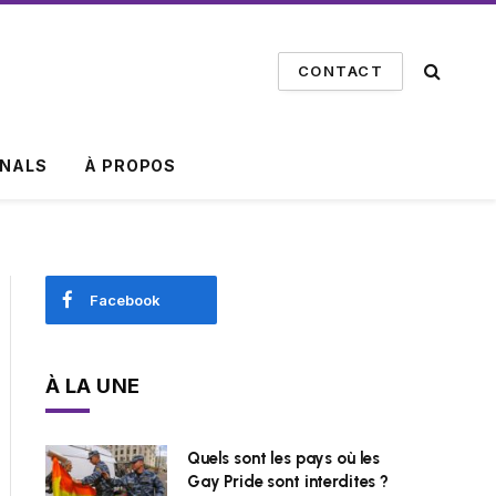
CONTACT
INALS
À PROPOS
Facebook
À LA UNE
Quels sont les pays où les
Gay Pride sont interdites ?