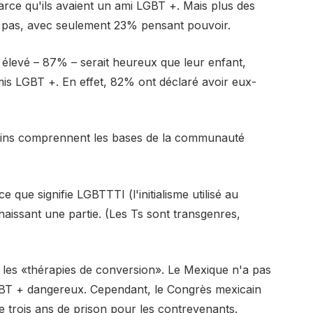
arce qu'ils avaient un ami LGBT +. Mais plus des
nt pas, avec seulement 23% pensant pouvoir.
levé – 87% – serait heureux que leur enfant,
mis LGBT +. En effet, 82% ont déclaré avoir eux-
cains comprennent les bases de la communauté
 que signifie LGBTTTI (l'initialisme utilisé au
aissant une partie. (Les Ts sont transgenres,
es «thérapies de conversion». Le Mexique n'a pas
LGBT + dangereux. Cependant, le Congrès mexicain
e trois ans de prison pour les contrevenants.