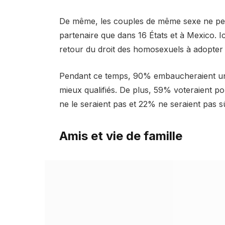
De même, les couples de même sexe ne peu
partenaire que dans 16 États et à Mexico. I
retour du droit des homosexuels à adopter
Pendant ce temps, 90% embaucheraient une
mieux qualifiés. De plus, 59% voteraient p
ne le seraient pas et 22% ne seraient pas s
Amis et vie de famille