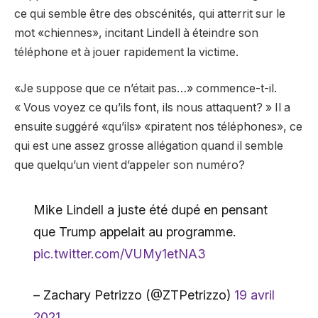
ce qui semble être des obscénités, qui atterrit sur le
mot «chiennes», incitant Lindell à éteindre son
téléphone et à jouer rapidement la victime.
«Je suppose que ce n’était pas…» commence-t-il.
« Vous voyez ce qu’ils font, ils nous attaquent? » Il a
ensuite suggéré «qu’ils» «piratent nos téléphones», ce
qui est une assez grosse allégation quand il semble
que quelqu’un vient d’appeler son numéro?
Mike Lindell a juste été dupé en pensant
que Trump appelait au programme.
pic.twitter.com/VUMy1etNA3
– Zachary Petrizzo (@ZTPetrizzo)
19 avril
2021