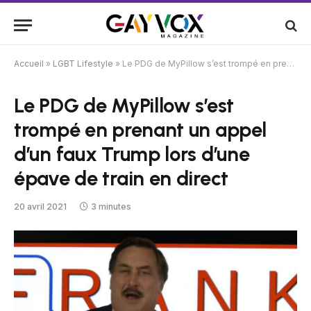
Accueil
»
LGBT Lifestyle
»
Le PDG de MyPillow s’est trompé en prenant un appel d’un faux Trump lors d’une épave de train en direct
Le PDG de MyPillow s’est
trompé en prenant un appel
d’un faux Trump lors d’une
épave de train en direct
20 avril 2021
3 minutes