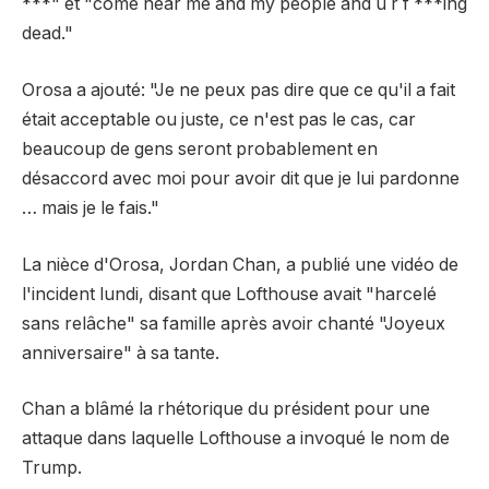
***" et "come near me and my people and u r f ***ing
dead."
Orosa a ajouté: "Je ne peux pas dire que ce qu'il a fait
était acceptable ou juste, ce n'est pas le cas, car
beaucoup de gens seront probablement en
désaccord avec moi pour avoir dit que je lui pardonne
… mais je le fais."
La nièce d'Orosa, Jordan Chan, a publié une vidéo de
l'incident lundi, disant que Lofthouse avait "harcelé
sans relâche" sa famille après avoir chanté "Joyeux
anniversaire" à sa tante.
Chan a blâmé la rhétorique du président pour une
attaque dans laquelle Lofthouse a invoqué le nom de
Trump.