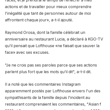
races, et je prendrai le temps de réfléchir à mes
actions et de travailler pour mieux comprendre
l'inégalité que tant de personnes autour de moi
affrontent chaque jour», a-t-il ajouté.
Raymond Orosa, dont la famille célébrait un
anniversaire au restaurant Lucia, a déclaré à KGO-TV
qu'il pensait que Lofthouse «ne faisait que sauver la
face» avec ses excuses.
"Je ne crois pas ses paroles parce que ses actions
parlent plus fort que les mots qu'il dit", a-t-il dit.
Il a noté que les commentaires Instagram
apparemment postés par Lofthouse envers l'un des
sympathisants de la famille depuis l'incident au
restaurant comprenaient les commentaires, "Asian f