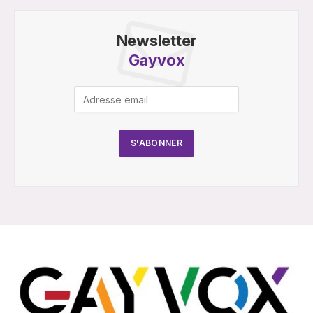
Newsletter
Gayvox