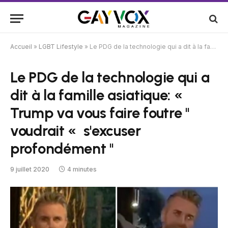
Accueil
»
LGBT Lifestyle
»
Le PDG de la technologie qui a dit à la famille asiatique: « Trump va vous faire foutre '' voudrait « s'excuser profondément ''
Le PDG de la technologie qui a
dit à la famille asiatique: «
Trump va vous faire foutre ''
voudrait « s'excuser
profondément ''
9 juillet 2020
4 minutes