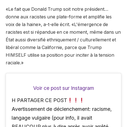
«Le fait que Donald Trump soit notre président…
donne aux racistes une plate-forme et amplifie les
voix de la haine», a-t-elle écrit. «L'émergence de
racistes est si répandue en ce moment, même dans un
État aussi diversifié ethniquement / culturellement et
libéral comme la Californie, parce que Trump
HIMSELF utilise sa position pour inciter à la tension
raciale.»
Voir ce post sur Instagram
H PARTAGER CE POST
Avertissement de déclenchement: racisme,
langage vulgaire (pour info, il avait
BEAUCOUP plus à dire après avoir arrêté