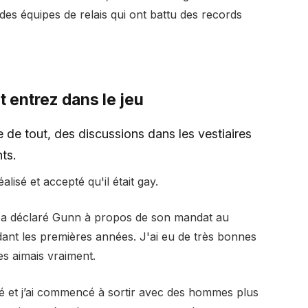
ie des équipes de relais qui ont battu des records
 entrez dans le jeu
e tout, des discussions dans les vestiaires
ts.
isé et accepté qu'il était gay.
», a déclaré Gunn à propos de son mandat au
ndant les premières années. J'ai eu de très bonnes
les aimais vraiment.
é et j’ai commencé à sortir avec des hommes plus