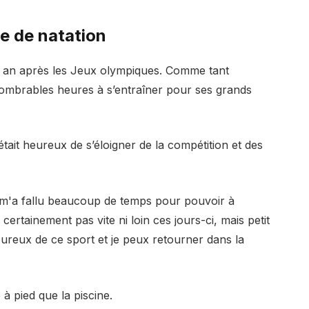
re de natation
un an après les Jeux olympiques. Comme tant
nnombrables heures à s’entraîner pour ses grands
tait heureux de s’éloigner de la compétition et des
l m'a fallu beaucoup de temps pour pouvoir à
certainement pas vite ni loin ces jours-ci, mais petit
moureux de ce sport et je peux retourner dans la
 à pied que la piscine.