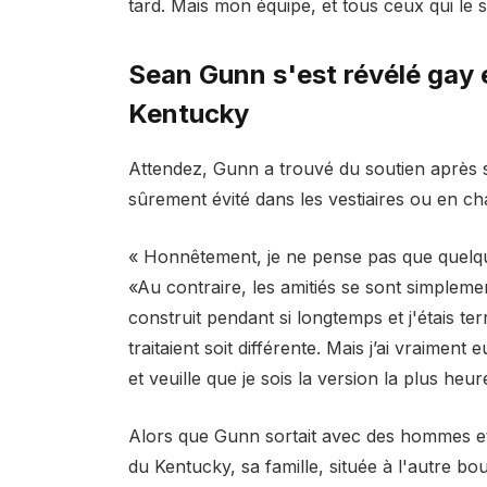
tard. Mais mon équipe, et tous ceux qui le
Sean Gunn s'est révélé gay e
Kentucky
Attendez, Gunn a trouvé du soutien après s
sûrement évité dans les vestiaires ou en c
« Honnêtement, je ne pense pas que quelqu
«Au contraire, les amitiés se sont simpleme
construit pendant si longtemps et j'étais ter
traitaient soit différente. Mais j’ai vraimen
et veuille que je sois la version la plus h
Alors que Gunn sortait avec des hommes et
du Kentucky, sa famille, située à l'autre b