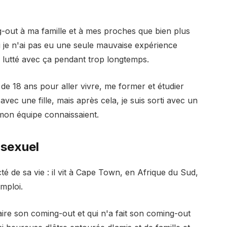
-out à ma famille et à mes proches que bien plus
si je n'ai pas eu une seule mauvaise expérience
 lutté avec ça pendant trop longtemps.
ge de 18 ans pour aller vivre, me former et étudier
vec une fille, mais après cela, je suis sorti avec un
mon équipe connaissaient.
osexuel
 de sa vie : il vit à Cape Town, en Afrique du Sud,
emploi.
ire son coming-out et qui n'a fait son coming-out