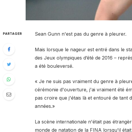
Sean Gunn n'est pas du genre à pleurer.
PARTAGER
Mais lorsque le nageur est entré dans le s
des Jeux olympiques d’été de 2016 – représe
a été bouleversé.
« Je ne suis pas vraiment du genre à pleure
cérémonie d'ouverture, j'ai vraiment été é
pas croire que j'étais là et entouré de tant
années.»
La scène internationale n'était pas étrangè
monde de natation de la FINA lorsqu'il étai