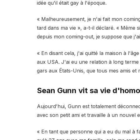
idée qu'il était gay à l'époque.
« Malheureusement, je n'ai fait mon coming
tard dans ma vie », a-t-il déclaré. « Même 
depuis mon coming-out, je suppose que j'ai
« En disant cela, j'ai quitté la maison à l'â
aux USA. J'ai eu une relation à long terme a
gars aux États-Unis, que tous mes amis et 
Sean Gunn vit sa vie d'hom
Aujourd'hui, Gunn est totalement déconnecté
avec son petit ami et travaille à un nouvel 
« En tant que personne qui a eu du mal à fa