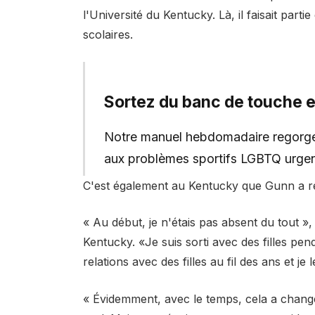
l'Université du Kentucky. Là, il faisait part
scolaires.
Sortez du banc de touche et
Notre manuel hebdomadaire regorge d
aux problèmes sportifs LGBTQ urgen
C'est également au Kentucky que Gunn a réal
« Au début, je n'étais pas absent du tout 
Kentucky. «Je suis sorti avec des filles pe
relations avec des filles au fil des ans et je 
« Évidemment, avec le temps, cela a chang