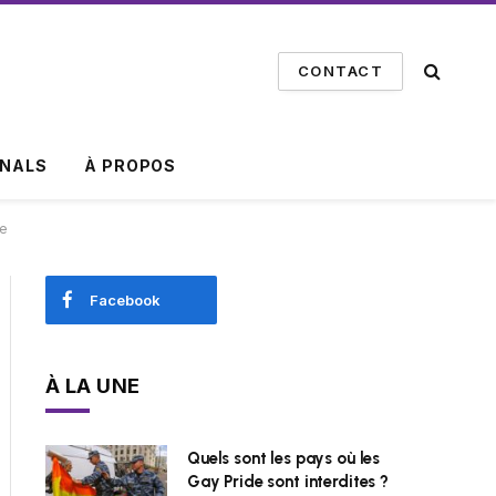
CONTACT
INALS
À PROPOS
we
Facebook
À LA UNE
Quels sont les pays où les
Gay Pride sont interdites ?