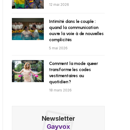
12 mai 2026
Intimité dans le couple :
quand la communication
ouvre la voie à de nouvelles
complicités
5 mai 2026
Comment la mode queer
transforme les codes
vestimentaires au
quotidien ?
18 mars 2026
Newsletter
Gayvox