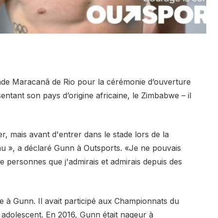
tade Maracanã de Rio pour la cérémonie d’ouverture
ntant son pays d’origine africaine, le Zimbabwe – il
r, mais avant d'entrer dans le stade lors de la
mu », a déclaré Gunn à Outsports. «Je ne pouvais
 de personnes que j'admirais et admirais depuis des
re à Gunn. Il avait participé aux Championnats du
t adolescent. En 2016, Gunn était nageur à