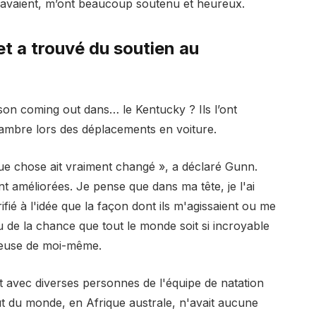
 savaient, m’ont beaucoup soutenu et heureux.
t a trouvé du soutien au
on coming out dans… le Kentucky ? Ils l’ont
hambre lors des déplacements en voiture.
e chose ait vraiment changé », a déclaré Gunn.
nt améliorées. Je pense que dans ma tête, je l'ai
rifié à l'idée que la façon dont ils m'agissaient ou me
t eu de la chance que tout le monde soit si incroyable
eureuse de moi-même.
 avec diverses personnes de l'équipe de natation
out du monde, en Afrique australe, n'avait aucune