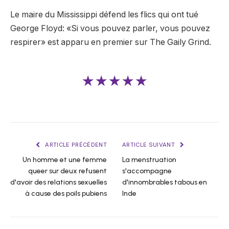
Le maire du Mississippi défend les flics qui ont tué
George Floyd: «Si vous pouvez parler, vous pouvez
respirer» est apparu en premier sur The Gaily Grind.
★★★★★
ARTICLE PRÉCÉDENT
ARTICLE SUIVANT
Un homme et une femme
La menstruation
queer sur deux refusent
s'accompagne
d'avoir des relations sexuelles
d'innombrables tabous en
à cause des poils pubiens
Inde