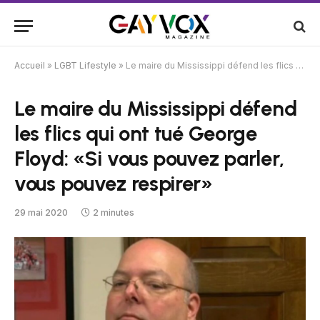
Accueil
»
LGBT Lifestyle
»
Le maire du Mississippi défend les flics qui ont tué George Floyd: «Si vous pouvez parler, vous pouvez respirer»
Le maire du Mississippi défend
les flics qui ont tué George
Floyd: «Si vous pouvez parler,
vous pouvez respirer»
29 mai 2020
2 minutes