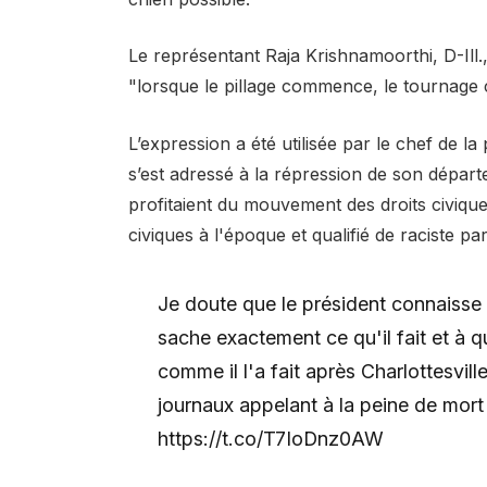
Le représentant Raja Krishnamoorthi, D-Ill., 
"lorsque le pillage commence, le tournag
L’expression a été utilisée par le chef de la
s’est adressé à la répression de son départe
profitaient du mouvement des droits civique
civiques à l'époque et qualifié de raciste par
Je doute que le président connaisse c
sache exactement ce qu'il fait et à q
comme il l'a fait après Charlottesvill
journaux appelant à la peine de mort 
https://t.co/T7IoDnz0AW