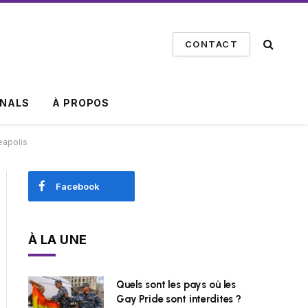
CONTACT
INALS
À PROPOS
eapolis
Facebook
À LA UNE
Quels sont les pays où les
Gay Pride sont interdites ?