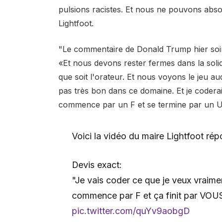
pulsions racistes. Et nous ne pouvons absol
Lightfoot.
"Le commentaire de Donald Trump hier soir 
«Et nous devons rester fermes dans la solid
que soit l'orateur. Et nous voyons le jeu auqu
pas très bon dans ce domaine. Et je codera
commence par un F et se termine par un U
Voici la vidéo du maire Lightfoot ré
Devis exact:
"Je vais coder ce que je veux vraime
commence par F et ça finit par VOU
pic.twitter.com/quYv9aobgD