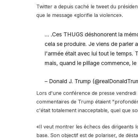
Twitter a depuis caché le tweet du présiden
que le message «glorifie la violence».
… .Ces THUGS déshonorent la mémoire
cela se produire. Je viens de parler a
l'armée était avec lui tout le temps. 
mais, quand le pillage commence, l
– Donald J. Trump (@realDonaldTr
Lors d'une conférence de presse vendredi a
commentaires de Trump étaient "profondém
c'était totalement inacceptable, quel que soi
«Il veut montrer les échecs des dirigeants 
base. Son objectif est de polariser, de dést