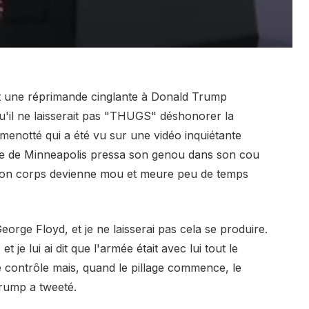
ert une réprimande cinglante à Donald Trump
qu'il ne laisserait pas "THUGS" déshonorer la
notté qui a été vu sur une vidéo inquiétante
lice de Minneapolis pressa son genou dans son cou
 son corps devienne mou et meure peu de temps
ge Floyd, et je ne laisserai pas cela se produire.
je lui ai dit que l'armée était avec lui tout le
e contrôle mais, quand le pillage commence, le
rump a tweeté.