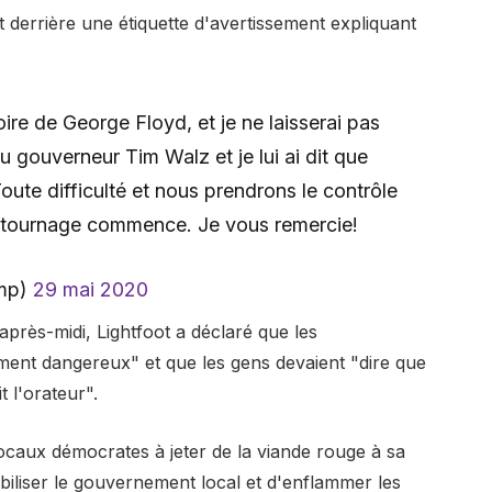
t derrière une étiquette d'avertissement expliquant
 de George Floyd, et je ne laisserai pas
u gouverneur Tim Walz et je lui ai dit que
Toute difficulté et nous prendrons le contrôle
e tournage commence. Je vous remercie!
ump)
29 mai 2020
près-midi, Lightfoot a déclaré que les
ent dangereux" et que les gens devaient "dire que
t l'orateur".
locaux démocrates à jeter de la viande rouge à sa
abiliser le gouvernement local et d'enflammer les