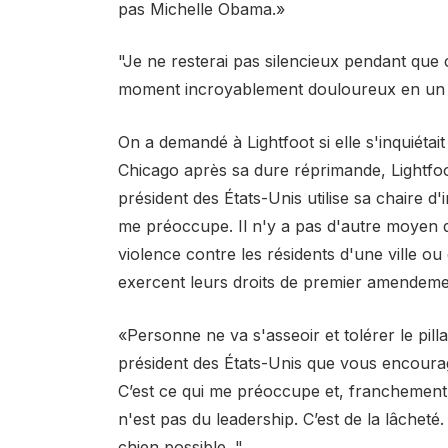
pas Michelle Obama.»
"Je ne resterai pas silencieux pendant qu
moment incroyablement douloureux en un m
On a demandé à Lightfoot si elle s'inquiétait
Chicago après sa dure réprimande, Lightfoot
président des États-Unis utilise sa chaire d'
me préoccupe. Il n'y a pas d'autre moyen d
violence contre les résidents d'une ville ou 
exercent leurs droits de premier amendeme
«Personne ne va s'asseoir et tolérer le pill
président des États-Unis que vous encourage
C’est ce qui me préoccupe et, franchement,
n'est pas du leadership. C’est de la lâcheté.
chien possible. "