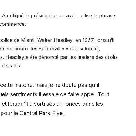
A critiqué le président pour avoir utilisé la phrase
e commence."
 police de Miami, Walter Headley, en 1967, lorsqu’il
ment contre les «bidonvilles» qui, selon lui,
s. Headley a été dénoncé par les leaders des droits
 certains.
ette histoire, mais je ne doute pas qu'il
uels sentiments il essaie de faire appel. Tout
e et lorsqu'il a sorti ses annonces dans les
pour le Central Park Five.