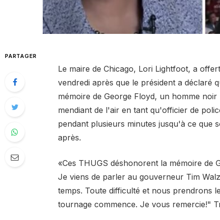
PARTAGER
Le maire de Chicago, Lori Lightfoot, a off
vendredi après que le président a déclaré 
mémoire de George Floyd, un homme noir me
mendiant de l'air en tant qu'officier de po
pendant plusieurs minutes jusqu'à ce que
après.
«Ces THUGS déshonorent la mémoire de Geor
Je viens de parler au gouverneur Tim Walz et 
temps. Toute difficulté et nous prendrons l
tournage commence. Je vous remercie!" T