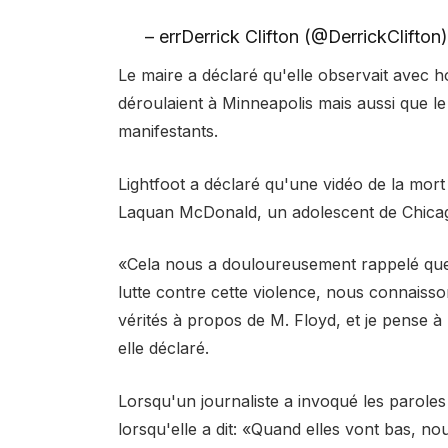
– errDerrick Clifton (@DerrickClifton
Le maire a déclaré qu'elle observait avec 
déroulaient à Minneapolis mais aussi que le
manifestants.
Lightfoot a déclaré qu'une vidéo de la mor
Laquan McDonald, un adolescent de Chicago 
«Cela nous a douloureusement rappelé qu
lutte contre cette violence, nous connaiss
vérités à propos de M. Floyd, et je pense 
elle déclaré.
Lorsqu'un journaliste a invoqué les parol
lorsqu'elle a dit: «Quand elles vont bas, n