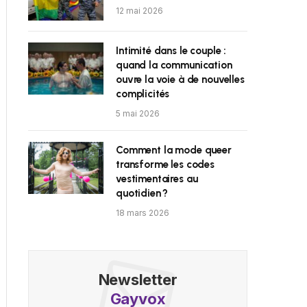
12 mai 2026
Intimité dans le couple :
quand la communication
ouvre la voie à de nouvelles
complicités
5 mai 2026
Comment la mode queer
transforme les codes
vestimentaires au
quotidien ?
18 mars 2026
Newsletter
Gayvox