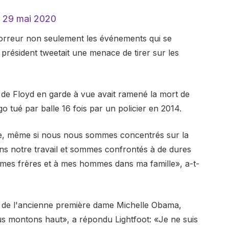
)
29 mai 2020
horreur non seulement les événements qui se
 président tweetait une menace de tirer sur les
t de Floyd en garde à vue avait ramené la mort de
tué par balle 16 fois par un policier en 2014.
e, même si nous nous sommes concentrés sur la
ons notre travail et sommes confrontés à de dures
à mes frères et à mes hommes dans ma famille», a-t-
es de l'ancienne première dame Michelle Obama,
ous montons haut», a répondu Lightfoot: «Je ne suis