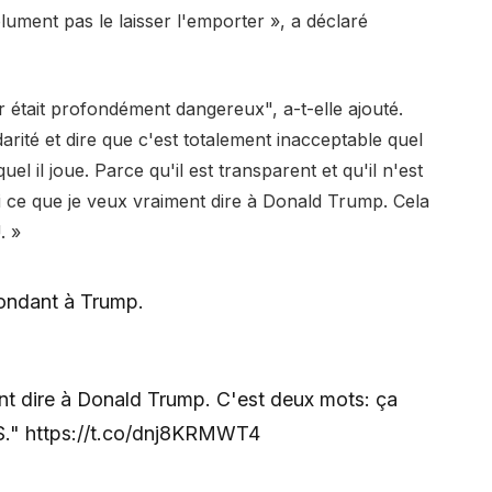
ument pas le laisser l'emporter », a déclaré
était profondément dangereux", a-t-elle ajouté.
arité et dire que c'est totalement inacceptable quel
el il joue. Parce qu'il est transparent et qu'il n'est
i ce que je veux vraiment dire à Donald Trump. Cela
. »
pondant à Trump.
nt dire à Donald Trump. C'est deux mots: ça
S." https://t.co/dnj8KRMWT4