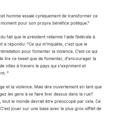
e cet homme essaie cyniquement de transformer ce
oment pour son propre bénéfice politique."
 du fait que le président retienne l'aide fédérale à
 a répondu: "Ce qui m'inquiète, c'est que le
intimidation pour fomenter la violence. C’est ce qui
e lire ce tweet que de fomenter, d'encourager la
de villes à travers le pays qui s'expriment et
nt. "
age et la violence. Mais dire ouvertement en tant que
z les gens à se faire tirer dessus dans la rue?
 tout le monde devrait être préoccupé par cela. Ce
 C'est jouer sur une base avec le plus gros sifflet de