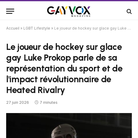
Accueil
»
LGBT Lifestyle
»
Le joueur de hockey sur glace gay Luke Prokop parle de sa représentation du sport et de l'impact révolutionnaire de Heated Rivalry
Le joueur de hockey sur glace
gay Luke Prokop parle de sa
représentation du sport et de
l'impact révolutionnaire de
Heated Rivalry
27 juin 2026
7 minutes