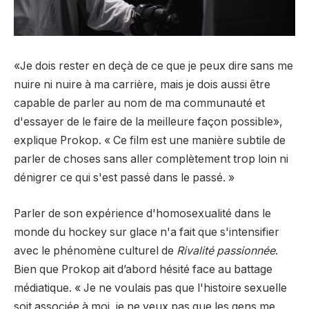
«Je dois rester en deçà de ce que je peux dire sans me
nuire ni nuire à ma carrière, mais je dois aussi être
capable de parler au nom de ma communauté et
d'essayer de le faire de la meilleure façon possible»,
explique Prokop. « Ce film est une manière subtile de
parler de choses sans aller complètement trop loin ni
dénigrer ce qui s'est passé dans le passé. »
Parler de son expérience d'homosexualité dans le
monde du hockey sur glace n'a fait que s'intensifier
avec le phénomène culturel de
Rivalité passionnée
.
Bien que Prokop ait d’abord hésité face au battage
médiatique. « Je ne voulais pas que l'histoire sexuelle
soit associée à moi, je ne veux pas que les gens me