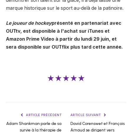
démontrer son talent sur la glace, il a déjà laissé une
marque historique sur le sport au-delà de la patinoire.
Le joueur de hockey
présenté en partenariat avec
OUTtv, est disponible à l'achat sur iTunes et
Amazon Prime Video à partir du lundi 29 juin, et
sera disponible sur OUTflix plus tard cette année.
★★★★★
ARTICLE PRÉCÉDENT
ARTICLE SUIVANT
Adam Shankman parle de sa
David Corenswet et François
survie à la thérapie de
Arnaud se dirigent vers