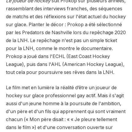
Le joueur de hockey
suit Prokop sur plusieurs années,
rassemblant des interviews franches, des séquences
de matchs et des réflexions sur l'état actuel du hockey
sur glace. Planter le décor : Prokop a été sélectionné
par les Predators de Nashville lors du repêchage 2020
de la LNH. Le repêchage n'est pas un simple ticket
pour la LNH, comme le montre le documentaire.
Prokop a joué dans l'ECHL (East Coast Hockey
League), puis dans l'AHL (American Hockey League),
tout cela pour poursuivre ses rêves dans la LNH.
Le film met en lumière la réalité d’être un joueur de
hockey sur glace professionnel gay actif. Mais il s'agit
aussi d'un jeune homme à la poursuite de l'ambition,
d'un père et d'un fils qui apprennent qui sont vraiment
chacun (« Mon père disait : « « Je pleure tellement
dans le film ») et d'une conversation ouverte sur