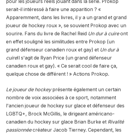
pour les joueurs réels jouant dans la série. Prokop
serait-il intéressé à faire une apparition ? «
Apparemment, dans les livres, il y a un grand et grand
joueur de hockey roux », se souvient Prokop avec un
sourire. Fans du livre de Rachel Reid
Un dur à cuire
ont
en effet souligné les similitudes entre Prokop (un
grand défenseur canadien roux et gay) et
Un dur à
cuire
Il s'agit de Ryan Price (un grand défenseur
canadien roux et gay). « Ce serait cool de faire ça,
quelque chose de différent ! » Actions Prokop.
Le joueur de hockey
présente également un certain
nombre de voix associées à ce sport, notamment
l'ancien joueur de hockey sur glace et défenseur des
LGBTQ+, Brock McGillis, le dirigeant américano-
canadien du hockey sur glace Brian Burke et
Rivalité
passionnée
créateur Jacob Tierney. Cependant, les