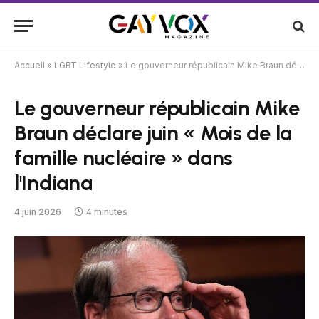
Accueil
»
LGBT Lifestyle
»
Le gouverneur républicain Mike Braun déclare juin « Mois de la famille nucléaire » dans l'Indiana
Le gouverneur républicain Mike
Braun déclare juin « Mois de la
famille nucléaire » dans
l'Indiana
4 juin 2026
4 minutes