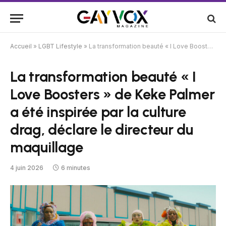
Accueil
»
LGBT Lifestyle
»
La transformation beauté « I Love Boosters » de Keke Palmer a été inspirée par la culture drag, déclare le directeur du maquillage
La transformation beauté « I
Love Boosters » de Keke Palmer
a été inspirée par la culture
drag, déclare le directeur du
maquillage
4 juin 2026
6 minutes