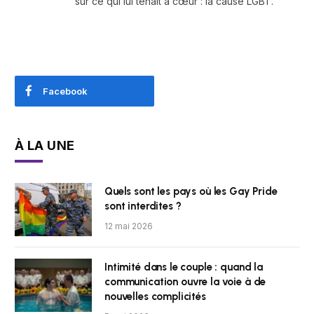
sur ce qui lui tenait à cœur : la cause LGBT.
Facebook
À LA UNE
Quels sont les pays où les Gay Pride
sont interdites ?
12 mai 2026
Intimité dans le couple : quand la
communication ouvre la voie à de
nouvelles complicités