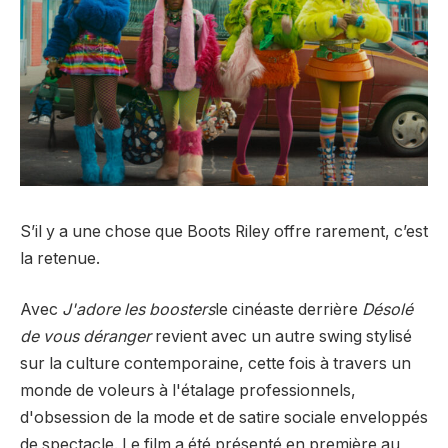
S’il y a une chose que Boots Riley offre rarement, c’est
la retenue.
Avec
J'adore les boosters
le cinéaste derrière
Désolé
de vous déranger
revient avec un autre swing stylisé
sur la culture contemporaine, cette fois à travers un
monde de voleurs à l'étalage professionnels,
d'obsession de la mode et de satire sociale enveloppés
de spectacle. Le film a été présenté en première au