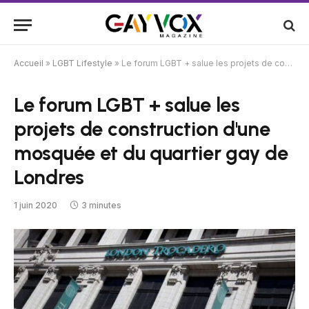
Accueil
»
LGBT Lifestyle
»
Le forum LGBT + salue les projets de construction d'une mosquée et du quartier gay de Londres
Le forum LGBT + salue les
projets de construction d'une
mosquée et du quartier gay de
Londres
1 juin 2020
3 minutes