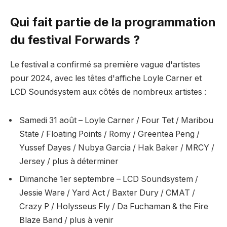
Qui fait partie de la programmation
du festival Forwards ?
Le festival a confirmé sa première vague d'artistes
pour 2024, avec les têtes d'affiche Loyle Carner et
LCD Soundsystem aux côtés de nombreux artistes :
Samedi 31 août – Loyle Carner / Four Tet / Maribou
State / Floating Points / Romy / Greentea Peng /
Yussef Dayes / Nubya Garcia / Hak Baker / MRCY /
Jersey / plus à déterminer
Dimanche 1er septembre – LCD Soundsystem /
Jessie Ware / Yard Act / Baxter Dury / CMAT /
Crazy P / Holysseus Fly / Da Fuchaman & the Fire
Blaze Band / plus à venir