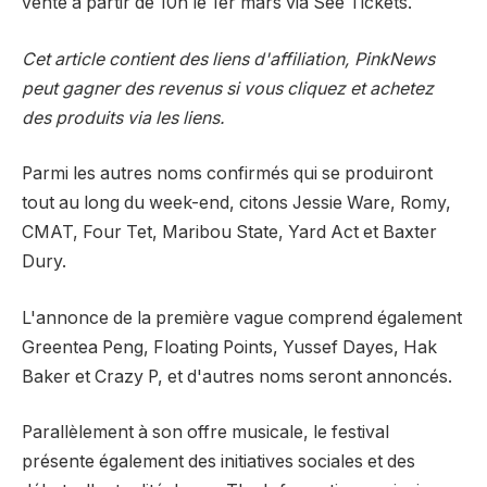
vente à partir de 10h le 1er mars via See Tickets.
Cet article contient des liens d'affiliation, PinkNews
peut gagner des revenus si vous cliquez et achetez
des produits via les liens.
Parmi les autres noms confirmés qui se produiront
tout au long du week-end, citons Jessie Ware, Romy,
CMAT, Four Tet, Maribou State, Yard Act et Baxter
Dury.
L'annonce de la première vague comprend également
Greentea Peng, Floating Points, Yussef Dayes, Hak
Baker et Crazy P, et d'autres noms seront annoncés.
Parallèlement à son offre musicale, le festival
présente également des initiatives sociales et des