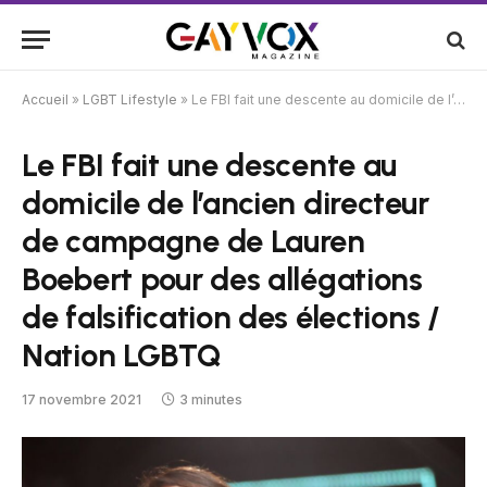
Accueil
»
LGBT Lifestyle
»
Le FBI fait une descente au domicile de l’ancien directeur de campagne de Lauren Boebert pour des allégations de falsification des élections / Nation LGBTQ
Le FBI fait une descente au
domicile de l’ancien directeur
de campagne de Lauren
Boebert pour des allégations
de falsification des élections /
Nation LGBTQ
17 novembre 2021
3 minutes