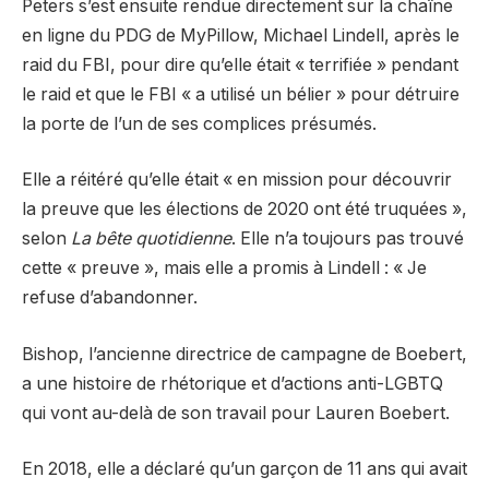
Peters s’est ensuite rendue directement sur la chaîne
en ligne du PDG de MyPillow, Michael Lindell, après le
raid du FBI, pour dire qu’elle était « terrifiée » pendant
le raid et que le FBI « a utilisé un bélier » pour détruire
la porte de l’un de ses complices présumés.
Elle a réitéré qu’elle était « en mission pour découvrir
la preuve que les élections de 2020 ont été truquées »,
selon
La bête quotidienne
. Elle n’a toujours pas trouvé
cette « preuve », mais elle a promis à Lindell : « Je
refuse d’abandonner.
Bishop, l’ancienne directrice de campagne de Boebert,
a une histoire de rhétorique et d’actions anti-LGBTQ
qui vont au-delà de son travail pour Lauren Boebert.
En 2018, elle a déclaré qu’un garçon de 11 ans qui avait