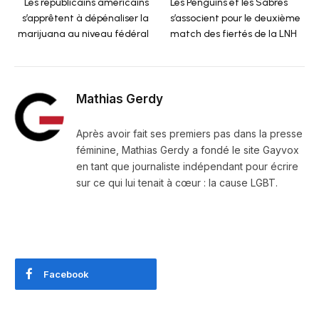
Les républicains américains
Les Penguins et les Sabres
s’apprêtent à dépénaliser la
s’associent pour le deuxième
marijuana au niveau fédéral
match des fiertés de la LNH
Mathias Gerdy
Après avoir fait ses premiers pas dans la presse
féminine, Mathias Gerdy a fondé le site Gayvox
en tant que journaliste indépendant pour écrire
sur ce qui lui tenait à cœur : la cause LGBT.
Facebook