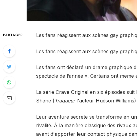
Les fans réagissent aux scènes gay graphiqu
PARTAGER
Les fans réagissent aux scènes gay graphiqu
Les fans ont déclaré un drame graphique 
spectacle de l’année ». Certains ont même eu
La série Crave Original en six épisodes suit
Shane (
Traqueur
l'acteur Hudson Williams) e
Leur aventure secrète se transforme en un 
rivalité. À la manière classique des rivaux 
avant d'apporter leur contact physique dan