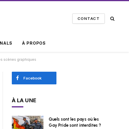
CONTACT
INALS
À PROPOS
des scènes graphiques
Facebook
À LA UNE
Quels sont les pays où les
Gay Pride sont interdites ?