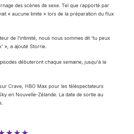
ournage des scènes de sexe. Tel que rapporté par
ait « aucune limite » lors de la préparation du flux
eur de l'intimité, nous nous sommes dit 'tu peux
 », a ajouté Storrie.
épisodes débuteront chaque semaine, jusqu'à la
sur Crave, HBO Max pour les téléspectateurs
ky en Nouvelle-Zélande. La date de sortie au
e.
★★★★