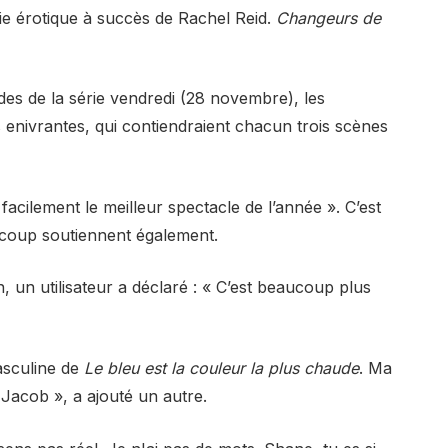
rie érotique à succès de Rachel Reid.
Changeurs de
es de la série vendredi (28 novembre), les
 enivrantes, qui contiendraient chacun trois scènes
facilement le meilleur spectacle de l’année ». C’est
ucoup soutiennent également.
, un utilisateur a déclaré : « C’est beaucoup plus
asculine de
Le bleu est la couleur la plus chaude
. Ma
Jacob », a ajouté un autre.