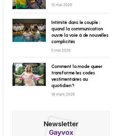
12 mai 2026
Intimité dans le couple :
quand la communication
ouvre la voie à de nouvelles
complicités
5 mai 2026
Comment la mode queer
transforme les codes
vestimentaires au
quotidien ?
18 mars 2026
Newsletter
Gayvox