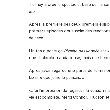
Tierney a créé le spectacle, basé sur la sé
jeu
.
Après la première des deux premiers épisod
premiers épisodes ont suscité des réactions
de sexe.
Un fan a posté ça
Rivalité passionnée
est « 
une déclaration audacieuse, mais que bea
Après avoir regardé une partie de l’émission
bizarre que je ne le pensais. »
«J'ai l'impression de regarder la version m
vie est complète. Merci Connor, Hudson et 