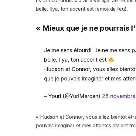
Ils ont continué: « J'ai le vertige. Je ne me
belle. Ilya, ton accent est (emoji de feu).
« Mieux que je ne pourrais l
Je me sens étourdi. Je ne me sens pas
belle. Ilya, ton accent est
Hudson et Connor, vous allez bientôt
que je pouvais imaginer et mes attent
– Youri (@YuriMercen)
28 novembre
« Hudson et Connor, vous allez bientôt êtr
pouvais imaginer et mes attentes étaient trè