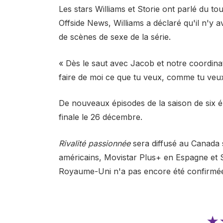
Les stars Williams et Storie ont parlé du t
Offside News, Williams a déclaré qu'il n'y av
de scènes de sexe de la série.
« Dès le saut avec Jacob et notre coordinat
faire de moi ce que tu veux, comme tu veux'
De nouveaux épisodes de la saison de six 
finale le 26 décembre.
Rivalité passionnée
sera diffusé au Canada 
américains, Movistar Plus+ en Espagne et S
Royaume-Uni n'a pas encore été confirmé
★