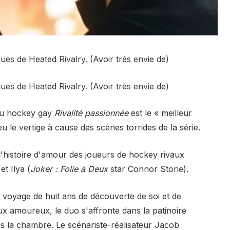
es de Heated Rivalry. (Avoir très envie de)
es de Heated Rivalry. (Avoir très envie de)
du hockey gay
Rivalité passionnée
est le « meilleur
 le vertige à cause des scènes torrides de la série.
 l'histoire d'amour des joueurs de hockey rivaux
t Ilya (
Joker : Folie à Deux
star Connor Storie).
voyage de huit ans de découverte de soi et de
aux amoureux, le duo s'affronte dans la patinoire
s la chambre. Le scénariste-réalisateur Jacob