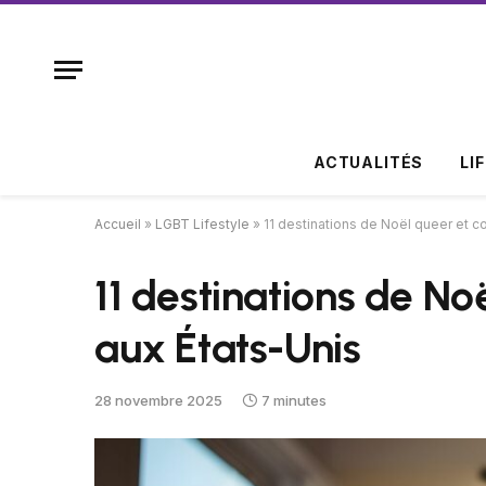
ACTUALITÉS
LI
Accueil
»
LGBT Lifestyle
»
11 destinations de Noël queer et c
11 destinations de No
aux États-Unis
28 novembre 2025
7 minutes