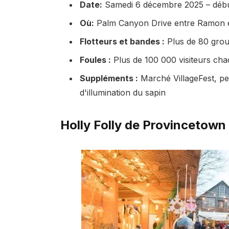
Date:
Samedi 6 décembre 2025 – début
Où:
Palm Canyon Drive entre Ramon 
Flotteurs et bandes :
Plus de 80 grou
Foules :
Plus de 100 000 visiteurs ch
Suppléments :
Marché VillageFest, pe
d'illumination du sapin
Holly Folly de Provincetown