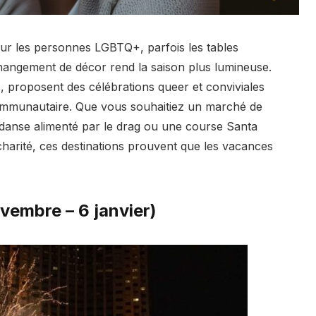
r les personnes LGBTQ+, parfois les tables
 changement de décor rend la saison plus lumineuse.
es, proposent des célébrations queer et conviviales
t communautaire. Que vous souhaitiez un marché de
 danse alimenté par le drag ou une course Santa
charité, ces destinations prouvent que les vacances
vembre – 6 janvier)