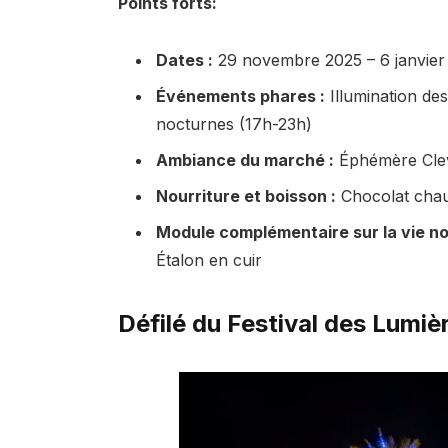
Points forts:
Dates :
29 novembre 2025 – 6 janvier
Événements phares :
Illumination des
nocturnes (17h-23h)
Ambiance du marché :
Éphémère Clev
Nourriture et boisson :
Chocolat chau
Module complémentaire sur la vie no
Étalon en cuir
Défilé du Festival des Lumi