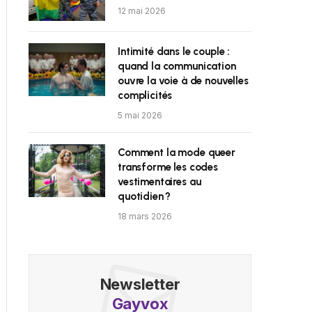
12 mai 2026
Intimité dans le couple :
quand la communication
ouvre la voie à de nouvelles
complicités
5 mai 2026
Comment la mode queer
transforme les codes
vestimentaires au
quotidien ?
18 mars 2026
Newsletter
Gayvox