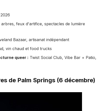
 2026
 arbres, feux d'artifice, spectacles de lumière
eland Bazaar, artisanat indépendant
d, vin chaud et food trucks
cturne queer :
Twist Social Club, Vibe Bar + Patio,
ères de Palm Springs (6 décembre)