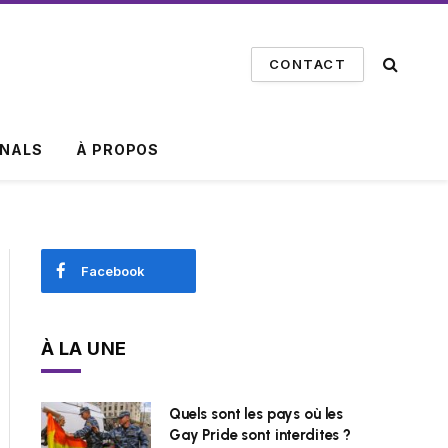
CONTACT
INALS
À PROPOS
Facebook
À LA UNE
Quels sont les pays où les
Gay Pride sont interdites ?