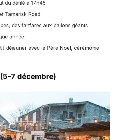
 du défilé à 17h45
et Tamarisk Road
pes, des fanfares aux ballons géants
aque année
tit-déjeuner avec le Père Noël, cérémonie
 (5-7 décembre)